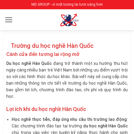
Bỏ
MD GROUP - vì một tương lai tươi sáng hơn
qua
nội
dung
Trường du học nghề Hàn Quốc
Cánh cửa đến tương lai rộng mở
Du học nghề Hàn Quốc
đang trở thành một xu hướng thu hút
ngày càng nhiều bạn trẻ Việt Nam bởi những ưu điểm vượt trội
so với các hình thức du học khác. Bài viết này sẽ cung cấp cho
bạn những thông tin chi tiết về trường du học nghề Hàn Quốc,
bao gồm lợi ích, chương trình đào tạo, chi phí và quy trình du
học.
Lợi ích khi du học nghề Hàn Quốc
Học nghề thực tiễn, đáp ứng nhu cầu thị trường lao động:
Các chương trình đào tạo tại trường
du học nghề Hàn Quốc
chú trọng vào việc rèn luyện kỹ năng thực hành cho sinh