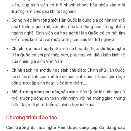
viên, giúp sinh viên có thể nhanh chóng hòa nhập vào môi
trường làm việc sau khi tốt nghiệp.
Cơ hội việc làm rộng mở:
Hàn Quốc là quốc gia có nền kinh tế
phát triển mạnh mẽ, với nhu cầu lao động cao trong nhiều
ngành nghề. Sinh viên
du học nghề Hàn Quốc
có cơ hội tìm
kiếm việc làm tốt với mức lương cao sau khi tốt nghiệp.
Chi phí du học hợp lý:
So với du học đại học,
du học nghề
Hàn Quốc
có chi phí thấp hơn, phù hợp với điều kiện kinh tế
của nhiều gia đình Việt Nam.
Chính sách hỗ trợ du học sinh chu đáo:
Chính phủ Hàn Quốc
có nhiều chính sách hỗ trợ du học sinh quốc tế, bao gồm học
bổng, trợ cấp sinh hoạt, việc làm thêm,…
Môi trường sống an toàn, văn minh:
Hàn Quốc là quốc gia có
môi trường sống an toàn, văn minh, với hệ thống giao thông
hiện đại, y tế phát triển và nhiều tiện ích khác.
Chương trình đào tạo
Các trường du học nghề Hàn Quốc cung cấp đa dạng các