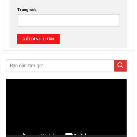
Trang web
Trình
chơi
Video