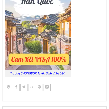
Trường CHUNGBUK Tuyển Sinh VISA D2-1