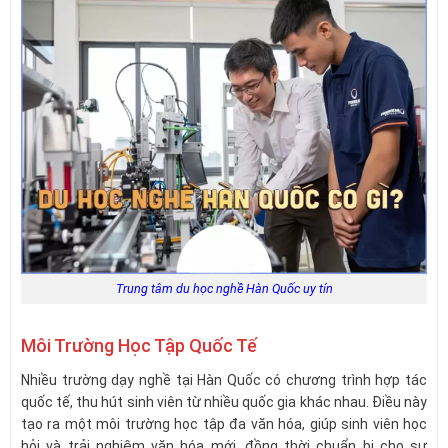
Trung tâm du học nghề Hàn Quốc uy tín
Môi Trường Học Tập Quốc Tế
Nhiều trường dạy nghề tại Hàn Quốc có chương trình hợp tác
quốc tế, thu hút sinh viên từ nhiều quốc gia khác nhau. Điều này
tạo ra một môi trường học tập đa văn hóa, giúp sinh viên học
hỏi và trải nghiệm văn hóa mới, đồng thời chuẩn bị cho sự