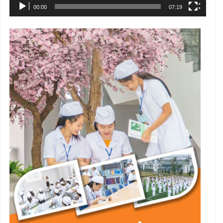
00:00
07:19