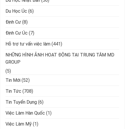
Du Học Nhật Bản
(56)
Du Học Úc
(6)
Định Cư
(8)
Định Cư Úc
(7)
Hỗ trợ tư vấn việc làm
(441)
NHỮNG HÌNH ẢNH HOẠT ĐỘNG TẠI TRUNG TÂM MD
GROUP
(5)
Tin Mới
(52)
Tin Tức
(708)
Tin Tuyển Dụng
(6)
Việc Làm Hàn Quốc
(1)
Việc Làm Mỹ
(1)