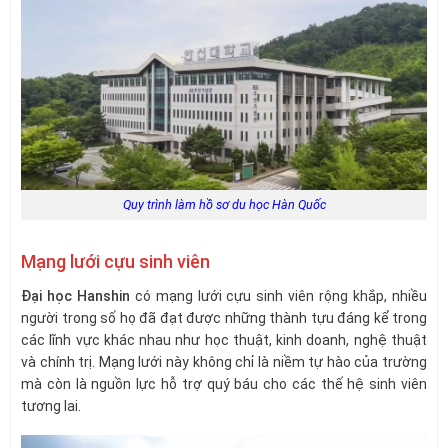
Quy trình làm hồ sơ du học Hàn Quốc
Mạng lưới cựu sinh viên
Đại học Hanshin
có mạng lưới cựu sinh viên rộng khắp, nhiều
người trong số họ đã đạt được những thành tựu đáng kể trong
các lĩnh vực khác nhau như học thuật, kinh doanh, nghệ thuật
và chính trị. Mạng lưới này không chỉ là niềm tự hào của trường
mà còn là nguồn lực hỗ trợ quý báu cho các thế hệ sinh viên
tương lai.