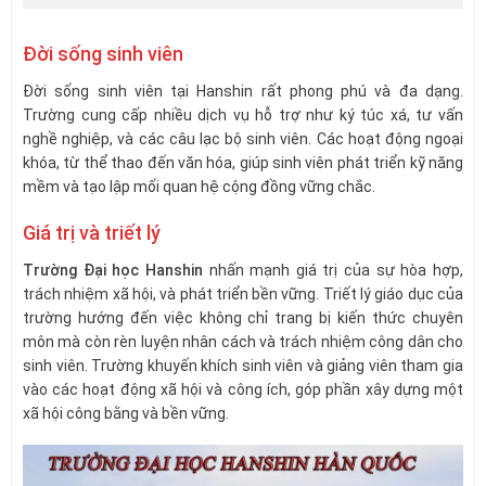
Đời sống sinh viên
Đời sống sinh viên tại Hanshin rất phong phú và đa dạng.
Trường cung cấp nhiều dịch vụ hỗ trợ như ký túc xá, tư vấn
nghề nghiệp, và các câu lạc bộ sinh viên. Các hoạt động ngoại
khóa, từ thể thao đến văn hóa, giúp sinh viên phát triển kỹ năng
mềm và tạo lập mối quan hệ cộng đồng vững chắc.
Giá trị và triết lý
Trường Đại học Hanshin
nhấn mạnh giá trị của sự hòa hợp,
trách nhiệm xã hội, và phát triển bền vững. Triết lý giáo dục của
trường hướng đến việc không chỉ trang bị kiến thức chuyên
môn mà còn rèn luyện nhân cách và trách nhiệm công dân cho
sinh viên. Trường khuyến khích sinh viên và giảng viên tham gia
vào các hoạt động xã hội và công ích, góp phần xây dựng một
xã hội công bằng và bền vững.