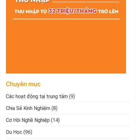
Chuyên mục
Các hoạt động tại trung tâm
(9)
Chia Sẻ Kinh Nghiệm
(8)
Cơ Hội Nghề Nghiệp
(14)
Du Học
(96)