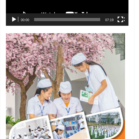
00:00
07:19