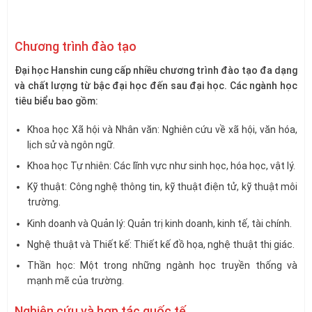
Chương trình đào tạo
Đại học Hanshin cung cấp nhiều chương trình đào tạo đa dạng
và chất lượng từ bậc đại học đến sau đại học. Các ngành học
tiêu biểu bao gồm:
Khoa học Xã hội và Nhân văn: Nghiên cứu về xã hội, văn hóa,
lịch sử và ngôn ngữ.
Khoa học Tự nhiên: Các lĩnh vực như sinh học, hóa học, vật lý.
Kỹ thuật: Công nghệ thông tin, kỹ thuật điện tử, kỹ thuật môi
trường.
Kinh doanh và Quản lý: Quản trị kinh doanh, kinh tế, tài chính.
Nghệ thuật và Thiết kế: Thiết kế đồ họa, nghệ thuật thị giác.
Thần học: Một trong những ngành học truyền thống và
mạnh mẽ của trường.
Nghiên cứu và hợp tác quốc tế