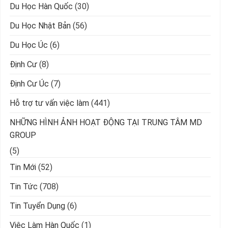
Du Học Hàn Quốc
(30)
Du Học Nhật Bản
(56)
Du Học Úc
(6)
Định Cư
(8)
Định Cư Úc
(7)
Hỗ trợ tư vấn việc làm
(441)
NHỮNG HÌNH ẢNH HOẠT ĐỘNG TẠI TRUNG TÂM MD
GROUP
(5)
Tin Mới
(52)
Tin Tức
(708)
Tin Tuyển Dụng
(6)
Việc Làm Hàn Quốc
(1)