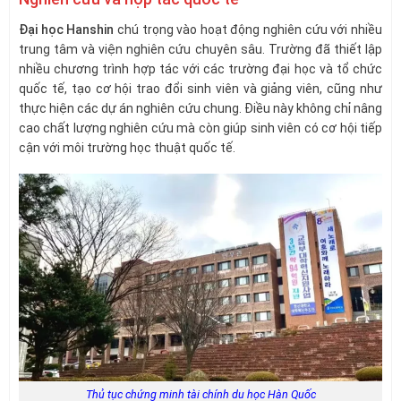
Đại học Hanshin
chú trọng vào hoạt động nghiên cứu với nhiều
trung tâm và viện nghiên cứu chuyên sâu. Trường đã thiết lập
nhiều chương trình hợp tác với các trường đại học và tổ chức
quốc tế, tạo cơ hội trao đổi sinh viên và giảng viên, cũng như
thực hiện các dự án nghiên cứu chung. Điều này không chỉ nâng
cao chất lượng nghiên cứu mà còn giúp sinh viên có cơ hội tiếp
cận với môi trường học thuật quốc tế.
Thủ tục chứng minh tài chính du học Hàn Quốc