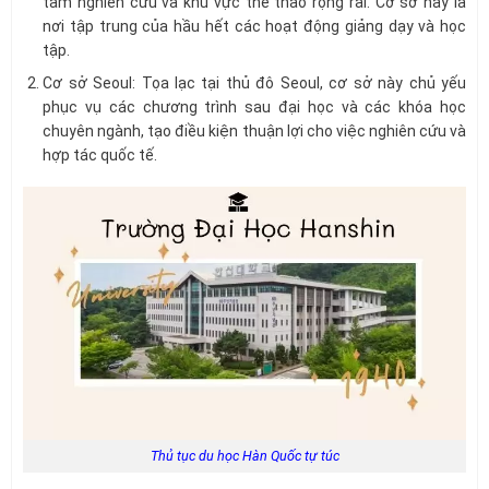
tâm nghiên cứu và khu vực thể thao rộng rãi. Cơ sở này là
nơi tập trung của hầu hết các hoạt động giảng dạy và học
tập.
Cơ sở Seoul: Tọa lạc tại thủ đô Seoul, cơ sở này chủ yếu
phục vụ các chương trình sau đại học và các khóa học
chuyên ngành, tạo điều kiện thuận lợi cho việc nghiên cứu và
hợp tác quốc tế.
Thủ tục du học Hàn Quốc tự túc