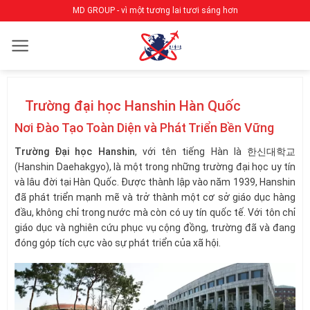
Bỏ
MD GROUP - vì một tương lai tươi sáng hơn
qua
nội
dung
Trường đại học Hanshin Hàn Quốc
Nơi Đào Tạo Toàn Diện và Phát Triển Bền Vững
Trường Đại học Hanshin
, với tên tiếng Hàn là 한신대학교
(Hanshin Daehakgyo), là một trong những trường đại học uy tín
và lâu đời tại Hàn Quốc. Được thành lập vào năm 1939, Hanshin
đã phát triển mạnh mẽ và trở thành một cơ sở giáo dục hàng
đầu, không chỉ trong nước mà còn có uy tín quốc tế. Với tôn chỉ
giáo dục và nghiên cứu phục vụ cộng đồng, trường đã và đang
đóng góp tích cực vào sự phát triển của xã hội.