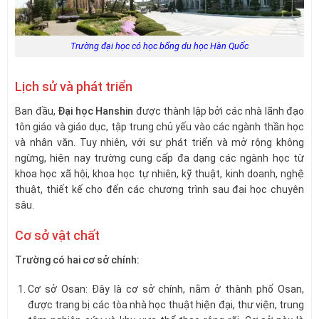
Trường đại học có học bổng du học Hàn Quốc
Lịch sử và phát triển
Ban đầu,
Đại học Hanshin
được thành lập bởi các nhà lãnh đạo
tôn giáo và giáo dục, tập trung chủ yếu vào các ngành thần học
và nhân văn. Tuy nhiên, với sự phát triển và mở rộng không
ngừng, hiện nay trường cung cấp đa dạng các ngành học từ
khoa học xã hội, khoa học tự nhiên, kỹ thuật, kinh doanh, nghệ
thuật, thiết kế cho đến các chương trình sau đại học chuyên
sâu.
Cơ sở vật chất
Trường có hai cơ sở chính:
Cơ sở Osan: Đây là cơ sở chính, nằm ở thành phố Osan,
được trang bị các tòa nhà học thuật hiện đại, thư viện, trung