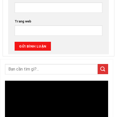
Trang web
Trình
chơi
Video