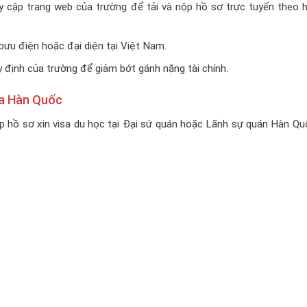
uy cập trang web của trường để tải và nộp hồ sơ trực tuyến theo 
ưu điện hoặc đại diện tại Việt Nam.
 định của trường để giảm bớt gánh nặng tài chính.
ửa Hàn Quốc
p hồ sơ xin visa du học tại Đại sứ quán hoặc Lãnh sự quán Hàn Qu