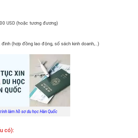
0.000 USD (hoặc tương đương)
 đình (hợp đồng lao động, sổ sách kinh doanh,…)
trình làm hồ sơ du học Hàn Quốc
u có):