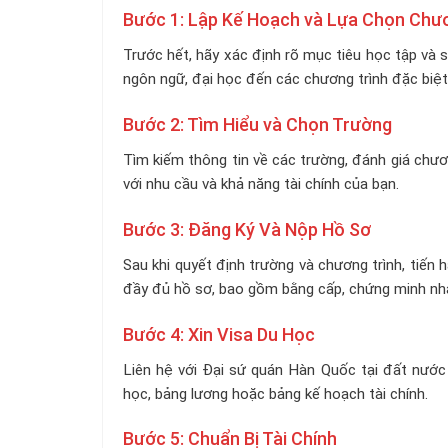
Bước 1: Lập Kế Hoạch và Lựa Chọn Chươ
Trước hết, hãy xác định rõ mục tiêu học tập và 
ngôn ngữ, đại học đến các chương trình đặc biệt
Bước 2: Tìm Hiểu và Chọn Trường
Tìm kiếm thông tin về các trường, đánh giá chươ
với nhu cầu và khả năng tài chính của bạn.
Bước 3: Đăng Ký Và Nộp Hồ Sơ
Sau khi quyết định trường và chương trình, tiến
đầy đủ hồ sơ, bao gồm bằng cấp, chứng minh nhân 
Bước 4: Xin Visa Du Học
Liên hệ với Đại sứ quán Hàn Quốc tại đất nước 
học, bảng lương hoặc bảng kế hoạch tài chính.
Bước 5: Chuẩn Bị Tài Chính