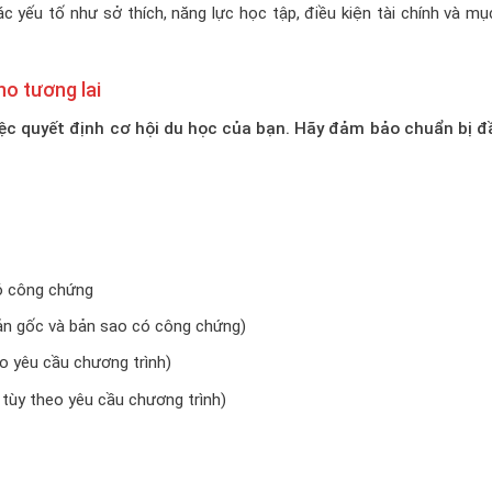
 yếu tố như sở thích, năng lực học tập, điều kiện tài chính và mụ
ho tương lai
iệc quyết định cơ hội du học của bạn. Hãy đảm bảo chuẩn bị đ
có công chứng
ản gốc và bản sao có công chứng)
o yêu cầu chương trình)
tùy theo yêu cầu chương trình)