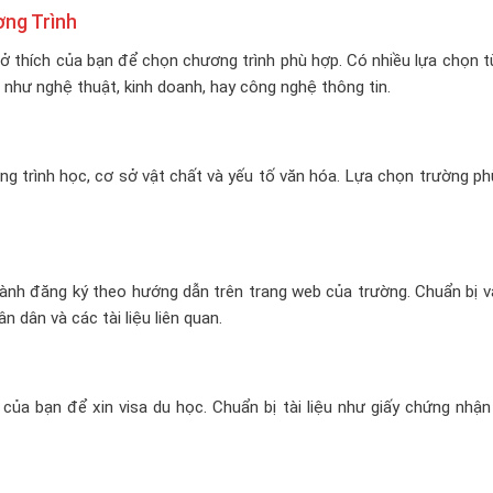
ng Trình
sở thích của bạn để chọn chương trình phù hợp. Có nhiều lựa chọn 
 như nghệ thuật, kinh doanh, hay công nghệ thông tin.
ng trình học, cơ sở vật chất và yếu tố văn hóa. Lựa chọn trường p
 hành đăng ký theo hướng dẫn trên trang web của trường. Chuẩn bị 
dân và các tài liệu liên quan.
của bạn để xin visa du học. Chuẩn bị tài liệu như giấy chứng nhậ