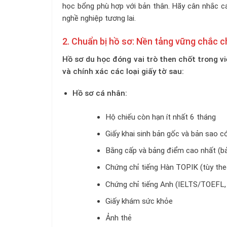
học bổng phù hợp với bản thân. Hãy cân nhắc các
nghề nghiệp tương lai.
2. Chuẩn bị hồ sơ: Nền tảng vững chắc c
Hồ sơ du học đóng vai trò then chốt trong v
và chính xác các loại giấy tờ sau:
Hồ sơ cá nhân:
Hộ chiếu còn hạn ít nhất 6 tháng
Giấy khai sinh bản gốc và bản sao 
Bằng cấp và bảng điểm cao nhất (b
Chứng chỉ tiếng Hàn TOPIK (tùy the
Chứng chỉ tiếng Anh (IELTS/TOEFL, 
Giấy khám sức khỏe
Ảnh thẻ