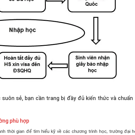
 suôn sẻ, bạn cần trang bị đầy đủ kiến thức và chuẩn 
ường phù hợp
nh thời gian để tìm hiểu kỹ về các chương trình học, trường đại 