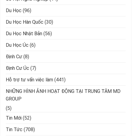
Du Học
(96)
Du Học Hàn Quốc
(30)
Du Học Nhật Bản
(56)
Du Học Úc
(6)
Định Cư
(8)
Định Cư Úc
(7)
Hỗ trợ tư vấn việc làm
(441)
NHỮNG HÌNH ẢNH HOẠT ĐỘNG TẠI TRUNG TÂM MD
GROUP
(5)
Tin Mới
(52)
Tin Tức
(708)