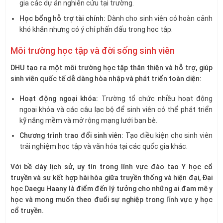
gia các dự án nghiên cứu tại trường.
Học bổng hỗ trợ tài chính:
Dành cho sinh viên có hoàn cảnh
khó khăn nhưng có ý chí phấn đấu trong học tập.
Môi trường học tập và đời sống sinh viên
DHU tạo ra một môi trường học tập thân thiện và hỗ trợ, giúp
sinh viên quốc tế dễ dàng hòa nhập và phát triển toàn diện:
Hoạt động ngoại khóa:
Trường tổ chức nhiều hoạt động
ngoại khóa và các câu lạc bộ để sinh viên có thể phát triển
kỹ năng mềm và mở rộng mạng lưới bạn bè.
Chương trình trao đổi sinh viên:
Tạo điều kiện cho sinh viên
trải nghiệm học tập và văn hóa tại các quốc gia khác.
Với bề dày lịch sử, uy tín trong lĩnh vực đào tạo Y học cổ
truyền và sự kết hợp hài hòa giữa truyền thống và hiện đại, Đại
học Daegu Haany là điểm đến lý tưởng cho những ai đam mê y
học và mong muốn theo đuổi sự nghiệp trong lĩnh vực y học
cổ truyền.