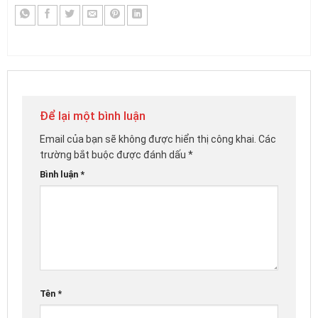
Để lại một bình luận
Email của bạn sẽ không được hiển thị công khai.
Các
trường bắt buộc được đánh dấu
*
Bình luận
*
Tên
*