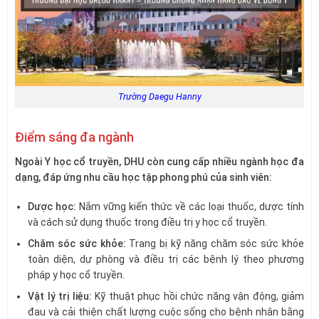
Trường Daegu Hanny
Điểm sáng đa ngành
Ngoài Y học cổ truyền, DHU còn cung cấp nhiều ngành học đa
dạng, đáp ứng nhu cầu học tập phong phú của sinh viên:
Dược học:
Nắm vững kiến thức về các loại thuốc, dược tính
và cách sử dụng thuốc trong điều trị y học cổ truyền.
Chăm sóc sức khỏe:
Trang bị kỹ năng chăm sóc sức khỏe
toàn diện, dự phòng và điều trị các bệnh lý theo phương
pháp y học cổ truyền.
Vật lý trị liệu:
Kỹ thuật phục hồi chức năng vận động, giảm
đau và cải thiện chất lượng cuộc sống cho bệnh nhân bằng