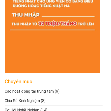
Chuyên mục
Các hoạt động tại trung tâm
(9)
Chia Sẻ Kinh Nghiệm
(8)
Cơ Hội Nghề Nghiệp
(14)