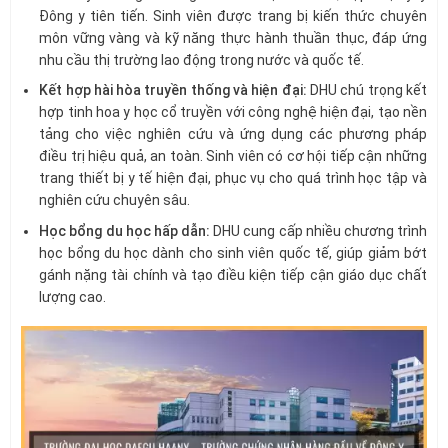
Đông y tiên tiến. Sinh viên được trang bị kiến thức chuyên
môn vững vàng và kỹ năng thực hành thuần thục, đáp ứng
nhu cầu thị trường lao động trong nước và quốc tế.
Kết hợp hài hòa truyền thống và hiện đại:
DHU chú trọng kết
hợp tinh hoa y học cổ truyền với công nghệ hiện đại, tạo nền
tảng cho việc nghiên cứu và ứng dụng các phương pháp
điều trị hiệu quả, an toàn. Sinh viên có cơ hội tiếp cận những
trang thiết bị y tế hiện đại, phục vụ cho quá trình học tập và
nghiên cứu chuyên sâu.
Học bổng du học hấp dẫn:
DHU cung cấp nhiều chương trình
học bổng du học dành cho sinh viên quốc tế, giúp giảm bớt
gánh nặng tài chính và tạo điều kiện tiếp cận giáo dục chất
lượng cao.