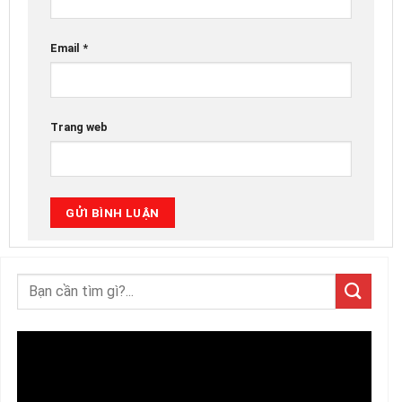
Email
*
Trang web
Trình
chơi
Video