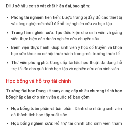
DHU sở hữu cơ sở vật chất hiện đại, bao gồm:
Phòng thí nghiệm tiên tiến:
Được trang bị đầy đủ các thiết bị
và công nghệ mới nhất để hỗ trợ nghiên cứu và học tập.
Trung tâm nghiên cứu:
Tạo điều kiện cho sinh viên và giảng
viên thực hiện các dự án nghiên cứu chuyên sâu.
Bệnh viện thực hành:
Giúp sinh viên y học cổ truyền và khoa
học sức khỏe có cơ hội thực hành trong môi trường thực tế.
Thư viện phong phú:
Cung cấp tài liệu học thuật đa dạng, hỗ
trợ tối đa cho quá trình học tập và nghiên cứu của sinh viên.
Học bổng và hỗ trợ tài chính
Trường Đại học Daegu Haany cung cấp nhiều chương trình học
bổng hấp dẫn cho sinh viên quốc tế, bao gồm:
Học bổng toàn phần và bán phần:
Dành cho những sinh viên
có thành tích học tập xuất sắc.
Học bổng nghiên cứu:
Hỗ trợ tài chính cho sinh viên tham