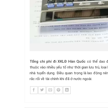
Tổng chi phí đi XKLĐ Hàn Quốc
có thể dao đ
thuộc vào nhiều yếu tố như thời gian lưu trú, lo
nhà tuyển dụng. Điều quan trọng là lao động nên
rắc rối về tài chính khi đã ở nước ngoài.