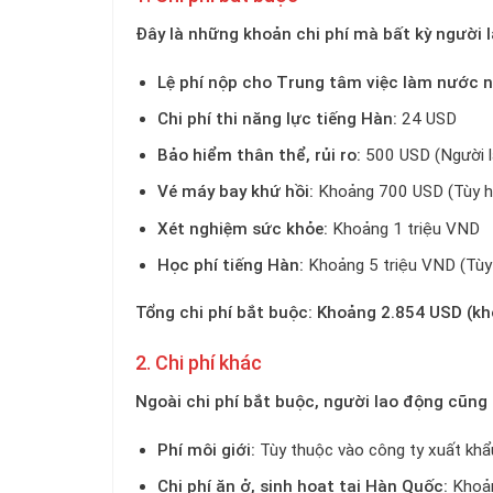
Đây là những khoản chi phí mà bất kỳ người 
Lệ phí nộp cho Trung tâm việc làm nước n
Chi phí thi năng lực tiếng Hàn:
24 USD
Bảo hiểm thân thể, rủi ro:
500 USD (Người l
Vé máy bay khứ hồi:
Khoảng 700 USD (Tùy hã
Xét nghiệm sức khỏe:
Khoảng 1 triệu VND
Học phí tiếng Hàn:
Khoảng 5 triệu VND (Tùy 
Tổng chi phí bắt buộc: Khoảng 2.854 USD (kh
2. Chi phí khác
Ngoài chi phí bắt buộc, người lao động cũng
Phí môi giới:
Tùy thuộc vào công ty xuất khẩ
Chi phí ăn ở, sinh hoạt tại Hàn Quốc:
Khoản