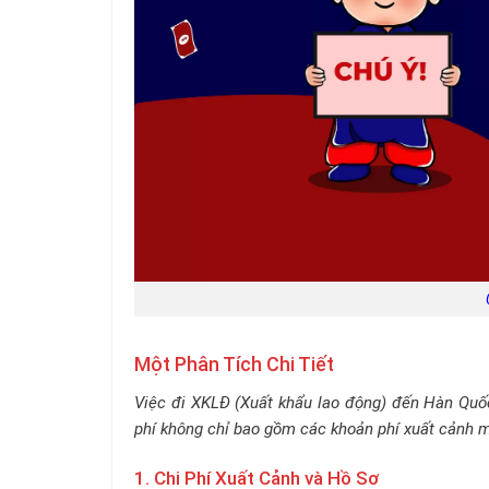
Một Phân Tích Chi Tiết
Việc đi XKLĐ (Xuất khẩu lao động) đến Hàn Quốc, 
phí không chỉ bao gồm các khoản phí xuất cảnh mà
1. Chi Phí Xuất Cảnh và Hồ Sơ