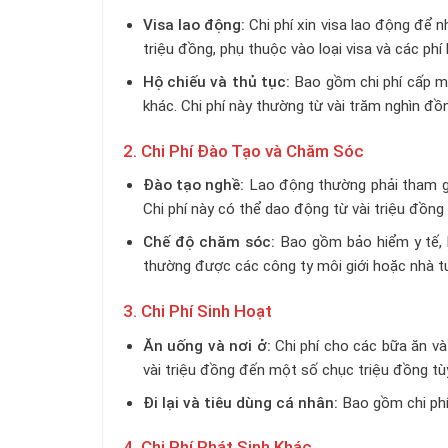
Visa lao động:
Chi phí xin visa lao động để
triệu đồng, phụ thuộc vào loại visa và các phí 
Hộ chiếu và thủ tục:
Bao gồm chi phí cấp mới
khác. Chi phí này thường từ vài trăm nghìn đ
2. Chi Phí Đào Tạo và Chăm Sóc
Đào tạo nghề:
Lao động thường phải tham gia
Chi phí này có thể dao động từ vài triệu đồng
Chế độ chăm sóc:
Bao gồm bảo hiểm y tế, bả
thường được các công ty môi giới hoặc nhà tu
3. Chi Phí Sinh Hoạt
Ăn uống và nơi ở:
Chi phí cho các bữa ăn và 
vài triệu đồng đến một số chục triệu đồng tùy
Đi lại và tiêu dùng cá nhân:
Bao gồm chi phí
4. Chi Phí Phát Sinh Khác