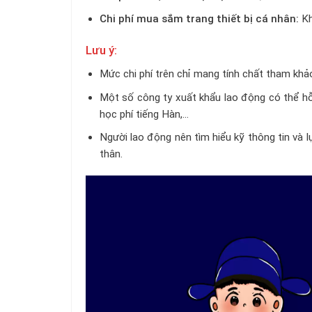
Chi phí mua sắm trang thiết bị cá nhân:
Kh
Lưu ý:
Mức chi phí trên chỉ mang tính chất tham khảo
Một số công ty xuất khẩu lao động có thể hỗ 
học phí tiếng Hàn,…
Người lao động nên tìm hiểu kỹ thông tin và 
thân.