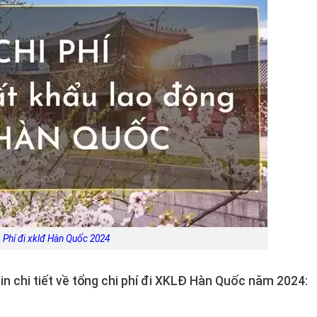
Phí đi xklđ Hàn Quốc 2024
in chi tiết về tổng chi phí đi XKLĐ Hàn Quốc năm 2024: