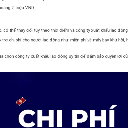
oảng 2 triệu VND
, có thể thay đổi tùy theo thời điểm và công ty xuất khẩu lao động
trợ chi phí cho người lao động như: miễn phí vé máy bay khứ hồi, 
lựa chọn công ty xuất khẩu lao động uy tín để đảm bảo quyền lợi c