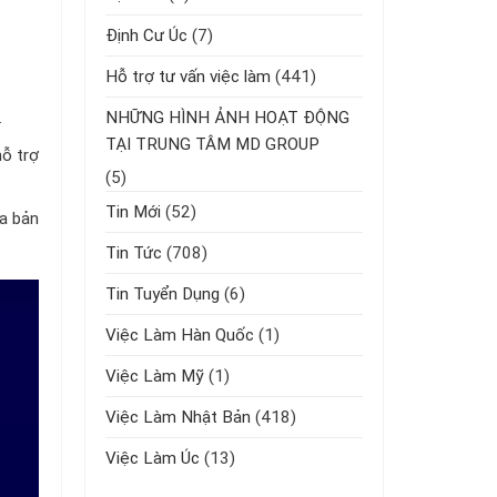
Định Cư Úc
(7)
Hỗ trợ tư vấn việc làm
(441)
NHỮNG HÌNH ẢNH HOẠT ĐỘNG
.
TẠI TRUNG TÂM MD GROUP
hỗ trợ
(5)
Tin Mới
(52)
ủa bản
Tin Tức
(708)
Tin Tuyển Dụng
(6)
Việc Làm Hàn Quốc
(1)
Việc Làm Mỹ
(1)
Việc Làm Nhật Bản
(418)
Việc Làm Úc
(13)