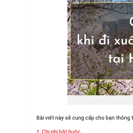
Bài viết này sẽ cung cấp cho bạn thông t
1. Chi phí bắt buộc