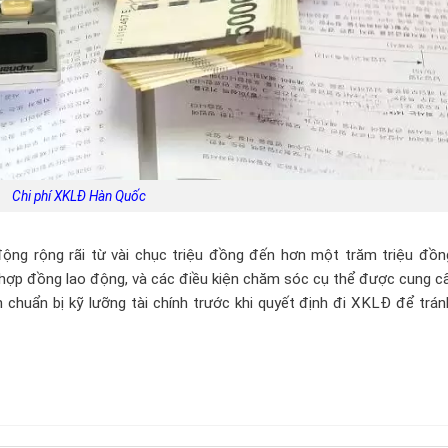
Chi phí XKLĐ Hàn Quốc
ộng rộng rãi từ vài chục triệu đồng đến hơn một trăm triệu đồng
ại hợp đồng lao động, và các điều kiện chăm sóc cụ thể được cung c
 chuẩn bị kỹ lưỡng tài chính trước khi quyết định đi XKLĐ để trá