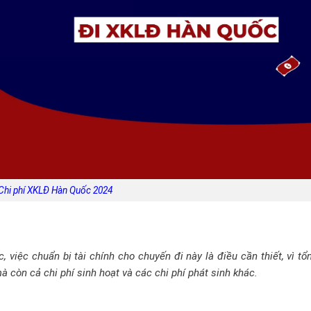
Chi phí XKLĐ Hàn Quốc 2024
việc chuẩn bị tài chính cho chuyến đi này là điều cần thiết, vì tổ
 còn cả chi phí sinh hoạt và các chi phí phát sinh khác.