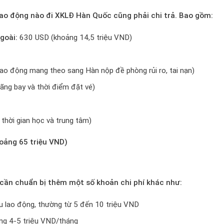
lao động nào đi XKLĐ Hàn Quốc cũng phải chi trả. Bao gồm:
goài:
630 USD (khoảng 14,5 triệu VND)
ao động mang theo sang Hàn nộp đề phòng rủi ro, tai nạn)
ng bay và thời điểm đặt vé)
thời gian học và trung tâm)
oảng 65 triệu VND)
 cần chuẩn bị thêm một số khoản chi phí khác như:
u lao động, thường từ 5 đến 10 triệu VND
g 4-5 triệu VND/tháng