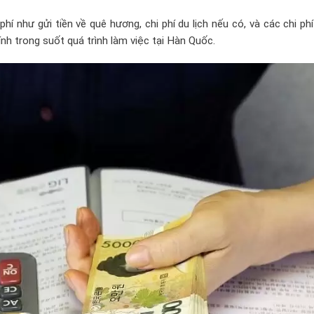
í như gửi tiền về quê hương, chi phí du lịch nếu có, và các chi ph
ính trong suốt quá trình làm việc tại Hàn Quốc.