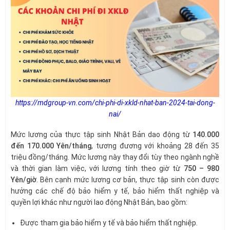
https://mdgroup-vn.com/chi-phi-di-xkld-nhat-ban-2024-tai-dong-
nai/
Mức lương của thực tập sinh Nhật Bản dao động từ
140.000
đến 170.000 Yên/tháng
, tương đương với khoảng 28 đến 35
triệu đồng/tháng. Mức lương này thay đổi tùy theo ngành nghề
và thời gian làm việc, với lương tính theo giờ từ
750 – 980
Yên/giờ
. Bên cạnh mức lương cơ bản, thực tập sinh còn được
hưởng các chế độ bảo hiểm y tế, bảo hiểm thất nghiệp và
quyền lợi khác như người lao động Nhật Bản, bao gồm:
Được tham gia bảo hiểm y tế và bảo hiểm thất nghiệp.