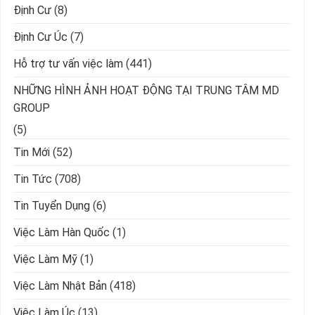
Định Cư
(8)
Định Cư Úc
(7)
Hỗ trợ tư vấn việc làm
(441)
NHỮNG HÌNH ẢNH HOẠT ĐỘNG TẠI TRUNG TÂM MD
GROUP
(5)
Tin Mới
(52)
Tin Tức
(708)
Tin Tuyển Dụng
(6)
Việc Làm Hàn Quốc
(1)
Việc Làm Mỹ
(1)
Việc Làm Nhật Bản
(418)
Việc Làm Úc
(13)