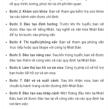
về quy trình, lương, phúc lợi và chi phí liên quan.
Bước 2: Khám sức khỏe:
Bạn sẽ tham gia kiểm tra sức khỏe
tại các bệnh viện được chỉ định.
Bước 3: Đào tạo định hướng:
Trước khi thi tuyển, bạn sẽ
được đào tạo về tiếng Nhật, tay nghề và văn hóa Nhật Bản
để tự tin bước vào phỏng vấn.
Bước 4: Thi tuyển/phỏng vấn:
Bạn sẽ tham gia phỏng vấn
trực tiếp hoặc qua Skype với công ty Nhật Bản.
Bước 5: Đào tạo nâng cao:
Sau khi trúng tuyển, bạn sẽ được
đào tạo thêm về công việc và các quy định tại Nhật Bản.
Bước 6: Làm thủ tục hồ sơ xin visa:
Công ty phái cử sẽ hỗ trợ
bạn hoàn tất hồ sơ và xin visa.
Bước 7: Đặt vé và xuất cảnh:
Sau khi nhận visa, bạn sẽ
chuẩn bị hành trang và lên đường đến Nhật Bản.
Bước 8: Đào tạo sau nhập cảnh
: Một tháng đầu tiên tại Nhật
Bản, bạn sẽ được đào tạo lại về công việc và các quy định tại
nơi làm việc.