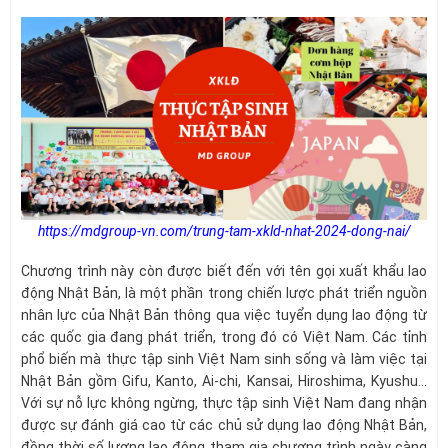
https://mdgroup-vn.com/trung-tam-xkld-nhat-2024-dong-nai/
Chương trình này còn được biết đến với tên gọi xuất khẩu lao
động Nhật Bản, là một phần trong chiến lược phát triển nguồn
nhân lực của Nhật Bản thông qua việc tuyển dụng lao động từ
các quốc gia đang phát triển, trong đó có Việt Nam. Các tỉnh
phổ biến mà thực tập sinh Việt Nam sinh sống và làm việc tại
Nhật Bản gồm Gifu, Kanto, Ai-chi, Kansai, Hiroshima, Kyushu…
Với sự nỗ lực không ngừng, thực tập sinh Việt Nam đang nhận
được sự đánh giá cao từ các chủ sử dụng lao động Nhật Bản,
đồng thời số lượng lao động tham gia chương trình ngày càng