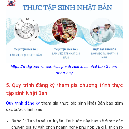
https://mdgroup-vn.com/chi-phi-di-xuat-khau-nhat-ban-3-nam-
dong-nai/
5. Quy trình đăng ký tham gia chương trình thực
tập sinh Nhật Bản
Quy trình đăng ký
tham gia thực tập sinh Nhật Bản bao gồm
các bước chính sau:
Bước 1: Tư vấn và sơ tuyển:
Tại bước này, bạn sẽ được các
chuyên gia tư vấn chọn ngành nghề phù hợp và giải thích rõ