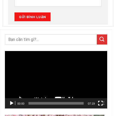
Trình
chơi
Video
00:00
07:19