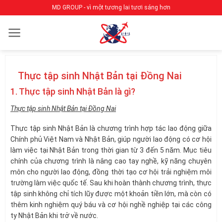
Bỏ
MD GROUP - vì một tương lai tươi sáng hơn
qua
nội
dung
Thực tập sinh Nhật Bản tại Đồng Nai
1. Thực tập sinh Nhật Bản là gì?
Thực tập sinh Nhật Bản tại Đồng Nai
Thực tập sinh Nhật Bản là chương trình hợp tác lao động giữa
Chính phủ Việt Nam và Nhật Bản, giúp người lao động có cơ hội
làm việc tại Nhật Bản trong thời gian từ 3 đến 5 năm. Mục tiêu
chính của chương trình là nâng cao tay nghề, kỹ năng chuyên
môn cho người lao động, đồng thời tạo cơ hội trải nghiệm môi
trường làm việc quốc tế. Sau khi hoàn thành chương trình, thực
tập sinh không chỉ tích lũy được một khoản tiền lớn, mà còn có
thêm kinh nghiệm quý báu và cơ hội nghề nghiệp tại các công
ty Nhật Bản khi trở về nước.