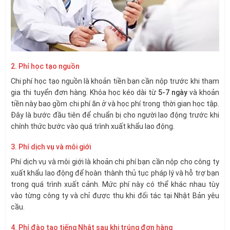
2. Phí học tạo nguồn
Chi phí học tạo nguồn là khoản tiền bạn cần nộp trước khi tham
gia thi tuyển đơn hàng. Khóa học kéo dài từ
5-7 ngày
và khoản
tiền này bao gồm chi phí ăn ở và học phí trong thời gian học tập.
Đây là bước đầu tiên để chuẩn bị cho người lao động trước khi
chính thức bước vào quá trình xuất khẩu lao động.
3. Phí dịch vụ và môi giới
Phí dịch vụ và môi giới là khoản chi phí bạn cần nộp cho công ty
xuất khẩu lao động để hoàn thành thủ tục pháp lý và hỗ trợ bạn
trong quá trình xuất cảnh. Mức phí này có thể khác nhau tùy
vào từng công ty và chỉ được thu khi đối tác tại Nhật Bản yêu
cầu.
4. Phí đào tạo tiếng Nhật sau khi trúng đơn hàng