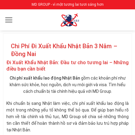
Bỏ
MD GROUP - vì một tương lai tươi sáng hơn
qua
nội
dung
Chi Phí Đi Xuất Khẩu Nhật Bản 3 Năm –
Đồng Nai
Đi Xuất Khẩu Nhật Bản: Đầu tư cho tương lai – Những
điều bạn cần biết
Chi phí xuất khẩu lao động Nhật Bản
gồm các khoản phí như
khám sức khỏe, học nguồn, dịch vụ môi giới và visa. Tìm hiểu
cách chuẩn bị tài chính hiệu quả với MD Group.
Khi chuẩn bị sang Nhật làm việc, chi phí xuất khẩu lao động là
một trong những yếu tố không thể bỏ qua. Để giúp bạn hiểu rõ
hơn về tài chính và thủ tục, MD Group sẽ chia sẻ những thông
tin cần thiết để hoàn thành hồ sơ và đảm bảo lưu trú hợp pháp
tại Nhật Bản.