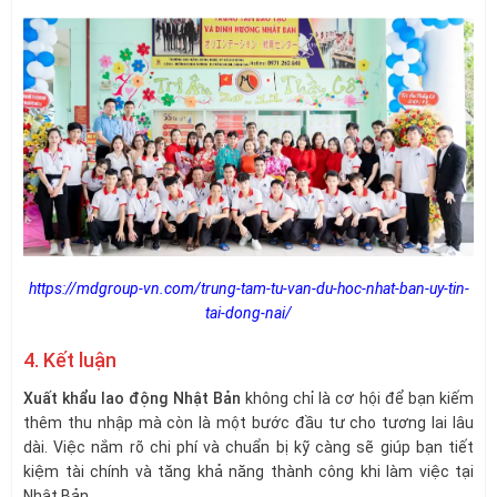
https://mdgroup-vn.com/trung-tam-tu-van-du-hoc-nhat-ban-uy-tin-
tai-dong-nai/
4. Kết luận
Xuất khẩu lao động Nhật Bản
không chỉ là cơ hội để bạn kiếm
thêm thu nhập mà còn là một bước đầu tư cho tương lai lâu
dài. Việc nắm rõ chi phí và chuẩn bị kỹ càng sẽ giúp bạn tiết
kiệm tài chính và tăng khả năng thành công khi làm việc tại
Nhật Bản.