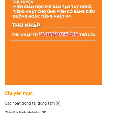
Chuyên mục
Các hoạt động tại trung tâm
(9)
Chia Sẻ Kinh Nghiệm
(8)