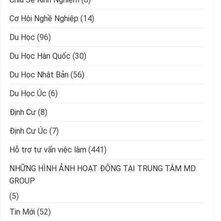
Cơ Hội Nghề Nghiệp
(14)
Du Học
(96)
Du Học Hàn Quốc
(30)
Du Học Nhật Bản
(56)
Du Học Úc
(6)
Định Cư
(8)
Định Cư Úc
(7)
Hỗ trợ tư vấn việc làm
(441)
NHỮNG HÌNH ẢNH HOẠT ĐỘNG TẠI TRUNG TÂM MD
GROUP
(5)
Tin Mới
(52)