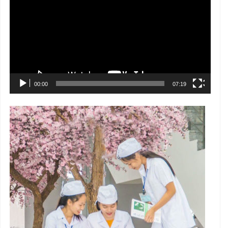
Video
00:00
07:19