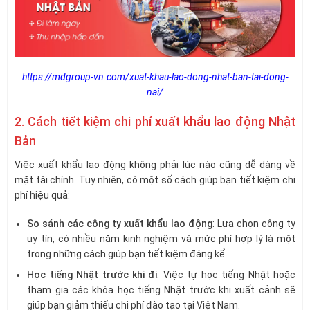
https://mdgroup-vn.com/xuat-khau-lao-dong-nhat-ban-tai-dong-
nai/
2. Cách tiết kiệm chi phí xuất khẩu lao động Nhật
Bản
Việc xuất khẩu lao động không phải lúc nào cũng dễ dàng về
mặt tài chính. Tuy nhiên, có một số cách giúp bạn tiết kiệm chi
phí hiệu quả:
So sánh các công ty xuất khẩu lao động
: Lựa chọn công ty
uy tín, có nhiều năm kinh nghiệm và mức phí hợp lý là một
trong những cách giúp bạn tiết kiệm đáng kể.
Học tiếng Nhật trước khi đi
: Việc tự học tiếng Nhật hoặc
tham gia các khóa học tiếng Nhật trước khi xuất cảnh sẽ
giúp bạn giảm thiểu chi phí đào tạo tại Việt Nam.