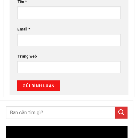
Tên
*
Email
*
Trang web
Trình
chơi