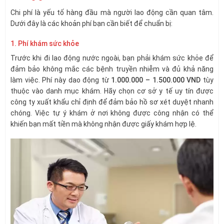
Chi phí là yếu tố hàng đầu mà người lao động cần quan tâm.
Dưới đây là các khoản phí bạn cần biết để chuẩn bị:
1. Phí khám sức khỏe
Trước khi đi lao động nước ngoài, bạn phải khám sức khỏe để
đảm bảo không mắc các bệnh truyền nhiễm và đủ khả năng
làm việc. Phí này dao động từ
1.000.000 – 1.500.000 VND
tùy
thuộc vào danh mục khám. Hãy chọn cơ sở y tế uy tín được
công ty xuất khẩu chỉ định để đảm bảo hồ sơ xét duyệt nhanh
chóng. Việc tự ý khám ở nơi không được công nhận có thể
khiến bạn mất tiền mà không nhận được giấy khám hợp lệ.