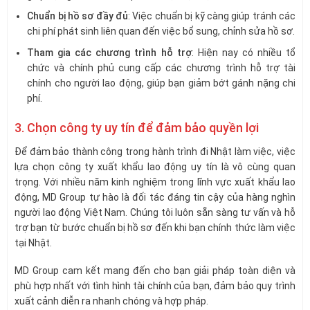
Chuẩn bị hồ sơ đầy đủ
: Việc chuẩn bị kỹ càng giúp tránh các
chi phí phát sinh liên quan đến việc bổ sung, chỉnh sửa hồ sơ.
Tham gia các chương trình hỗ trợ
: Hiện nay có nhiều tổ
chức và chính phủ cung cấp các chương trình hỗ trợ tài
chính cho người lao động, giúp bạn giảm bớt gánh nặng chi
phí.
3. Chọn công ty uy tín để đảm bảo quyền lợi
Để đảm bảo thành công trong hành trình đi Nhật làm việc, việc
lựa chọn công ty xuất khẩu lao động uy tín là vô cùng quan
trọng. Với nhiều năm kinh nghiệm trong lĩnh vực xuất khẩu lao
động, MD Group tự hào là đối tác đáng tin cậy của hàng nghìn
người lao động Việt Nam. Chúng tôi luôn sẵn sàng tư vấn và hỗ
trợ bạn từ bước chuẩn bị hồ sơ đến khi bạn chính thức làm việc
tại Nhật.
MD Group cam kết mang đến cho bạn giải pháp toàn diện và
phù hợp nhất với tình hình tài chính của bạn, đảm bảo quy trình
xuất cảnh diễn ra nhanh chóng và hợp pháp.