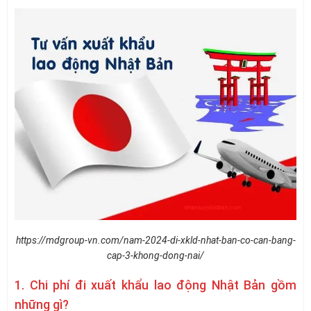
https://mdgroup-vn.com/nam-2024-di-xkld-nhat-ban-co-can-bang-
cap-3-khong-dong-nai/
1. Chi phí đi xuất khẩu lao động Nhật Bản gồm
những gì?