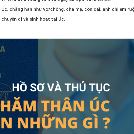
 Úc, chẳng hạn như vợ/chồng, cha mẹ, con cái, anh chị em ruộ
 chuyến đi và sinh hoạt tại Úc.