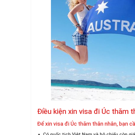
Điều kiện xin visa đi Úc thăm 
Để xin visa đi Úc thăm thân nhân, bạn c
Có quốc tịch Việt Nam và hộ chiếu còn giá 