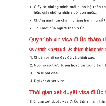
Giấy tờ chứng minh mối quan hệ
thân thi
hôn, giấy chứng nhận nuôi con nuôi,…
Chứng minh tài chính, chẳng hạn như sổ ti
Thư mời của người thân ở Úc.
Quy trình xin visa đi Úc thăm 
Quy trình xin visa đi Úc thăm thân nhâ
Chuẩn bị hồ sơ đầy đủ và chính xác.
Nộp hồ sơ trực tuyến hoặc tại trung tâm t
Trả lệ phí visa.
Đợi xét duyệt visa.
Thời gian xét duyệt visa đi Ú
Thời gian xét duyệt visa đi Úc thăm thân nhân 