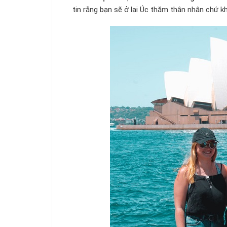
tin rằng bạn sẽ ở lại Úc thăm thân nhân chứ k