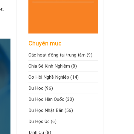
t.
Chuyên mục
Các hoạt động tại trung tâm
(9)
Chia Sẻ Kinh Nghiệm
(8)
Cơ Hội Nghề Nghiệp
(14)
Du Học
(96)
Du Học Hàn Quốc
(30)
Du Học Nhật Bản
(56)
Du Học Úc
(6)
Định Cư
(8)