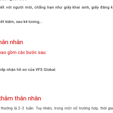
ết với người mời, chẳng hạn như giấy khai sinh, giấy đăng k
ết kiệm, sao kê lương,…
thân nhân
n bao gồm các bước sau:
iếp nhận hồ sơ của VFS Global.
c thăm thân nhân
thường là 2-3 tuần. Tuy nhiên, trong một số trường hợp, thời gia