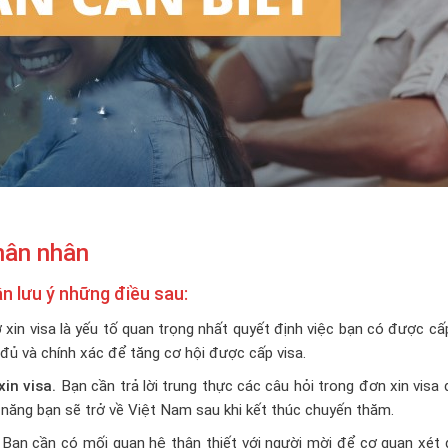
thân nhân
ần lưu ý những điều sau:
xin visa là yếu tố quan trọng nhất quyết định việc bạn có được cấ
 đủ và chính xác để tăng cơ hội được cấp visa.
in visa.
Bạn cần trả lời trung thực các câu hỏi trong đơn xin visa
 năng bạn sẽ trở về Việt Nam sau khi kết thúc chuyến thăm.
Bạn cần có mối quan hệ thân thiết với người mời để cơ quan xét 