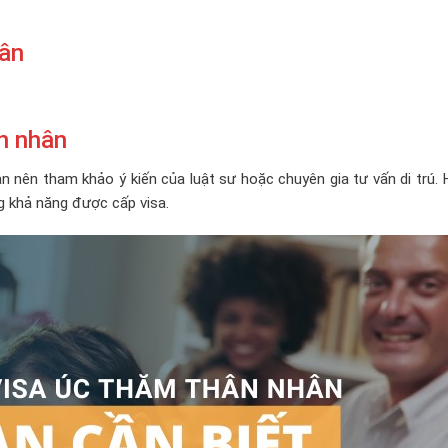
hân
ân nhân
ạn nên tham khảo ý kiến của luật sư hoặc chuyên gia tư vấn di trú.
g khả năng được cấp visa.