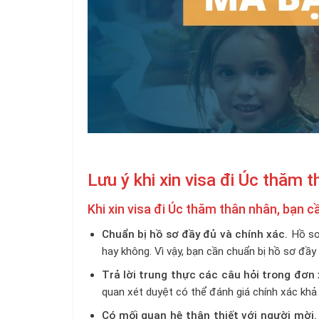
Lưu ý khi xin visa đi Úc thăm 
Khi xin visa đi Úc thăm thân nhân, bạn c
Chuẩn bị hồ sơ đầy đủ và chính xác.
Hồ sơ 
hay không. Vì vậy, bạn cần chuẩn bị hồ sơ đầy
Trả lời trung thực các câu hỏi trong đơn x
quan xét duyệt có thể đánh giá chính xác khả
Có mối quan hệ thân thiết với người mời.