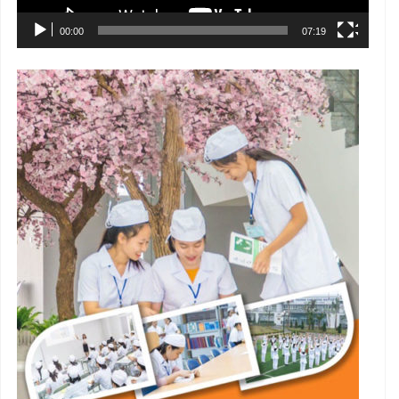
00:00
07:19