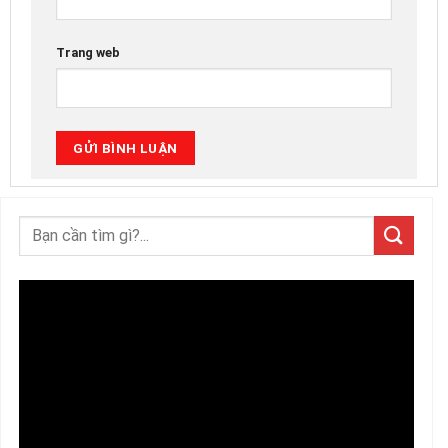
Trang web
Trình
chơi
Video