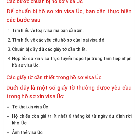
Các bước chuẩn bị hồ sơ visa Úc
Để chuẩn bị hồ sơ xin visa Úc, bạn cần thực hiện
các bước sau:
Tìm hiểu về loại visa mà bạn cần xin.
Tìm hiểu về các yêu cầu hồ sơ của loại visa đó.
Chuẩn bị đầy đủ các giấy tờ cần thiết.
Nộp hồ sơ xin visa trực tuyến hoặc tại trung tâm tiếp nhận
hồ sơ visa Úc.
Các giấy tờ cần thiết trong hồ sơ visa Úc
Dưới đây là một số giấy tờ thường được yêu cầu
trong hồ sơ xin visa Úc:
Tờ khai xin visa Úc
Hộ chiếu còn giá trị ít nhất 6 tháng kể từ ngày dự định rời
khỏi Úc
Ảnh thẻ visa Úc