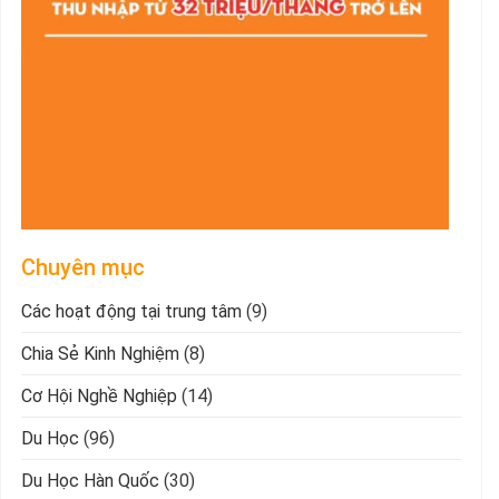
Chuyên mục
Các hoạt động tại trung tâm
(9)
Chia Sẻ Kinh Nghiệm
(8)
Cơ Hội Nghề Nghiệp
(14)
Du Học
(96)
Du Học Hàn Quốc
(30)