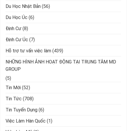
Du Học Nhật Bản
(56)
Du Học Úc
(6)
Định Cư
(8)
Định Cư Úc
(7)
Hỗ trợ tư vấn việc làm
(439)
NHỮNG HÌNH ẢNH HOẠT ĐỘNG TẠI TRUNG TÂM MD
GROUP
(5)
Tin Mới
(52)
Tin Tức
(708)
Tin Tuyển Dụng
(6)
Việc Làm Hàn Quốc
(1)