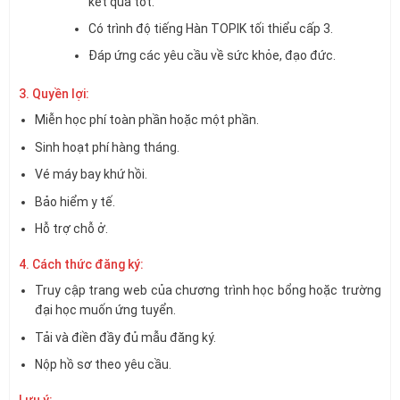
kết quả tốt.
Có trình độ tiếng Hàn TOPIK tối thiểu cấp 3.
Đáp ứng các yêu cầu về sức khỏe, đạo đức.
3. Quyền lợi:
Miễn học phí toàn phần hoặc một phần.
Sinh hoạt phí hàng tháng.
Vé máy bay khứ hồi.
Bảo hiểm y tế.
Hỗ trợ chỗ ở.
4. Cách thức đăng ký:
Truy cập trang web của chương trình học bổng hoặc trường
đại học muốn ứng tuyển.
Tải và điền đầy đủ mẫu đăng ký.
Nộp hồ sơ theo yêu cầu.