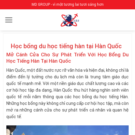
Bỏ
MD GROUP - vì một tương lai tươi sáng hơn
qua
nội
dung
Học bổng du học tiếng hàn tại Hàn Quốc
Mở Cánh Cửa Cho Sự Phát Triển Với Học Bổng Du
Học Tiếng Hàn Tại Hàn Quốc
Hàn Quốc, một đất nước rực rỡ văn hóa và hiện đại, không chỉ là
điểm đến lý tưởng cho du lịch mà còn là trung tâm giáo dục
quốc tế mạnh mẽ. Với một nền giáo dục chất lượng cao và các
cơ hội học tập đa dạng, Hàn Quốc thu hút hàng nghìn sinh viên
quốc tế mỗi năm thông qua các học bổng du học tiếng Hàn.
Những học bổng này không chỉ cung cấp cơ hội học tập, mà còn
mở ra những cánh cửa cho sự phát triển cá nhân và quan hệ
quốc tế.