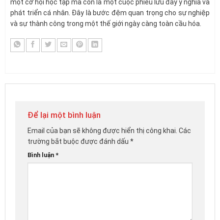
một cơ hội học tập mà còn là một cuộc phiêu lưu đầy ý nghĩa và
phát triển cá nhân. Đây là bước đệm quan trọng cho sự nghiệp
và sự thành công trong một thế giới ngày càng toàn cầu hóa.
Để lại một bình luận
Email của bạn sẽ không được hiển thị công khai.
Các
trường bắt buộc được đánh dấu
*
Bình luận
*