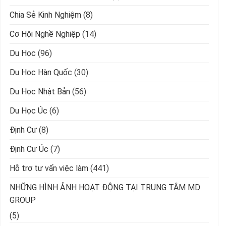
Chia Sẻ Kinh Nghiệm
(8)
Cơ Hội Nghề Nghiệp
(14)
Du Học
(96)
Du Học Hàn Quốc
(30)
Du Học Nhật Bản
(56)
Du Học Úc
(6)
Định Cư
(8)
Định Cư Úc
(7)
Hỗ trợ tư vấn việc làm
(441)
NHỮNG HÌNH ẢNH HOẠT ĐỘNG TẠI TRUNG TÂM MD
GROUP
(5)