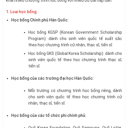
khai nhiều chương trình học bổng với nhiều ưu đãi hấp dẫn.
1. Loại học bổng:
Học bổng Chính phủ Hàn Quốc:
Học bổng KGSP (Korean Government Scholarship
Program): dành cho sinh viên quốc tế xuất sắc
theo học chương trình cử nhân, thạc sĩ, tiến sĩ.
Học bổng GKS (Global Korea Scholarship): dành cho
sinh viên quốc tế theo học chương trình thạc sĩ,
tiến sĩ.
Học bổng của các trường đại học Hàn Quốc:
Mỗi trường có chương trình học bổng riêng, dành
cho sinh viên quốc tế theo học chương trình cử
nhân, thạc sĩ, tiến sĩ.
Học bổng của các tổ chức phi chính phủ:
Quỹ Korea Foundation, Quỹ Samsung, Quỹ Lotte,