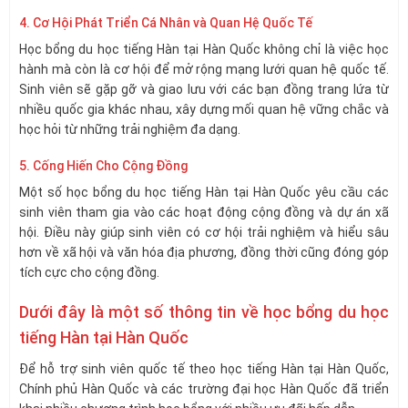
4. Cơ Hội Phát Triển Cá Nhân và Quan Hệ Quốc Tế
Học bổng du học tiếng Hàn tại Hàn Quốc không chỉ là việc học
hành mà còn là cơ hội để mở rộng mạng lưới quan hệ quốc tế.
Sinh viên sẽ gặp gỡ và giao lưu với các bạn đồng trang lứa từ
nhiều quốc gia khác nhau, xây dựng mối quan hệ vững chắc và
học hỏi từ những trải nghiệm đa dạng.
5. Cống Hiến Cho Cộng Đồng
Một số học bổng du học tiếng Hàn tại Hàn Quốc yêu cầu các
sinh viên tham gia vào các hoạt động cộng đồng và dự án xã
hội. Điều này giúp sinh viên có cơ hội trải nghiệm và hiểu sâu
hơn về xã hội và văn hóa địa phương, đồng thời cũng đóng góp
tích cực cho cộng đồng.
Dưới đây là một số thông tin về học bổng du học
tiếng Hàn tại Hàn Quốc
Để hỗ trợ sinh viên quốc tế theo học tiếng Hàn tại Hàn Quốc,
Chính phủ Hàn Quốc và các trường đại học Hàn Quốc đã triển