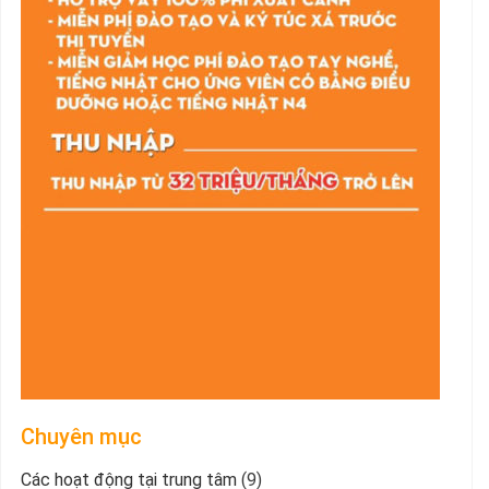
Chuyên mục
Các hoạt động tại trung tâm
(9)