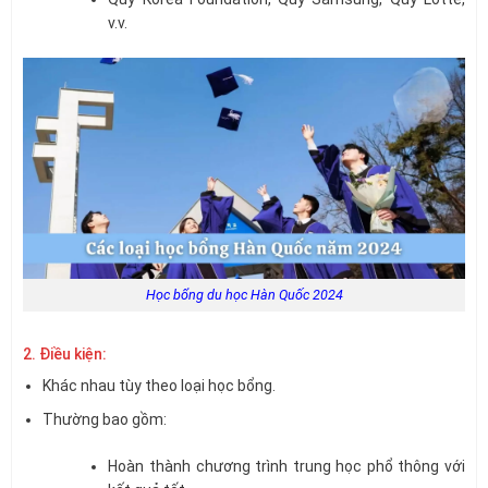
v.v.
Học bổng du học Hàn Quốc 2024
2. Điều kiện:
Khác nhau tùy theo loại học bổng.
Thường bao gồm:
Hoàn thành chương trình trung học phổ thông với