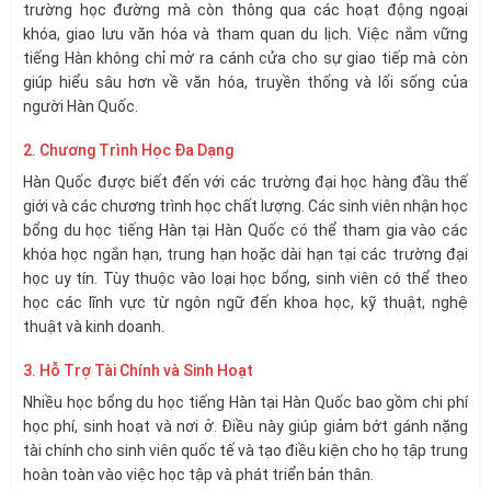
trường học đường mà còn thông qua các hoạt động ngoại
khóa, giao lưu văn hóa và tham quan du lịch. Việc nắm vững
tiếng Hàn không chỉ mở ra cánh cửa cho sự giao tiếp mà còn
giúp hiểu sâu hơn về văn hóa, truyền thống và lối sống của
người Hàn Quốc.
2. Chương Trình Học Đa Dạng
Hàn Quốc được biết đến với các trường đại học hàng đầu thế
giới và các chương trình học chất lượng. Các sinh viên nhận học
bổng du học tiếng Hàn tại Hàn Quốc có thể tham gia vào các
khóa học ngắn hạn, trung hạn hoặc dài hạn tại các trường đại
học uy tín. Tùy thuộc vào loại học bổng, sinh viên có thể theo
học các lĩnh vực từ ngôn ngữ đến khoa học, kỹ thuật, nghệ
thuật và kinh doanh.
3. Hỗ Trợ Tài Chính và Sinh Hoạt
Nhiều học bổng du học tiếng Hàn tại Hàn Quốc bao gồm chi phí
học phí, sinh hoạt và nơi ở. Điều này giúp giảm bớt gánh nặng
tài chính cho sinh viên quốc tế và tạo điều kiện cho họ tập trung
hoàn toàn vào việc học tập và phát triển bản thân.