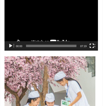
Trình
chơi
Video
00:00
07:19