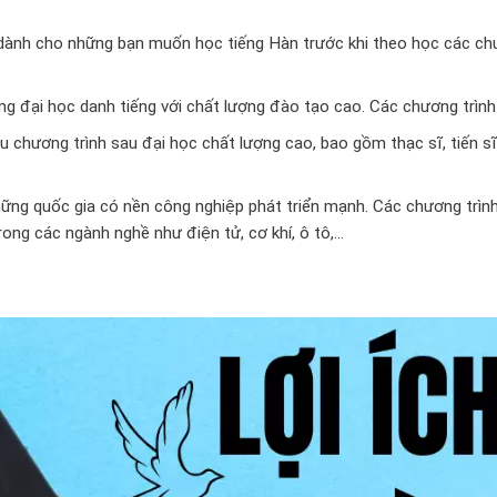
dành cho những bạn muốn học tiếng Hàn trước khi theo học các chư
g đại học danh tiếng với chất lượng đào tạo cao. Các chương trình
chương trình sau đại học chất lượng cao, bao gồm thạc sĩ, tiến sĩ
ng quốc gia có nền công nghiệp phát triển mạnh. Các chương trình
rong các ngành nghề như điện tử, cơ khí, ô tô,…