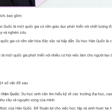
 ích, bao gồm:
 Quốc là một quốc gia có nền giáo dục phát triển với chất lượng đ
y và nghiên cứu.
uốc gia có nền văn hóa đặc sắc và hấp dẫn. Du học Hàn Quốc là cơ 
là một quốc gia phát triển với nhiều cơ hội việc làm cho người lao
ột số vấn đề sau:
i Hàn Quốc:
Du học sinh cần tìm hiểu kỹ về các trường đại học, ca
nhu cầu và nguyện vọng của mình.
hức của Hàn Quốc. Để thuận lợi cho việc học tập và sinh hoạt tại 