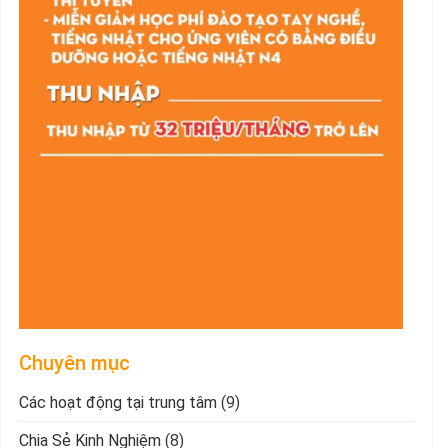
Chuyên mục
Các hoạt động tại trung tâm
(9)
Chia Sẻ Kinh Nghiệm
(8)