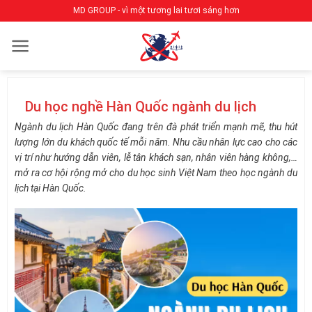
Bỏ
MD GROUP - vì một tương lai tươi sáng hơn
qua
nội
dung
Du học nghề Hàn Quốc ngành du lịch
Ngành du lịch Hàn Quốc đang trên đà phát triển mạnh mẽ, thu hút
lượng lớn du khách quốc tế mỗi năm. Nhu cầu nhân lực cao cho các
vị trí như hướng dẫn viên, lễ tân khách sạn, nhân viên hàng không,…
mở ra cơ hội rộng mở cho du học sinh Việt Nam theo học ngành du
lịch tại Hàn Quốc.