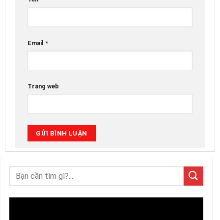
Email
*
Trang web
Trình
chơi