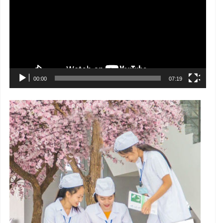
Video
00:00
07:19