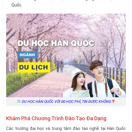
Quốc.
DU HỌC HÀN QUỐC VỚI 0Đ HỌC PHÍ, TIN ĐƯỢC KHÔNG
Khám Phá Chương Trình Đào Tạo Đa Dạng
Các trường đại học và trung tâm đào tạo nghề tại Hàn Quốc