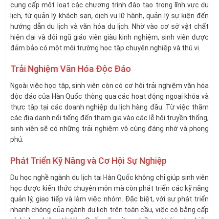
cung cấp một loạt các chương trình đào tạo trong lĩnh vực du
lịch, từ quản lý khách sạn, dịch vụ lữ hành, quản lý sự kiện đến
hướng dẫn du lịch và văn hóa du lịch. Nhờ vào cơ sở vật chất
hiện đại và đội ngũ giáo viên giàu kinh nghiệm, sinh viên được
đảm bảo có một môi trường học tập chuyên nghiệp và thú vị.
Trải Nghiệm Văn Hóa Độc Đáo
Ngoài việc học tập, sinh viên còn có cơ hội trải nghiệm văn hóa
độc đáo của Hàn Quốc thông qua các hoạt động ngoại khóa và
thực tập tại các doanh nghiệp du lịch hàng đầu. Từ việc thăm
các địa danh nổi tiếng đến tham gia vào các lễ hội truyền thống,
sinh viên sẽ có những trải nghiệm vô cùng đáng nhớ và phong
phú.
Phát Triển Kỹ Năng và Cơ Hội Sự Nghiệp
Du học nghề ngành du lịch tại Hàn Quốc không chỉ giúp sinh viên
học được kiến thức chuyên môn mà còn phát triển các kỹ năng
quản lý, giao tiếp và làm việc nhóm. Đặc biệt, với sự phát triển
nhanh chóng của ngành du lịch trên toàn cầu, việc có bằng cấp