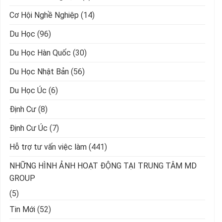
Cơ Hội Nghề Nghiệp
(14)
Du Học
(96)
Du Học Hàn Quốc
(30)
Du Học Nhật Bản
(56)
Du Học Úc
(6)
Định Cư
(8)
Định Cư Úc
(7)
Hỗ trợ tư vấn việc làm
(441)
NHỮNG HÌNH ẢNH HOẠT ĐỘNG TẠI TRUNG TÂM MD
GROUP
(5)
Tin Mới
(52)