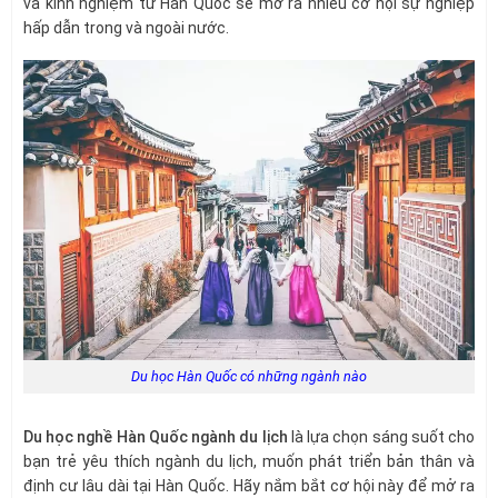
và kinh nghiệm từ Hàn Quốc sẽ mở ra nhiều cơ hội sự nghiệp
hấp dẫn trong và ngoài nước.
Du học Hàn Quốc có những ngành nào
Du học nghề Hàn Quốc ngành du lịch
là lựa chọn sáng suốt cho
bạn trẻ yêu thích ngành du lịch, muốn phát triển bản thân và
định cư lâu dài tại Hàn Quốc. Hãy nắm bắt cơ hội này để mở ra