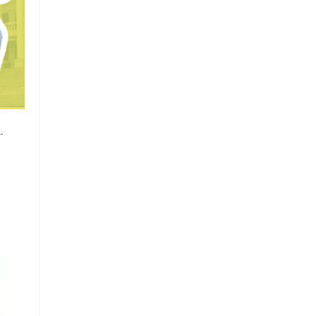
Chuỗi
Siêu
Thị
Tiện
Lợi
…