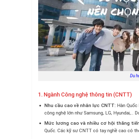
Du h
1. Ngành Công nghệ thông tin (CNTT)
Nhu cầu cao về nhân lực CNTT:
Hàn Quốc là
công nghệ lớn như Samsung, LG, Hyundai,… Do
Mức lương cao và nhiều cơ hội thăng tiến
Quốc. Các kỹ sư CNTT có tay nghề cao có th