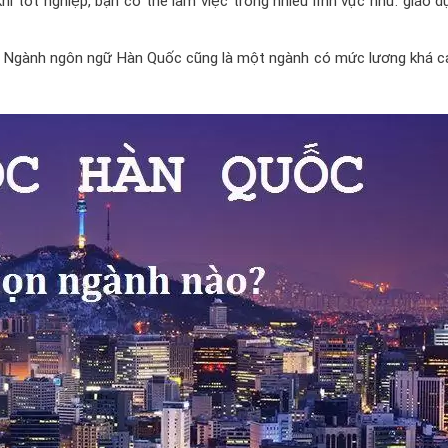
hi tốt nghiệp, bạn có thể làm việc trong nhiều lĩnh vực như: giáo d
Ngành ngôn ngữ Hàn Quốc cũng là một ngành có mức lương khá ca