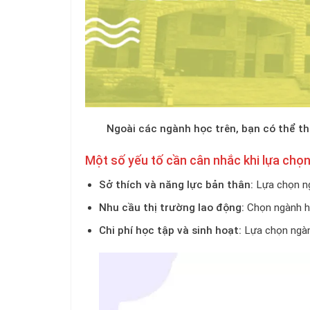
Ngoài các ngành học trên, bạn có thể t
Một số yếu tố cần cân nhắc khi lựa chọ
Sở thích và năng lực bản thân:
Lựa chọn ng
Nhu cầu thị trường lao động:
Chọn ngành họ
Chi phí học tập và sinh hoạt:
Lựa chọn ngàn