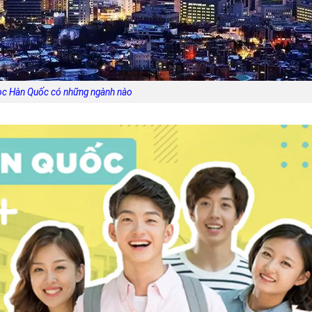
ọc Hàn Quốc có những ngành nào