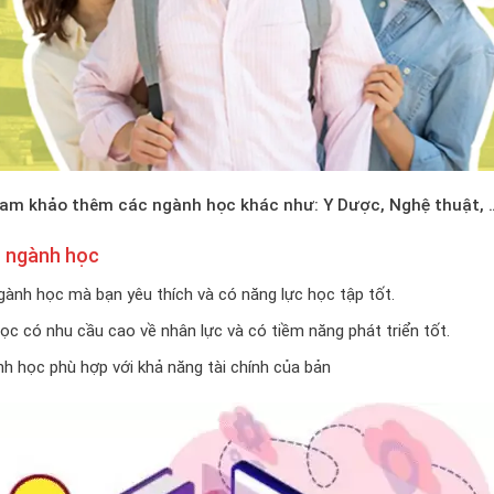
ham khảo thêm các ngành học khác như: Y Dược, Nghệ thuật, 
n ngành học
ành học mà bạn yêu thích và có năng lực học tập tốt.
c có nhu cầu cao về nhân lực và có tiềm năng phát triển tốt.
h học phù hợp với khả năng tài chính của bản