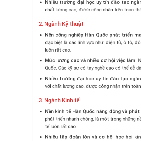
Nhiều trường đại học uy tín đào tạo ng
chất lượng cao, được công nhận trên toàn thế 
2. Ngành Kỹ thuật
Nền công nghiệp Hàn Quốc phát triển m
đặc biệt là các lĩnh vực như: điện tử, ô tô, 
luôn rất cao.
Mức lương cao và nhiều cơ hội việc làm:
N
Quốc. Các kỹ sư có tay nghề cao có thể dễ d
Nhiều trường đại học uy tín đào tạo ngàn
với chất lượng cao, được công nhận trên toàn 
3. Ngành Kinh tế
Nền kinh tế Hàn Quốc năng động và phát 
phát triển nhanh chóng, là một trong những nề
tế luôn rất cao.
Nhiều tập đoàn lớn và cơ hội học hỏi ki