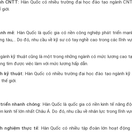
ành CNTT:
Hàn Quốc có nhiều trường đại học đào tạo ngành CNT
giới.
ạnh mẽ:
Hàn Quốc là quốc gia có nền công nghiệp phát triển mạn
đóng tàu,… Do đó, nhu cầu về kỹ sư có tay nghề cao trong các lĩnh v
gành kỹ thuật cũng là một trong những ngành có mức lương cao tạ
àng tìm được việc làm với mức lương hấp dẫn.
h kỹ thuật:
Hàn Quốc có nhiều trường đại học đào tạo ngành kỹ 
thế giới.
triển nhanh chóng:
Hàn Quốc là quốc gia có nền kinh tế năng độ
n kinh tế lớn nhất Châu Á. Do đó, nhu cầu về nhân lực trong lĩnh vự
nh nghiệm thực tế:
Hàn Quốc có nhiều tập đoàn lớn hoạt động 