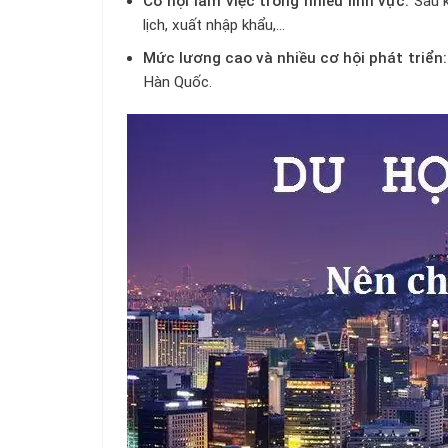
Cơ hội làm việc trong nhiều lĩnh vực:
Sau k
lịch, xuất nhập khẩu,…
Mức lương cao và nhiều cơ hội phát triển:
Hàn Quốc.