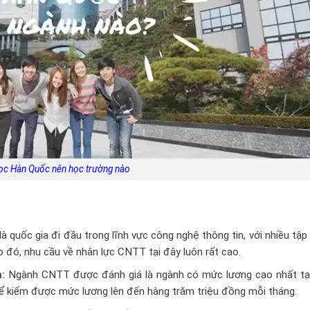
ọc Hàn Quốc nên học trường nào
 quốc gia đi đầu trong lĩnh vực công nghệ thông tin, với nhiều tậ
 đó, nhu cầu về nhân lực CNTT tại đây luôn rất cao.
:
Ngành CNTT được đánh giá là ngành có mức lương cao nhất tạ
ể kiếm được mức lương lên đến hàng trăm triệu đồng mỗi tháng.