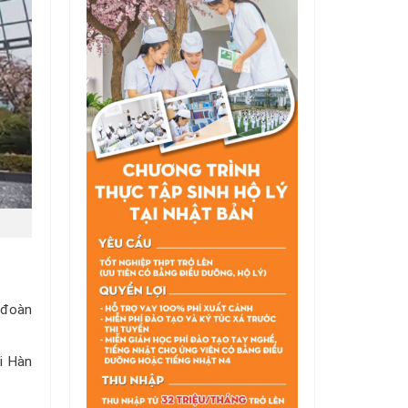
p đoàn
i Hàn