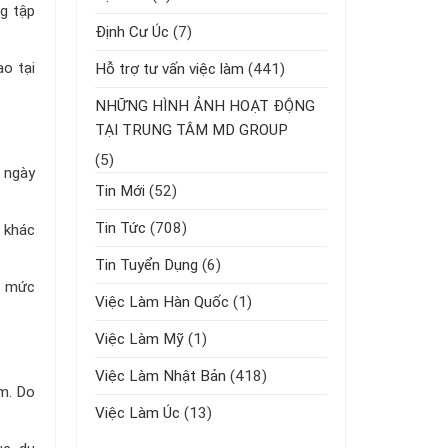
g tập
Định Cư Úc
(7)
o tại
Hỗ trợ tư vấn việc làm
(441)
NHỮNG HÌNH ẢNH HOẠT ĐỘNG
TẠI TRUNG TÂM MD GROUP
(5)
 ngày
Tin Mới
(52)
Tin Tức
(708)
 khác
Tin Tuyển Dụng
(6)
ó mức
Việc Làm Hàn Quốc
(1)
Việc Làm Mỹ
(1)
Việc Làm Nhật Bản
(418)
am. Do
Việc Làm Úc
(13)