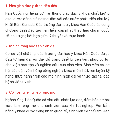
1. Nền giáo dục y khoa tiên tiến
Hàn Quốc nổi tiếng với hệ thống giáo dục y khoa chất lượng
cao, được đánh giá ngang tầm với các nước phát triển như Mỹ,
Nhật Bản, Canada. Các trường đại học y khoa Hàn Quốc áp dụng
chương trình đào tạo tiên tiến, cập nhật theo tiêu chuẩn quốc
tế, chú trọng kết hợp giữa lý thuyết và thực hành.
2. Môi trường học tập hiện đại
Cơ sở vật chất tại các trường đại học y khoa Hàn Quốc được
đầu tư hiện đại với đầy đủ trang thiết bị tiên tiến, phục vụ tốt
cho việc học tập và nghiên cứu của sinh viên. Sinh viên có cơ
hội tiếp cận với những công nghệ y khoa mới nhất, rèn luyện kỹ
năng thực hành trên các mô hình hiện đại và thực tập tại các
bệnh viện uy tín.
3. Cơ hội nghề nghiệp rộng mở
Ngành Y tại Hàn Quốc có nhu cầu nhân lực cao, đảm bảo cơ hội
việc làm rộng mở cho sinh viên sau khi tốt nghiệp. Với tấm
bằng y khoa được công nhận quốc tế, sinh viên có thể làm việc