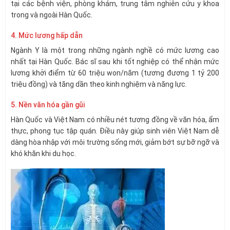
tại các bệnh viện, phòng khám, trung tâm nghiên cứu y khoa
trong và ngoài Hàn Quốc.
4. Mức lương hấp dẫn
Ngành Y là một trong những ngành nghề có mức lương cao
nhất tại Hàn Quốc. Bác sĩ sau khi tốt nghiệp có thể nhận mức
lương khởi điểm từ 60 triệu won/năm (tương đương 1 tỷ 200
triệu đồng) và tăng dần theo kinh nghiệm và năng lực.
5. Nền văn hóa gần gũi
Hàn Quốc và Việt Nam có nhiều nét tương đồng về văn hóa, ẩm
thực, phong tục tập quán. Điều này giúp sinh viên Việt Nam dễ
dàng hòa nhập với môi trường sống mới, giảm bớt sự bỡ ngỡ và
khó khăn khi du học.