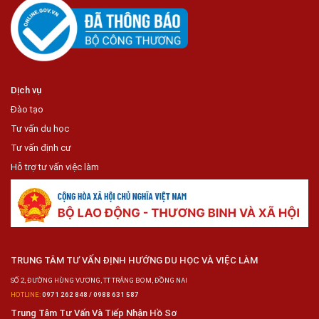
Dịch vụ
Đào tạo
Tư vấn du học
Tư vấn định cư
Hỗ trợ tư vấn việc làm
TRUNG TÂM TƯ VẤN ĐỊNH HƯỚNG DU HỌC VÀ VIỆC LÀM
SỐ 2, ĐƯỜNG HÙNG VƯƠNG, TT TRẢNG BOM, ĐỒNG NAI
HOTLINE:
0971 262 848 / 0988 631 587
Trung Tâm Tư Vấn Và Tiếp Nhận Hồ Sơ