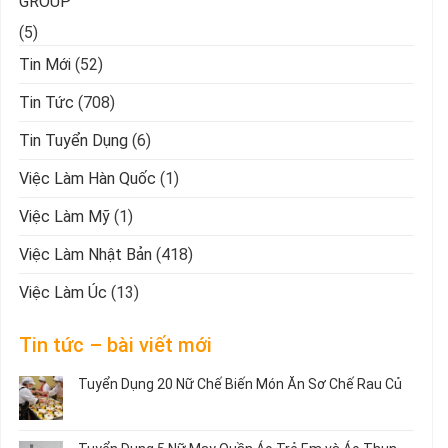
GROUP
(5)
Tin Mới
(52)
Tin Tức
(708)
Tin Tuyển Dụng
(6)
Việc Làm Hàn Quốc
(1)
Việc Làm Mỹ
(1)
Việc Làm Nhật Bản
(418)
Việc Làm Úc
(13)
Tin tức – bài viết mới
Tuyển Dụng 20 Nữ Chế Biến Món Ăn Sơ Chế Rau Củ
Không
có
bình