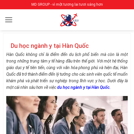
Bỏ
MD GROUP - vì một tương lai tươi sáng hơn
qua
nội
dung
Du học ngành y tại Hàn Quốc
Hàn Quốc không chỉ là điểm đến du lịch phổ biến mà còn là một
trong những trung tâm y tế hàng đầu trên thế giới. Với một hệ thống
giáo dục y tế tiên tiến, cùng với văn hóa phong phú và hiện đại, Hàn
Quốc đã trở thành điểm đến lý tưởng cho các sinh viên quốc tế muốn
khám phá và phát triển sự nghiệp trong lĩnh vực y học. Dưới đây là
một cái nhìn sâu hơn về việc
du học ngành y tại Hàn Quốc.