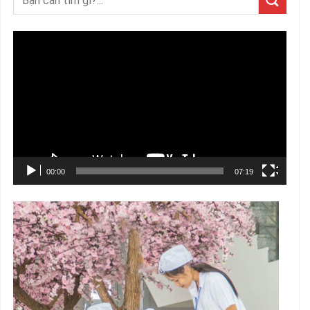
Trình
chơi
Video
00:00
07:19