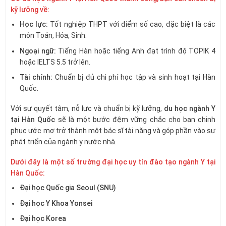
kỹ lưỡng về:
Học lực:
Tốt nghiệp THPT với điểm số cao, đặc biệt là các
môn Toán, Hóa, Sinh.
Ngoại ngữ:
Tiếng Hàn hoặc tiếng Anh đạt trình độ TOPIK 4
hoặc IELTS 5.5 trở lên.
Tài chính:
Chuẩn bị đủ chi phí học tập và sinh hoạt tại Hàn
Quốc.
Với sự quyết tâm, nỗ lực và chuẩn bị kỹ lưỡng,
du học ngành Y
tại Hàn Quốc
sẽ là một bước đệm vững chắc cho bạn chinh
phục ước mơ trở thành một bác sĩ tài năng và góp phần vào sự
phát triển của ngành y nước nhà.
Dưới đây là một số trường đại học uy tín đào tạo ngành Y tại
Hàn Quốc:
Đại học Quốc gia Seoul (SNU)
Đại học Y Khoa Yonsei
Đại học Korea