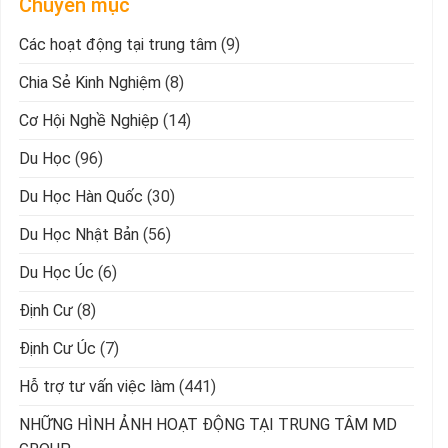
Chuyên mục
Các hoạt động tại trung tâm
(9)
Chia Sẻ Kinh Nghiệm
(8)
Cơ Hội Nghề Nghiệp
(14)
Du Học
(96)
Du Học Hàn Quốc
(30)
Du Học Nhật Bản
(56)
Du Học Úc
(6)
Định Cư
(8)
Định Cư Úc
(7)
Hỗ trợ tư vấn việc làm
(441)
NHỮNG HÌNH ẢNH HOẠT ĐỘNG TẠI TRUNG TÂM MD