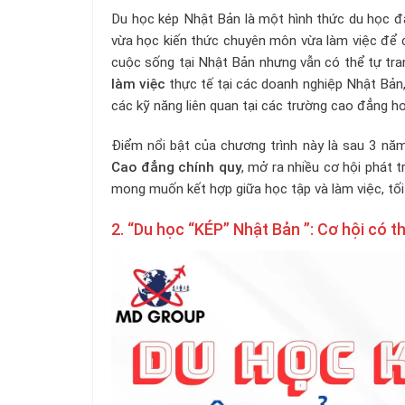
Du học kép Nhật Bản là một hình thức du học đặc
vừa học kiến thức chuyên môn vừa làm việc để 
cuộc sống tại Nhật Bản nhưng vẫn có thể tự trang
làm việc
thực tế tại các doanh nghiệp Nhật Bản
các kỹ năng liên quan tại các trường cao đẳng h
Điểm nổi bật của chương trình này là sau 3 nă
Cao đẳng chính quy
, mở ra nhiều cơ hội phát t
mong muốn kết hợp giữa học tập và làm việc, tối ư
2. “Du học “KÉP” Nhật Bản ”: Cơ hội có t