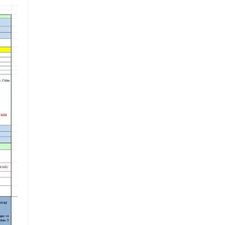
Chuỗi
Siêu
Thị
Tiện
Lợi