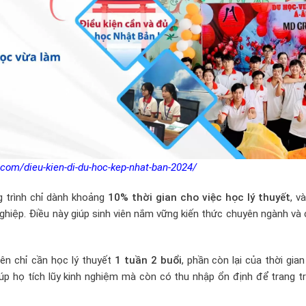
.com/dieu-kien-di-du-hoc-kep-nhat-ban-2024/
g trình chỉ dành khoảng
10% thời gian cho việc học lý thuyết
, v
ghiệp. Điều này giúp sinh viên nắm vững kiến thức chuyên ngành và
iên chỉ cần học lý thuyết
1 tuần 2 buổi
, phần còn lại của thời gian
iúp họ tích lũy kinh nghiệm mà còn có thu nhập ổn định để trang tr