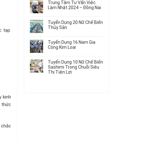
Gia
Điện
Trung Tâm Tư Vấn Việc
Hàng
bình
Công
Dùng
Làm Nhật 2024 – Đồng Nai
Nữ
luận
Linh
Trong
ở
Không
Đi
Kiện
Ô
Du
có
Nhật
Chi
Tuyển Dụng 20 Nữ Chế Biến
Tô
Học
bình
Mới
Tiết
Thủy Sản
Máy
Singapore
luận
Nhất
 tạp.
Ô
Móc
ở
Không
Thực
2026
Tô
Trung
có
Tập
Tuyển Dụng 16 Nam Gia
Tâm
bình
Hưởng
Công Kim Loại
Tư
luận
Lương
ở
Không
Vấn
2026
Tuyển
có
Việc
Tuyển Dụng 10 Nữ Chế Biến
Dụng
bình
Làm
Sashimi Trong Chuỗi Siêu
20
luận
Nhật
Thị Tiện Lợi
ở
Nữ
2024
Tuyển
Không
Chế
–
Dụng
có
Biến
Đồng
16
bình
Thủy
Nai
Nam
luận
Sản
 kinh
ở
Gia
Tuyển
Công
n thức
Dụng
Kim
10
Loại
Nữ
Chế
 chắc
Biến
Sashimi
Trong