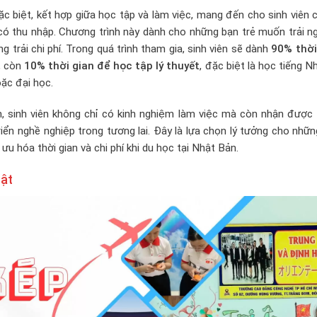
 biệt, kết hợp giữa học tập và làm việc, mang đến cho sinh viên 
có thu nhập. Chương trình này dành cho những bạn trẻ muốn trải n
 trải chi phí. Trong quá trình tham gia, sinh viên sẽ dành
90% thời
, còn
10% thời gian để học tập lý thuyết
, đặc biệt là học tiếng N
oặc đại học.
m, sinh viên không chỉ có kinh nghiệm làm việc mà còn nhận được
riển nghề nghiệp trong tương lai. Đây là lựa chọn lý tưởng cho nhữ
u hóa thời gian và chi phí khi du học tại Nhật Bản.
hật