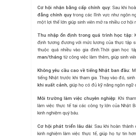
Cơ hội nhận bằng cấp chính quy:
Sau khi hoà
đẳng chính quy
trong các lĩnh vực như ngôn ng
một lợi thế lớn giúp sinh viên mở ra nhiều cơ hộ
Thu nhập ổn định trong quá trình học tập:
K
định tương đương với mức lương của thực tập sin
thuộc quá nhiều vào gia đình.Thời gian học tậ
man/tháng
từ công việc làm thêm, giúp sinh viên
Không yêu cầu cao về tiếng Nhật ban đầu:
Mộ
tiếng Nhật trước khi tham gia. Thay vào đó, sin
khi xuất cảnh
, giúp họ có đủ kỹ năng ngôn ngữ 
Môi trường làm việc chuyên nghiệp
: Khi tha
làm việc thực tế tại các công ty lớn của Nhật B
kinh nghiệm quý báu.
Cơ hội phát triển lâu dài
: Sau khi hoàn thành
kinh nghiệm làm việc thực tế, giúp họ tự tin hơn