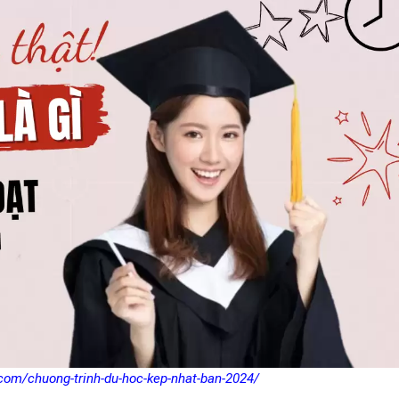
com/chuong-trinh-du-hoc-kep-nhat-ban-2024/