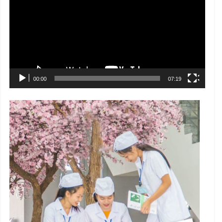
Video
00:00
07:19