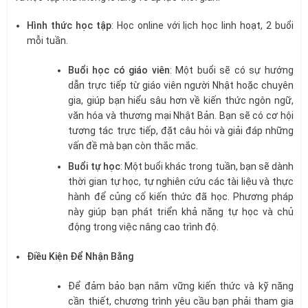
Hình thức học tập
: Học online với lịch học linh hoạt, 2 buổi
mỗi tuần.
Buổi học có giáo viên
: Một buổi sẽ có sự hướng
dẫn trực tiếp từ giáo viên người Nhật hoặc chuyên
gia, giúp bạn hiểu sâu hơn về kiến thức ngôn ngữ,
văn hóa và thương mại Nhật Bản. Bạn sẽ có cơ hội
tương tác trực tiếp, đặt câu hỏi và giải đáp những
vấn đề mà bạn còn thắc mắc.
Buổi tự học
: Một buổi khác trong tuần, bạn sẽ dành
thời gian tự học, tự nghiên cứu các tài liệu và thực
hành để củng cố kiến thức đã học. Phương pháp
này giúp bạn phát triển khả năng tự học và chủ
động trong việc nâng cao trình độ.
Điều Kiện Để Nhận Bằng
Để đảm bảo bạn nắm vững kiến thức và kỹ năng
cần thiết, chương trình yêu cầu bạn phải tham gia