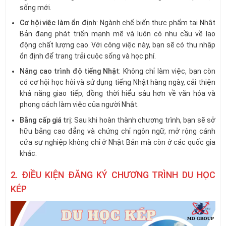
sống mới.
Cơ hội việc làm ổn định
: Ngành chế biến thực phẩm tại Nhật
Bản đang phát triển mạnh mẽ và luôn có nhu cầu về lao
động chất lượng cao. Với công việc này, bạn sẽ có thu nhập
ổn định để trang trải cuộc sống và học phí.
Nâng cao trình độ tiếng Nhật
: Không chỉ làm việc, bạn còn
có cơ hội học hỏi và sử dụng tiếng Nhật hàng ngày, cải thiện
khả năng giao tiếp, đồng thời hiểu sâu hơn về văn hóa và
phong cách làm việc của người Nhật.
Bằng cấp giá trị
: Sau khi hoàn thành chương trình, bạn sẽ sở
hữu bằng cao đẳng và chứng chỉ ngôn ngữ, mở rộng cánh
cửa sự nghiệp không chỉ ở Nhật Bản mà còn ở các quốc gia
khác.
2. ĐIỀU KIỆN ĐĂNG KÝ CHƯƠNG TRÌNH DU HỌC
KÉP