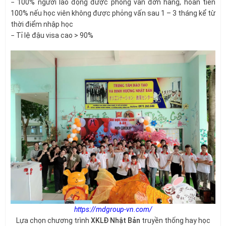
− 100% người lao động được phỏng vấn đơn hàng, hoàn tiền
100% nếu học viên không được phỏng vấn sau 1 – 3 tháng kể từ
thời điểm nhập học
− Tỉ lệ đậu visa cao > 90%
https://mdgroup-vn.com/
Lựa chọn chương trình
XKLĐ Nhật Bản
truyền thống hay học