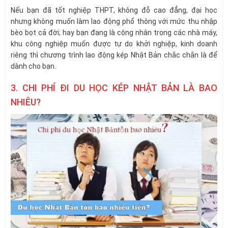
Nếu bạn đã tốt nghiệp THPT, không đỗ cao đẳng, đại học
nhưng không muốn làm lao động phổ thông với mức thu nhập
bèo bọt cả đời; hay bạn đang là công nhân trong các nhà máy,
khu công nghiệp muốn được tự do khởi nghiệp, kinh doanh
riêng thì chương trình lao động kép Nhật Bản chắc chắn là để
dành cho bạn.
3. CHI PHÍ ĐI DU HỌC KÉP NHẬT BẢN LÀ BAO
NHIÊU?