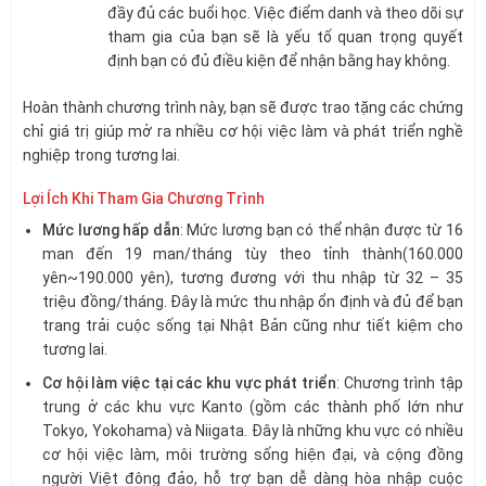
đầy đủ các buổi học. Việc điểm danh và theo dõi sự
tham gia của bạn sẽ là yếu tố quan trọng quyết
định bạn có đủ điều kiện để nhận bằng hay không.
Hoàn thành chương trình này, bạn sẽ được trao tặng các chứng
chỉ giá trị giúp mở ra nhiều cơ hội việc làm và phát triển nghề
nghiệp trong tương lai.
Lợi Ích Khi Tham Gia Chương Trình
Mức lương hấp dẫn
: Mức lương bạn có thể nhận được từ 16
man đến 19 man/tháng tùy theo tỉnh thành(160.000
yên~190.000 yên), tương đương với thu nhập từ 32 – 35
triệu đồng/tháng. Đây là mức thu nhập ổn định và đủ để bạn
trang trải cuộc sống tại Nhật Bản cũng như tiết kiệm cho
tương lai.
Cơ hội làm việc tại các khu vực phát triển
: Chương trình tập
trung ở các khu vực Kanto (gồm các thành phố lớn như
Tokyo, Yokohama) và Niigata. Đây là những khu vực có nhiều
cơ hội việc làm, môi trường sống hiện đại, và cộng đồng
người Việt đông đảo, hỗ trợ bạn dễ dàng hòa nhập cuộc