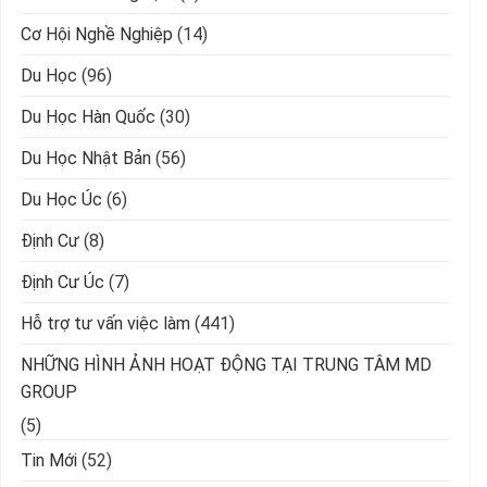
Cơ Hội Nghề Nghiệp
(14)
Du Học
(96)
Du Học Hàn Quốc
(30)
Du Học Nhật Bản
(56)
Du Học Úc
(6)
Định Cư
(8)
Định Cư Úc
(7)
Hỗ trợ tư vấn việc làm
(441)
NHỮNG HÌNH ẢNH HOẠT ĐỘNG TẠI TRUNG TÂM MD
GROUP
(5)
Tin Mới
(52)