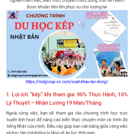
nghiệm làm việc, kiến thức chuyên môn, đồng thời tiết kiệm
được khoản tiền lớn phục vụ cho tương lai.
https://mdgroup-vn.com/xuat-khau-lao-dong/
1. Lợi ích “kép” khi tham gia: 90% Thực Hành, 10%
Lý Thuyết – Nhận Lương 19 Man/Tháng
Ngoài công việc, bạn sẽ tham gia vào chương trình học trực
tuyến linh hoạt để nâng cao kiến thức chuyên môn và trình độ
tiếng Nhật của mình. Điều này giúp bạn cân bằng giữa công việc
và học tập mà không lo lắng về áp lực thời gian.