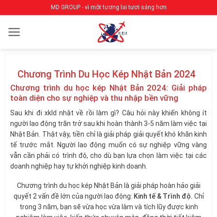
Bỏ
MD GROUP - vì một tương lai tươi sáng hơn
qua
nội
dung
Chương Trình Du Học Kép Nhật Bản 2024
Chương trình du học kép Nhật Bản 2024: Giải pháp
toàn diện cho sự nghiệp và thu nhập bền vững
Sau khi đi xkld nhật về rồi làm gì? Câu hỏi này khiến không ít
người lao động trăn trở sau khi hoàn thành 3-5 năm làm việc tại
Nhật Bản. Thật vậy, tiền chỉ là giải pháp giải quyết khó khăn kinh
tế trước mắt. Người lao động muốn có sự nghiệp vững vàng
vẫn cần phải có trình độ, cho dù bạn lựa chọn làm việc tại các
doanh nghiệp hay tự khởi nghiệp kinh doanh.
Chương trình du học kép Nhật Bản là giải pháp hoàn hảo giải
quyết 2 vấn đề lớn của người lao động:
Kinh tế & Trình độ.
Chỉ
trong 3 năm, bạn sẽ vừa học vừa làm và tích lũy được kinh