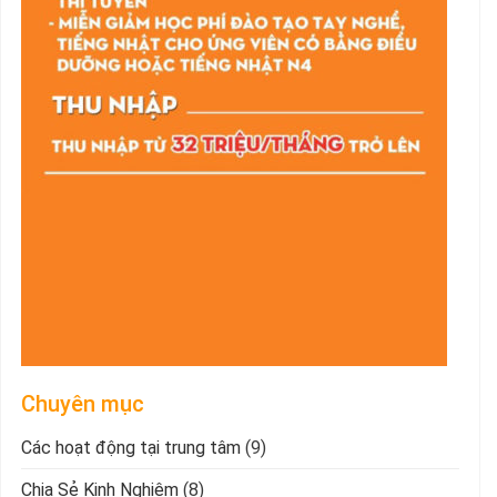
Chuyên mục
Các hoạt động tại trung tâm
(9)
Chia Sẻ Kinh Nghiệm
(8)