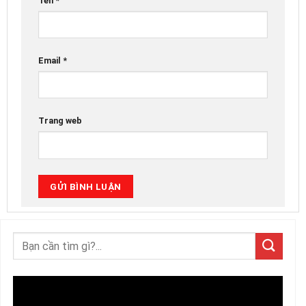
Tên
*
Email
*
Trang web
Trình
chơi