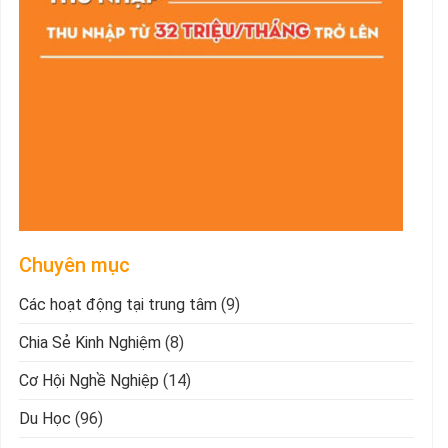
Chuyên mục
Các hoạt động tại trung tâm
(9)
Chia Sẻ Kinh Nghiệm
(8)
Cơ Hội Nghề Nghiệp
(14)
Du Học
(96)