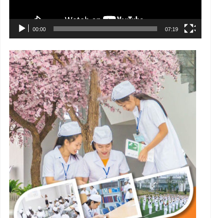
00:00
07:19