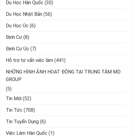
Du Học Hàn Quốc
(30)
Du Học Nhật Bản
(56)
Du Học Úc
(6)
Định Cư
(8)
Định Cư Úc
(7)
Hỗ trợ tư vấn việc làm
(441)
NHỮNG HÌNH ẢNH HOẠT ĐỘNG TẠI TRUNG TÂM MD
GROUP
(5)
Tin Mới
(52)
Tin Tức
(708)
Tin Tuyển Dụng
(6)
Việc Làm Hàn Quốc
(1)