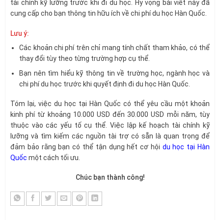
tài chính kỹ lưỡng trước khi đi du học. Hy vọng bài viết này đã
cung cấp cho bạn thông tin hữu ích về chi phí du học Hàn Quốc.
Lưu ý:
Các khoản chi phí trên chỉ mang tính chất tham khảo, có thể
thay đổi tùy theo từng trường hợp cụ thể.
Bạn nên tìm hiểu kỹ thông tin về trường học, ngành học và
chi phí du học trước khi quyết định đi du học Hàn Quốc.
Tóm lại, việc du học tại Hàn Quốc có thể yêu cầu một khoản
kinh phí từ khoảng 10.000 USD đến 30.000 USD mỗi năm, tùy
thuộc vào các yếu tố cụ thể. Việc lập kế hoạch tài chính kỹ
lưỡng và tìm kiếm các nguồn tài trợ có sẵn là quan trọng để
đảm bảo rằng bạn có thể tận dụng hết cơ hội
du học tại Hàn
Quốc
một cách tối ưu.
Chúc bạn thành công!