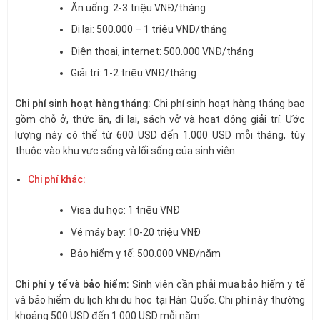
Ăn uống: 2-3 triệu VNĐ/tháng
Đi lại: 500.000 – 1 triệu VNĐ/tháng
Điện thoại, internet: 500.000 VNĐ/tháng
Giải trí: 1-2 triệu VNĐ/tháng
Chi phí sinh hoạt hàng tháng:
Chi phí sinh hoạt hàng tháng bao
gồm chỗ ở, thức ăn, đi lại, sách vở và hoạt động giải trí. Ước
lượng này có thể từ 600 USD đến 1.000 USD mỗi tháng, tùy
thuộc vào khu vực sống và lối sống của sinh viên.
Chi phí khác:
Visa du học: 1 triệu VNĐ
Vé máy bay: 10-20 triệu VNĐ
Bảo hiểm y tế: 500.000 VNĐ/năm
Chi phí y tế và bảo hiểm:
Sinh viên cần phải mua bảo hiểm y tế
và bảo hiểm du lịch khi du học tại Hàn Quốc. Chi phí này thường
khoảng 500 USD đến 1.000 USD mỗi năm.