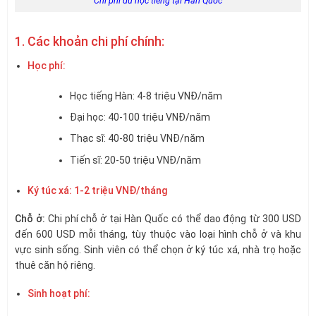
Chi phí du học tiếng tại Hàn Quốc
1. Các khoản chi phí chính:
Học phí:
Học tiếng Hàn: 4-8 triệu VNĐ/năm
Đại học: 40-100 triệu VNĐ/năm
Thạc sĩ: 40-80 triệu VNĐ/năm
Tiến sĩ: 20-50 triệu VNĐ/năm
Ký túc xá: 1-2 triệu VNĐ/tháng
Chỗ ở:
Chi phí chỗ ở tại Hàn Quốc có thể dao động từ 300 USD
đến 600 USD mỗi tháng, tùy thuộc vào loại hình chỗ ở và khu
vực sinh sống. Sinh viên có thể chọn ở ký túc xá, nhà trọ hoặc
thuê căn hộ riêng.
Sinh hoạt phí: