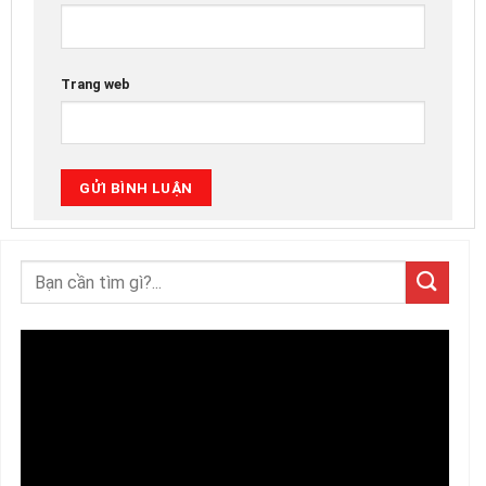
Trang web
Trình
chơi
Video