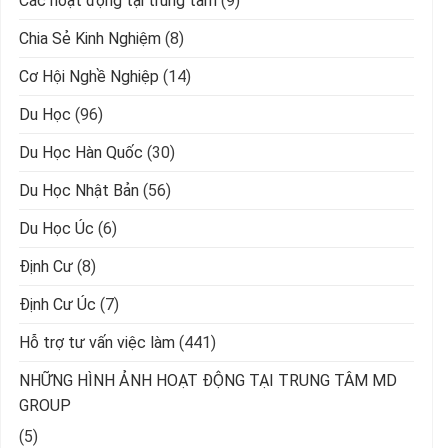
Các hoạt động tại trung tâm
(9)
Chia Sẻ Kinh Nghiệm
(8)
Cơ Hội Nghề Nghiệp
(14)
Du Học
(96)
Du Học Hàn Quốc
(30)
Du Học Nhật Bản
(56)
Du Học Úc
(6)
Định Cư
(8)
Định Cư Úc
(7)
Hỗ trợ tư vấn việc làm
(441)
NHỮNG HÌNH ẢNH HOẠT ĐỘNG TẠI TRUNG TÂM MD
GROUP
(5)