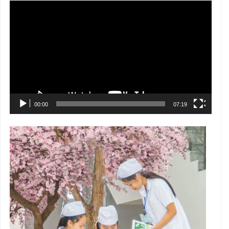
Trình
chơi
Video
00:00
07:19