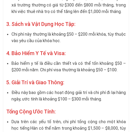
xá trường thường có giá từ $300 đến $800 mỗi tháng, trong
khi việc thuê nhà trọ có thể tăng lên đến $1,000 mỗi tháng.
3. Sách và Vật Dụng Học Tập:
Chi phí này thường là khoảng $50 – $200 mỗi khóa, tùy thuộc
vào yêu cầu của khóa học.
4. Bảo Hiểm Y Tế và Visa:
Bảo hiểm y tế là điều cần thiết và có thể tốn khoảng $50 –
$200 mỗi năm. Chi phí visa thường là khoảng $50 – $100.
5. Giải Trí và Giao Thông:
Điều này bao gồm các hoạt động giải trí và chi phí đi lại hàng
ngày, ước tính là khoảng $100 – $300 mỗi tháng.
Tổng Cộng Ước Tính:
Dựa trên các yếu tố trên, chi phí tổng cộng cho một khóa
học tiếng Hàn có thể nằm trong khoảng $1,500 – $8,000, tùy