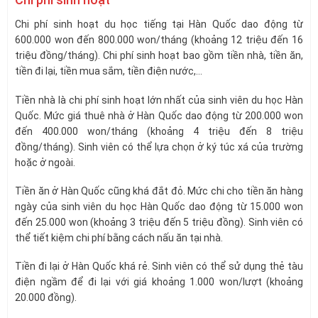
Chi phí sinh hoạt du học tiếng tại Hàn Quốc dao động từ
600.000 won đến 800.000 won/tháng (khoảng 12 triệu đến 16
triệu đồng/tháng). Chi phí sinh hoạt bao gồm tiền nhà, tiền ăn,
tiền đi lại, tiền mua sắm, tiền điện nước,…
Tiền nhà là chi phí sinh hoạt lớn nhất của sinh viên du học Hàn
Quốc. Mức giá thuê nhà ở Hàn Quốc dao động từ 200.000 won
đến 400.000 won/tháng (khoảng 4 triệu đến 8 triệu
đồng/tháng). Sinh viên có thể lựa chọn ở ký túc xá của trường
hoặc ở ngoài.
Tiền ăn ở Hàn Quốc cũng khá đắt đỏ. Mức chi cho tiền ăn hàng
ngày của sinh viên du học Hàn Quốc dao động từ 15.000 won
đến 25.000 won (khoảng 3 triệu đến 5 triệu đồng). Sinh viên có
thể tiết kiệm chi phí bằng cách nấu ăn tại nhà.
Tiền đi lại ở Hàn Quốc khá rẻ. Sinh viên có thể sử dụng thẻ tàu
điện ngầm để đi lại với giá khoảng 1.000 won/lượt (khoảng
20.000 đồng).