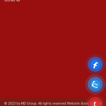
-
0332 865 188
© 2023 by MD Group. All rights reserved Website được thiết kế