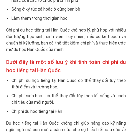
hoặc của các tổ chức phi chính phủ
Sống ở ký túc xá hoặc ở cùng bạn bè
Làm thêm trong thời gian học
Chi phí du học tiếng tại Hàn Quốc khá hợp lý, phù hợp với nhiều
đối tượng học sinh, sinh viên. Tuy nhiên, nếu có kế hoạch và
chuẩn bị kỹ lưỡng, bạn có thể tiết kiệm chi phí và thực hiện ước
mơ du học Hàn Quốc của mình.
Dưới đây là một số lưu ý khi tính toán chi phí du
học tiếng tại Hàn Quốc
Chi phí du học tiếng tại Hàn Quốc có thể thay đổi tùy theo
thời điểm và trường học.
Chi phí sinh hoạt có thể thay đổi tùy theo lối sống và cách
chi tiêu của mỗi người.
Chi phí du học tiếng tại Hàn
Du học tiếng tại Hàn Quốc không chỉ giúp nâng cao kỹ năng
ngôn ngữ mà còn mở ra cánh cửa cho sự hiểu biết sâu sắc về