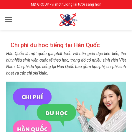
Bỏ
MD GROUP - vì một tương lai tươi sáng hơn
qua
nội
dung
Chi phí du học tiếng tại Hàn Quốc
Hàn Quốc là một quốc gia phát triển với nền giáo dục tiên tiến, thu
hút nhiều sinh viên quốc tế theo học, trong đó có nhiều sinh viên Việt
Nam. Chi phí du học tiếng tại Hàn Quốc bao gồm học phí, chi phí sinh
hoạt và các chi phí khác.