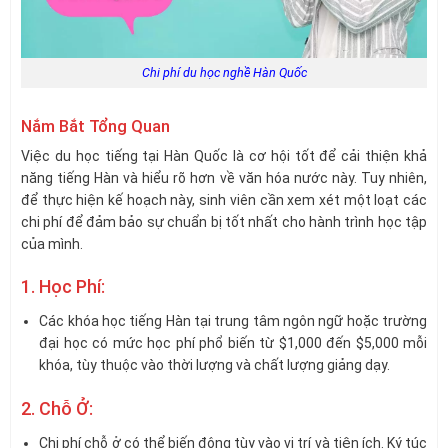
Chi phí du học nghề Hàn Quốc
Nắm Bắt Tổng Quan
Việc du học tiếng tại Hàn Quốc là cơ hội tốt để cải thiện khả
năng tiếng Hàn và hiểu rõ hơn về văn hóa nước này. Tuy nhiên,
để thực hiện kế hoạch này, sinh viên cần xem xét một loạt các
chi phí để đảm bảo sự chuẩn bị tốt nhất cho hành trình học tập
của mình.
1. Học Phí:
Các khóa học tiếng Hàn tại trung tâm ngôn ngữ hoặc trường
đại học có mức học phí phổ biến từ $1,000 đến $5,000 mỗi
khóa, tùy thuộc vào thời lượng và chất lượng giảng dạy.
2. Chỗ Ở:
Chi phí chỗ ở có thể biến động tùy vào vị trí và tiện ích. Ký túc