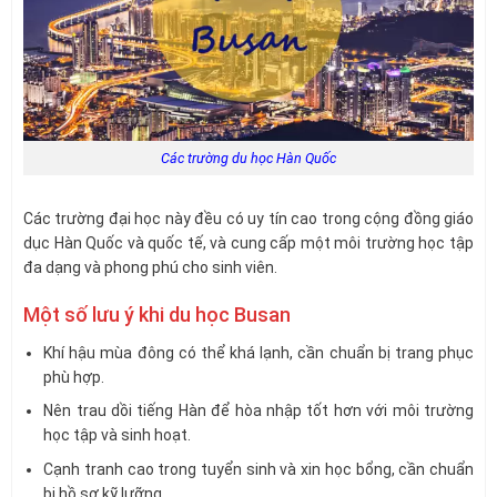
Các trường du học Hàn Quốc
Các trường đại học này đều có uy tín cao trong cộng đồng giáo
dục Hàn Quốc và quốc tế, và cung cấp một môi trường học tập
đa dạng và phong phú cho sinh viên.
Một số lưu ý khi du học Busan
Khí hậu mùa đông có thể khá lạnh, cần chuẩn bị trang phục
phù hợp.
Nên trau dồi tiếng Hàn để hòa nhập tốt hơn với môi trường
học tập và sinh hoạt.
Cạnh tranh cao trong tuyển sinh và xin học bổng, cần chuẩn
bị hồ sơ kỹ lưỡng.