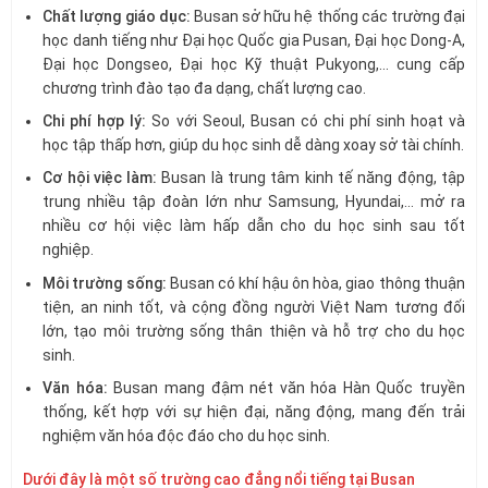
Chất lượng giáo dục:
Busan sở hữu hệ thống các trường đại
học danh tiếng như Đại học Quốc gia Pusan, Đại học Dong-A,
Đại học Dongseo, Đại học Kỹ thuật Pukyong,… cung cấp
chương trình đào tạo đa dạng, chất lượng cao.
Chi phí hợp lý:
So với Seoul, Busan có chi phí sinh hoạt và
học tập thấp hơn, giúp du học sinh dễ dàng xoay sở tài chính.
Cơ hội việc làm:
Busan là trung tâm kinh tế năng động, tập
trung nhiều tập đoàn lớn như Samsung, Hyundai,… mở ra
nhiều cơ hội việc làm hấp dẫn cho du học sinh sau tốt
nghiệp.
Môi trường sống:
Busan có khí hậu ôn hòa, giao thông thuận
tiện, an ninh tốt, và cộng đồng người Việt Nam tương đối
lớn, tạo môi trường sống thân thiện và hỗ trợ cho du học
sinh.
Văn hóa:
Busan mang đậm nét văn hóa Hàn Quốc truyền
thống, kết hợp với sự hiện đại, năng động, mang đến trải
nghiệm văn hóa độc đáo cho du học sinh.
Dưới đây là một số trường cao đẳng nổi tiếng tại Busan