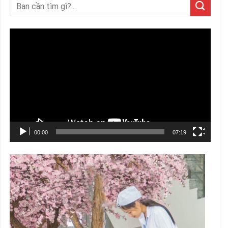
Trình
chơi
Video
00:00
07:19