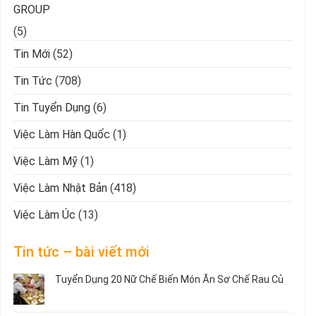
GROUP
(5)
Tin Mới
(52)
Tin Tức
(708)
Tin Tuyển Dụng
(6)
Việc Làm Hàn Quốc
(1)
Việc Làm Mỹ
(1)
Việc Làm Nhật Bản
(418)
Việc Làm Úc
(13)
Tin tức – bài viết mới
Tuyển Dụng 20 Nữ Chế Biến Món Ăn Sơ Chế Rau Củ
Không
có