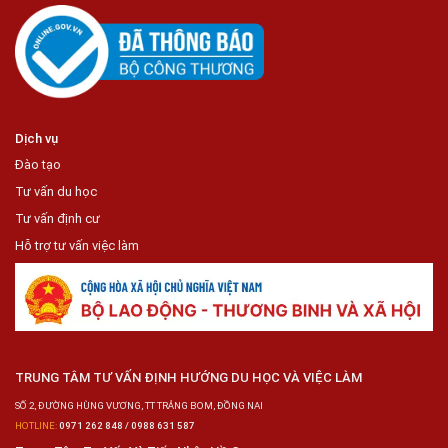
Dịch vụ
Đào tạo
Tư vấn du học
Tư vấn định cư
Hỗ trợ tư vấn việc làm
TRUNG TÂM TƯ VẤN ĐỊNH HƯỚNG DU HỌC VÀ VIỆC LÀM
SỐ 2, ĐƯỜNG HÙNG VƯƠNG, TT TRẢNG BOM, ĐỒNG NAI
HOTLINE:
0971 262 848 / 0988 631 587