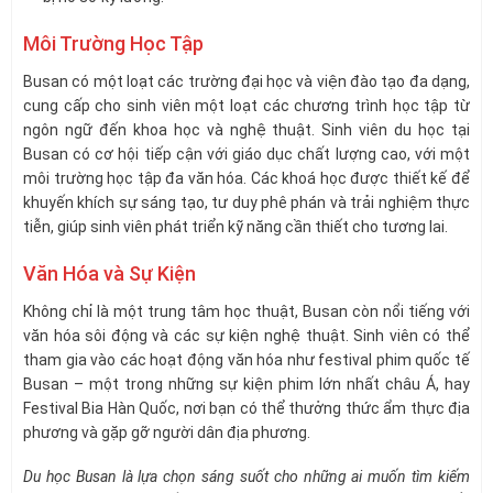
Môi Trường Học Tập
Busan có một loạt các trường đại học và viện đào tạo đa dạng,
cung cấp cho sinh viên một loạt các chương trình học tập từ
ngôn ngữ đến khoa học và nghệ thuật. Sinh viên du học tại
Busan có cơ hội tiếp cận với giáo dục chất lượng cao, với một
môi trường học tập đa văn hóa. Các khoá học được thiết kế để
khuyến khích sự sáng tạo, tư duy phê phán và trải nghiệm thực
tiễn, giúp sinh viên phát triển kỹ năng cần thiết cho tương lai.
Văn Hóa và Sự Kiện
Không chỉ là một trung tâm học thuật, Busan còn nổi tiếng với
văn hóa sôi động và các sự kiện nghệ thuật. Sinh viên có thể
tham gia vào các hoạt động văn hóa như festival phim quốc tế
Busan – một trong những sự kiện phim lớn nhất châu Á, hay
Festival Bia Hàn Quốc, nơi bạn có thể thưởng thức ẩm thực địa
phương và gặp gỡ người dân địa phương.
Du học Busan là lựa chọn sáng suốt cho những ai muốn tìm kiếm