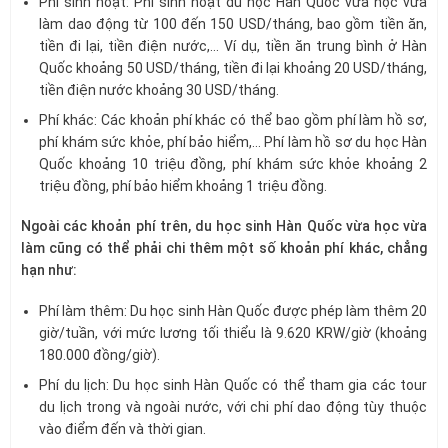
Phí sinh hoạt: Phí sinh hoạt du học Hàn Quốc vừa học vừa
làm dao động từ 100 đến 150 USD/tháng, bao gồm tiền ăn,
tiền đi lại, tiền điện nước,… Ví dụ, tiền ăn trung bình ở Hàn
Quốc khoảng 50 USD/tháng, tiền đi lại khoảng 20 USD/tháng,
tiền điện nước khoảng 30 USD/tháng.
Phí khác: Các khoản phí khác có thể bao gồm phí làm hồ sơ,
phí khám sức khỏe, phí bảo hiểm,… Phí làm hồ sơ du học Hàn
Quốc khoảng 10 triệu đồng, phí khám sức khỏe khoảng 2
triệu đồng, phí bảo hiểm khoảng 1 triệu đồng.
Ngoài các khoản phí trên, du học sinh Hàn Quốc vừa học vừa
làm cũng có thể phải chi thêm một số khoản phí khác, chẳng
hạn như:
Phí làm thêm: Du học sinh Hàn Quốc được phép làm thêm 20
giờ/tuần, với mức lương tối thiểu là 9.620 KRW/giờ (khoảng
180.000 đồng/giờ).
Phí du lịch: Du học sinh Hàn Quốc có thể tham gia các tour
du lịch trong và ngoài nước, với chi phí dao động tùy thuộc
vào điểm đến và thời gian.