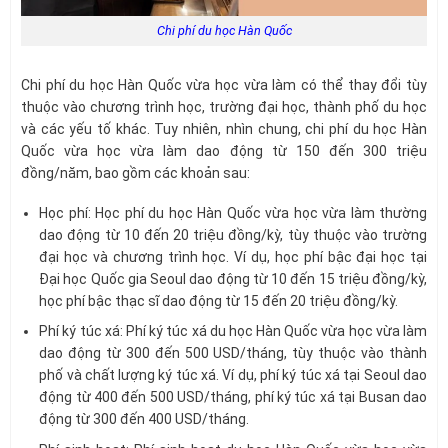
Chi phí du học Hàn Quốc
Chi phí du học Hàn Quốc vừa học vừa làm có thể thay đổi tùy
thuộc vào chương trình học, trường đại học, thành phố du học
và các yếu tố khác. Tuy nhiên, nhìn chung, chi phí du học Hàn
Quốc vừa học vừa làm dao động từ 150 đến 300 triệu
đồng/năm, bao gồm các khoản sau:
Học phí: Học phí du học Hàn Quốc vừa học vừa làm thường
dao động từ 10 đến 20 triệu đồng/kỳ, tùy thuộc vào trường
đại học và chương trình học. Ví dụ, học phí bậc đại học tại
Đại học Quốc gia Seoul dao động từ 10 đến 15 triệu đồng/kỳ,
học phí bậc thạc sĩ dao động từ 15 đến 20 triệu đồng/kỳ.
Phí ký túc xá: Phí ký túc xá du học Hàn Quốc vừa học vừa làm
dao động từ 300 đến 500 USD/tháng, tùy thuộc vào thành
phố và chất lượng ký túc xá. Ví dụ, phí ký túc xá tại Seoul dao
động từ 400 đến 500 USD/tháng, phí ký túc xá tại Busan dao
động từ 300 đến 400 USD/tháng.