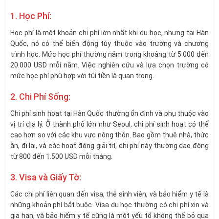
1. Học Phí:
Học phí là một khoản chi phí lớn nhất khi du học, nhưng tại Hàn
Quốc, nó có thể biến động tùy thuộc vào trường và chương
trình học. Mức học phí thường nằm trong khoảng từ 5.000 đến
20.000 USD mỗi năm. Việc nghiên cứu và lựa chọn trường có
mức học phí phù hợp với túi tiền là quan trọng.
2. Chi Phí Sống:
Chi phí sinh hoạt tại Hàn Quốc thường ổn định và phụ thuộc vào
vị trí địa lý. Ở thành phố lớn như Seoul, chi phí sinh hoạt có thể
cao hơn so với các khu vực nông thôn. Bao gồm thuê nhà, thức
ăn, đi lại, và các hoạt động giải trí, chi phí này thường dao động
từ 800 đến 1.500 USD mỗi tháng.
3. Visa và Giấy Tờ:
Các chi phí liên quan đến visa, thẻ sinh viên, và bảo hiểm y tế là
những khoản phí bắt buộc. Visa du học thường có chi phí xin và
gia hạn, và bảo hiểm y tế cũng là một yếu tố không thể bỏ qua