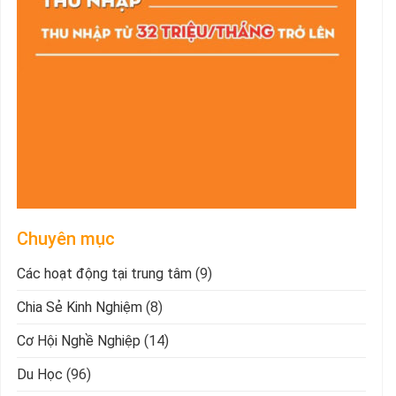
Chuyên mục
Các hoạt động tại trung tâm
(9)
Chia Sẻ Kinh Nghiệm
(8)
Cơ Hội Nghề Nghiệp
(14)
Du Học
(96)