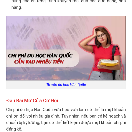
dụng các chương trình khuyến mãi của các cửa hàng, nhà
hàng.
Tư vấn du học Hàn Quốc
Đầu Bài Mơ Cửa Cơ Hội
Chi phí du học Hàn Quốc vừa học vừa làm có thể là một khoản
chi lớn đối với nhiều gia đình. Tuy nhiên, nếu bạn có kế hoạch và
chuẩn bị kỹ lưỡng, bạn có thể tiết kiệm được một khoản chi phí
đáng kể.