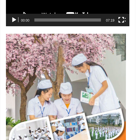
00:00
07:19