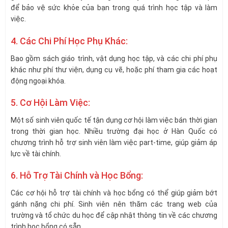
để bảo vệ sức khỏe của bạn trong quá trình học tập và làm
việc.
4. Các Chi Phí Học Phụ Khác:
Bao gồm sách giáo trình, vật dụng học tập, và các chi phí phụ
khác như phí thư viện, dụng cụ vẽ, hoặc phí tham gia các hoạt
động ngoại khóa.
5. Cơ Hội Làm Việc:
Một số sinh viên quốc tế tận dụng cơ hội làm việc bán thời gian
trong thời gian học. Nhiều trường đại học ở Hàn Quốc có
chương trình hỗ trợ sinh viên làm việc part-time, giúp giảm áp
lực về tài chính.
6. Hỗ Trợ Tài Chính và Học Bổng:
Các cơ hội hỗ trợ tài chính và học bổng có thể giúp giảm bớt
gánh nặng chi phí. Sinh viên nên thăm các trang web của
trường và tổ chức du học để cập nhật thông tin về các chương
trình học bổng có sẵn.