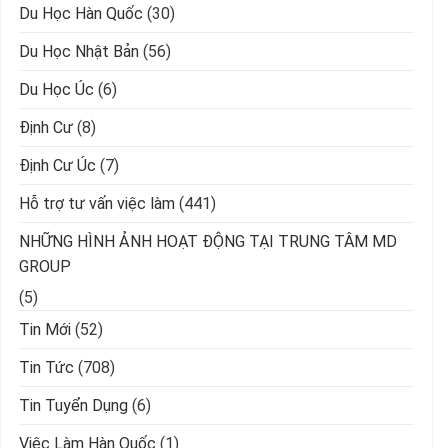
Du Học Hàn Quốc
(30)
Du Học Nhật Bản
(56)
Du Học Úc
(6)
Định Cư
(8)
Định Cư Úc
(7)
Hỗ trợ tư vấn việc làm
(441)
NHỮNG HÌNH ẢNH HOẠT ĐỘNG TẠI TRUNG TÂM MD
GROUP
(5)
Tin Mới
(52)
Tin Tức
(708)
Tin Tuyển Dụng
(6)
Việc Làm Hàn Quốc
(1)