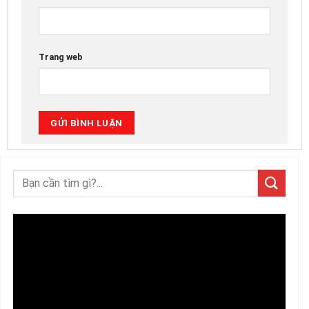
Trang web
Trình
chơi
Video