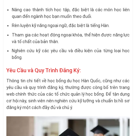
Nâng cao thành tích học tập, đặc biệt là các môn học liên
quan đến ngành học bạn muốn theo đuổi.
Rèn luyện kỹ năng ngoại ngữ, đặc biệt là tiếng Hàn.
Tham gia các hoạt động ngoại khóa, thể hiện được năng lực
và tố chất của bản thân.
Nghiên cứu kỹ các yêu cầu và điều kiện của từng loại học
bổng.
Yêu Cầu và Quy Trình Đăng Ký:
Thông tin chi tiết về học bổng du học Hàn Quốc, cũng như các
yêu cầu và quy trình đăng ký, thường được công bố trên trang
web chính thức của các tổ chức quản lý học bổng. Để tận dụng
cơ hội này, sinh viên nên nghiên cứu kỹ lưỡng và chuẩn bị hồ sơ
đăng ký một cách đầy đủ và chú ý.