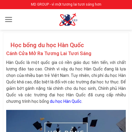
Bỏ
MD GROUP - vì một tương lai tươi sáng hơn
qua
nội
dung
Học bổng du học Hàn Quốc
Cánh Cửa Mở Ra Tương Lai Tươi Sáng
Hàn Quốc là một quốc gia có nền giáo dục tiên tiến, với chất
lượng đào tạo cao. Chính vì vậy, du học Hàn Quốc đang là lựa
chọn của nhiều bạn trẻ Việt Nam. Tuy nhiên, chi phí du học Hàn
Quốc khá cao, đặc biệt là đối với các trường đại học tư thục. Để
giảm bớt gánh nặng tài chính cho du học sinh, Chính phủ Hàn
Quốc và các trường đại học Hàn Quốc đã cung cấp nhiều
chương trình học bổng
du học Hàn Quốc
.