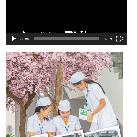
00:00
07:19