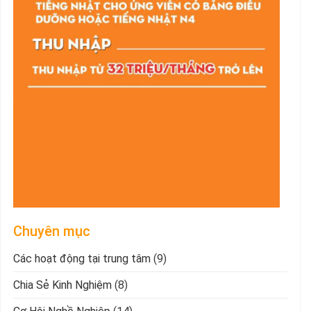
Chuyên mục
Các hoạt động tại trung tâm
(9)
Chia Sẻ Kinh Nghiệm
(8)