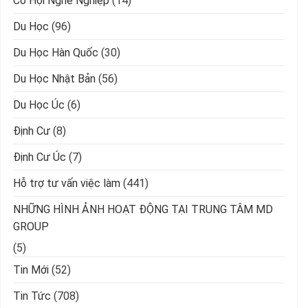
Cơ Hội Nghề Nghiệp
(14)
Du Học
(96)
Du Học Hàn Quốc
(30)
Du Học Nhật Bản
(56)
Du Học Úc
(6)
Định Cư
(8)
Định Cư Úc
(7)
Hỗ trợ tư vấn việc làm
(441)
NHỮNG HÌNH ẢNH HOẠT ĐỘNG TẠI TRUNG TÂM MD
GROUP
(5)
Tin Mới
(52)
Tin Tức
(708)