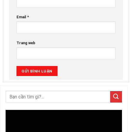
Email
*
Trang web
Trình
chơi
Video