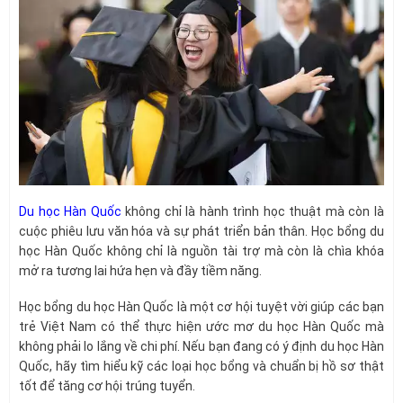
Du học Hàn Quốc
không chỉ là hành trình học thuật mà còn là
cuộc phiêu lưu văn hóa và sự phát triển bản thân. Học bổng du
học Hàn Quốc không chỉ là nguồn tài trợ mà còn là chìa khóa
mở ra tương lai hứa hẹn và đầy tiềm năng.
Học bổng du học Hàn Quốc là một cơ hội tuyệt vời giúp các bạn
trẻ Việt Nam có thể thực hiện ước mơ du học Hàn Quốc mà
không phải lo lắng về chi phí. Nếu bạn đang có ý định du học Hàn
Quốc, hãy tìm hiểu kỹ các loại học bổng và chuẩn bị hồ sơ thật
tốt để tăng cơ hội trúng tuyển.