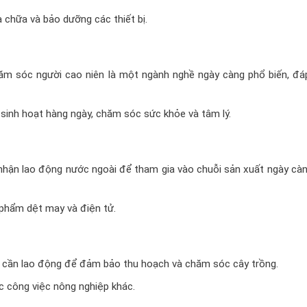
a chữa và bảo dưỡng các thiết bị.
hăm sóc người cao niên là một ngành nghề ngày càng phổ biến, đá
 sinh hoạt hàng ngày, chăm sóc sức khỏe và tâm lý.
nhận lao động nước ngoài để tham gia vào chuỗi sản xuất ngày cà
 phẩm dệt may và điện tử.
 cần lao động để đảm bảo thu hoạch và chăm sóc cây trồng.
ác công việc nông nghiệp khác.