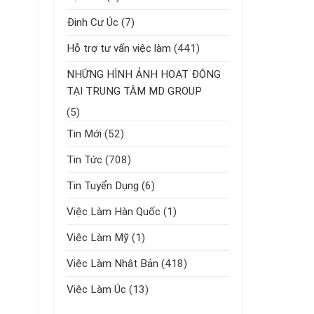
Định Cư Úc
(7)
Hỗ trợ tư vấn việc làm
(441)
NHỮNG HÌNH ẢNH HOẠT ĐỘNG
TẠI TRUNG TÂM MD GROUP
(5)
Tin Mới
(52)
Tin Tức
(708)
Tin Tuyển Dụng
(6)
Việc Làm Hàn Quốc
(1)
Việc Làm Mỹ
(1)
Việc Làm Nhật Bản
(418)
Việc Làm Úc
(13)