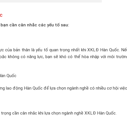
c
 bạn cần cân nhắc các yếu tố sau:
lực của bản thân là yếu tố quan trọng nhất khi XKLĐ Hàn Quốc. Nế
ặc không có năng lực, bạn sẽ khó có thể hòa nhập với môi trườn
 Hàn Quốc
ờng lao động Hàn Quốc để lựa chọn ngành nghề có nhiều cơ hội việc
n trọng cần cân nhắc khi lựa chọn ngành nghề XKLĐ Hàn Quốc.