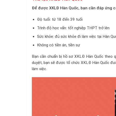
Để được XKLĐ Hàn Quốc, bạn cần đáp ứng cá
Độ tuổi: từ 18 đến 39 tuổi
Trình độ học vấn: tốt nghiệp THPT trở lên
Sức khỏe: đủ sức khỏe đi làm việc tại Hàn Qu
Không có tiền án, tiền sự
Bạn cần chuẩn bị hồ sơ XKLĐ Hàn Quốc theo qu
duyệt, bạn sẽ được tổ chức XKLĐ Hàn Quốc đưa 
làm việc.