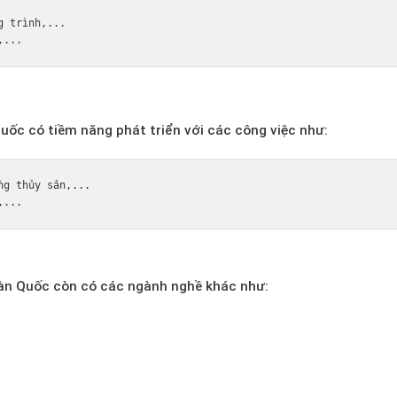
 trình,...

ốc có tiềm năng phát triển với các công việc như:
g thủy sản,...

Hàn Quốc còn có các ngành nghề khác như: