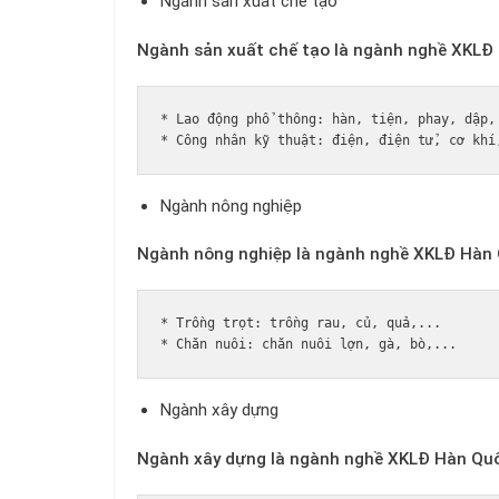
Ngành sản xuất chế tạo
Ngành sản xuất chế tạo là ngành nghề XKLĐ 
* Lao động phổ thông: hàn, tiện, phay, dập, 
Ngành nông nghiệp
Ngành nông nghiệp là ngành nghề XKLĐ Hàn Q
* Trồng trọt: trồng rau, củ, quả,...

Ngành xây dựng
Ngành xây dựng là ngành nghề XKLĐ Hàn Quốc