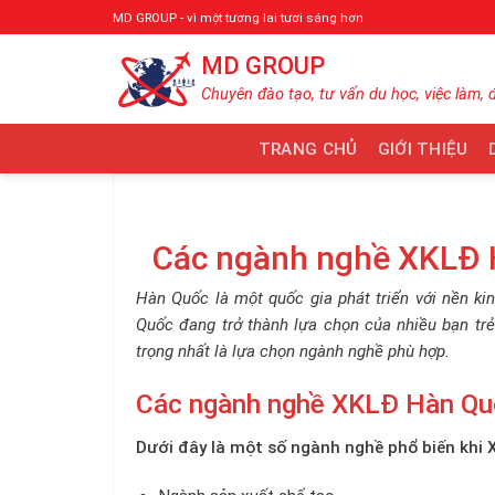
Bỏ
MD GROUP - vì một tương lai tươi sáng hơn
qua
MD GROUP
nội
dung
Chuyên đào tạo, tư vấn du học, việc làm, 
TRANG CHỦ
GIỚI THIỆU
Các ngành nghề XKLĐ 
Hàn Quốc là một quốc gia phát triển với nền ki
Quốc đang trở thành lựa chọn của nhiều bạn tr
trọng nhất là lựa chọn ngành nghề phù hợp.
Các ngành nghề XKLĐ Hàn Qu
Dưới đây là một số ngành nghề phổ biến khi