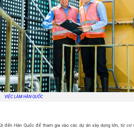
VIỆC LÀM HÀN QUỐC
i đến Hàn Quốc để tham gia vào các dự án xây dựng lớn, từ cơ 