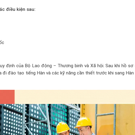
c điều kiện sau:
ốc
y định của Bộ Lao động – Thương binh và Xã hội. Sau khi hồ sơ
đi đào tạo tiếng Hàn và các kỹ năng cần thiết trước khi sang Hàn