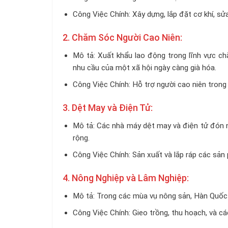
Công Việc Chính: Xây dựng, lắp đặt cơ khí, sử
2. Chăm Sóc Người Cao Niên:
Mô tả: Xuất khẩu lao động trong lĩnh vực c
nhu cầu của một xã hội ngày càng già hóa.
Công Việc Chính: Hỗ trợ người cao niên trong
3. Dệt May và Điện Tử:
Mô tả: Các nhà máy dệt may và điện tử đón 
rộng.
Công Việc Chính: Sản xuất và lắp ráp các sản
4. Nông Nghiệp và Lâm Nghiệp:
Mô tả: Trong các mùa vụ nông sản, Hàn Quốc
Công Việc Chính: Gieo trồng, thu hoạch, và c