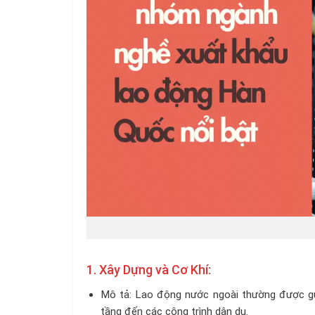
1. Xây Dựng và Cơ Khí:
Mô tả: Lao động nước ngoài thường được gử
tầng đến các công trình dân dụ.