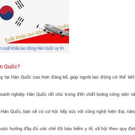
m xuất khẩu lao động Hàn Quốc uy tín
àn Quốc?
g tại Hàn Quốc cao hơn đáng kể, giúp người lao động có thể tiết
doanh nghiệp Hàn Quốc rất chú trọng đến chất lượng công việc và
i Hàn Quốc, bạn sẽ có cơ hội tiếp xúc với công nghệ hiện đại, nâ
được hưởng đầy đủ các chế độ bảo hiểm y tế, xã hội theo quy địn