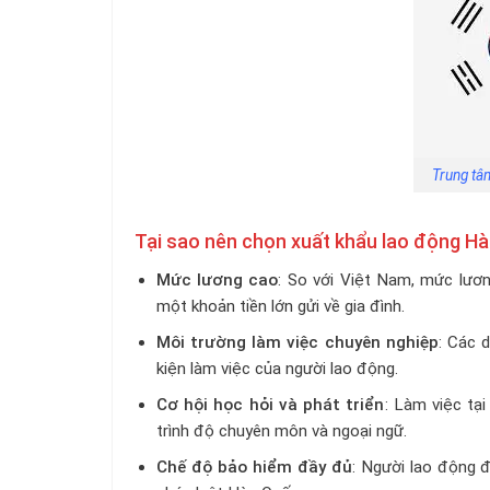
Trung tâ
Tại sao nên chọn xuất khẩu lao động H
Mức lương cao
: So với Việt Nam, mức lươn
một khoản tiền lớn gửi về gia đình.
Môi trường làm việc chuyên nghiệp
: Các 
kiện làm việc của người lao động.
Cơ hội học hỏi và phát triển
: Làm việc tạ
trình độ chuyên môn và ngoại ngữ.
Chế độ bảo hiểm đầy đủ
: Người lao động 