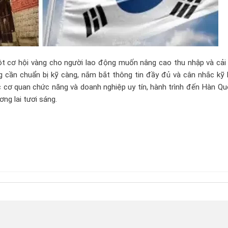
t cơ hội vàng cho người lao động muốn nâng cao thu nhập và cải 
g cần chuẩn bị kỹ càng, nắm bắt thông tin đầy đủ và cân nhắc kỹ 
ác cơ quan chức năng và doanh nghiệp uy tín, hành trình đến Hàn Q
ng lai tươi sáng.