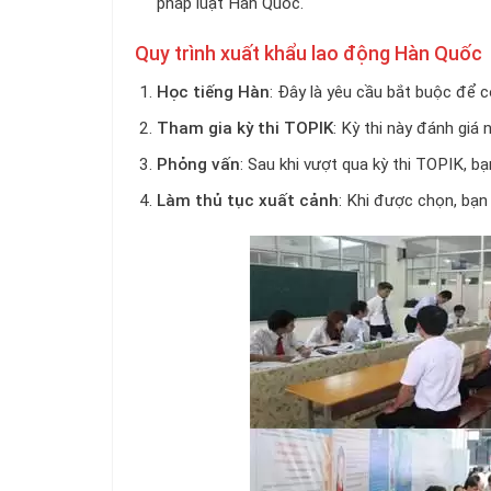
pháp luật Hàn Quốc.
Quy trình xuất khẩu lao động Hàn Quốc
Học tiếng Hàn
: Đây là yêu cầu bắt buộc để c
Tham gia kỳ thi TOPIK
: Kỳ thi này đánh giá
Phỏng vấn
: Sau khi vượt qua kỳ thi TOPIK, 
Làm thủ tục xuất cảnh
: Khi được chọn, bạn