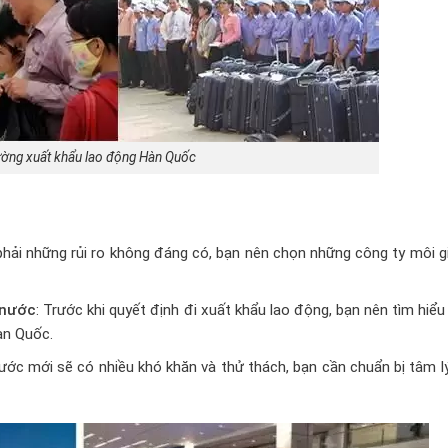
ường xuất khẩu lao động Hàn Quốc
phải những rủi ro không đáng có, bạn nên chọn những công ty môi g
 nước
: Trước khi quyết định đi xuất khẩu lao động, bạn nên tìm hiểu
àn Quốc.
ước mới sẽ có nhiều khó khăn và thử thách, bạn cần chuẩn bị tâm l