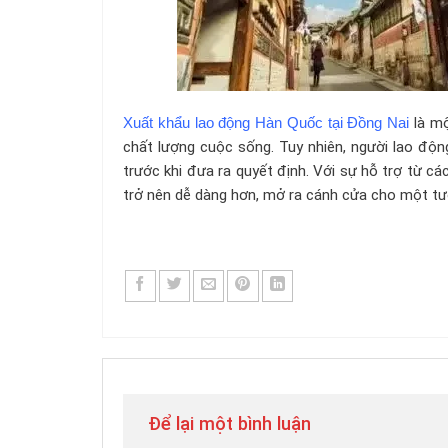
Xuất khẩu lao động Hàn Quốc tại Đồng Nai
là mộ
chất lượng cuộc sống. Tuy nhiên, người lao độn
trước khi đưa ra quyết định. Với sự hỗ trợ từ c
trở nên dễ dàng hơn, mở ra cánh cửa cho một tươ
Để lại một bình luận