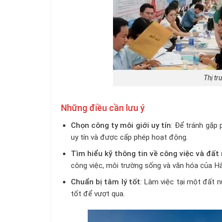
Thị tr
Những điều cần lưu ý
Chọn công ty môi giới uy tín
: Để tránh gặp 
uy tín và được cấp phép hoạt động.
Tìm hiểu kỹ thông tin về công việc và đất
công việc, môi trường sống và văn hóa của H
Chuẩn bị tâm lý tốt
: Làm việc tại một đất n
tốt để vượt qua.