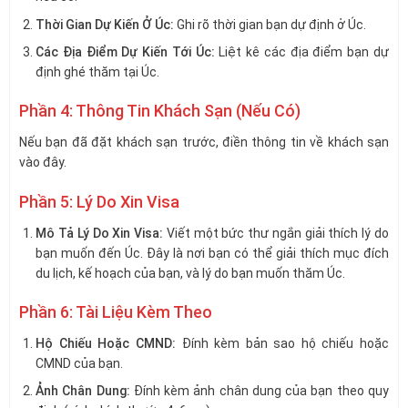
Thời Gian Dự Kiến Ở Úc:
Ghi rõ thời gian bạn dự định ở Úc.
Các Địa Điểm Dự Kiến Tới Úc:
Liệt kê các địa điểm bạn dự
định ghé thăm tại Úc.
Phần 4: Thông Tin Khách Sạn (Nếu Có)
Nếu bạn đã đặt khách sạn trước, điền thông tin về khách sạn
vào đây.
Phần 5: Lý Do Xin Visa
Mô Tả Lý Do Xin Visa:
Viết một bức thư ngắn giải thích lý do
bạn muốn đến Úc. Đây là nơi bạn có thể giải thích mục đích
du lịch, kế hoạch của bạn, và lý do bạn muốn thăm Úc.
Phần 6: Tài Liệu Kèm Theo
Hộ Chiếu Hoặc CMND:
Đính kèm bản sao hộ chiếu hoặc
CMND của bạn.
Ảnh Chân Dung:
Đính kèm ảnh chân dung của bạn theo quy