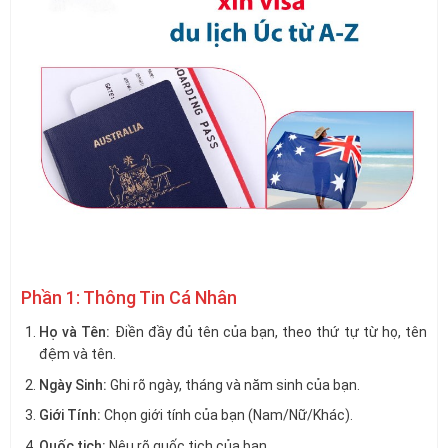
Phần 1: Thông Tin Cá Nhân
Họ và Tên:
Điền đầy đủ tên của bạn, theo thứ tự từ họ, tên
đệm và tên.
Ngày Sinh:
Ghi rõ ngày, tháng và năm sinh của bạn.
Giới Tính:
Chọn giới tính của bạn (Nam/Nữ/Khác).
Quốc tịch:
Nêu rõ quốc tịch của bạn.