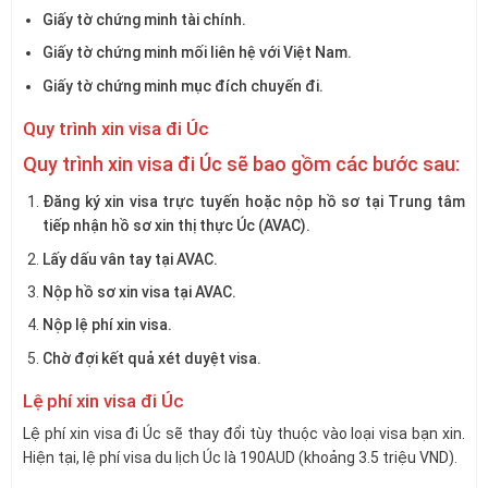
Giấy tờ chứng minh tài chính.
Giấy tờ chứng minh mối liên hệ với Việt Nam.
Giấy tờ chứng minh mục đích chuyến đi.
Quy trình xin visa đi Úc
Quy trình xin visa đi Úc sẽ bao gồm các bước sau:
Đăng ký xin visa trực tuyến hoặc nộp hồ sơ tại Trung tâm
tiếp nhận hồ sơ xin thị thực Úc (AVAC).
Lấy dấu vân tay tại AVAC.
Nộp hồ sơ xin visa tại AVAC.
Nộp lệ phí xin visa.
Chờ đợi kết quả xét duyệt visa.
Lệ phí xin visa đi Úc
Lệ phí xin visa đi Úc sẽ thay đổi tùy thuộc vào loại visa bạn xin.
Hiện tại, lệ phí visa du lịch Úc là 190AUD (khoảng 3.5 triệu VND).