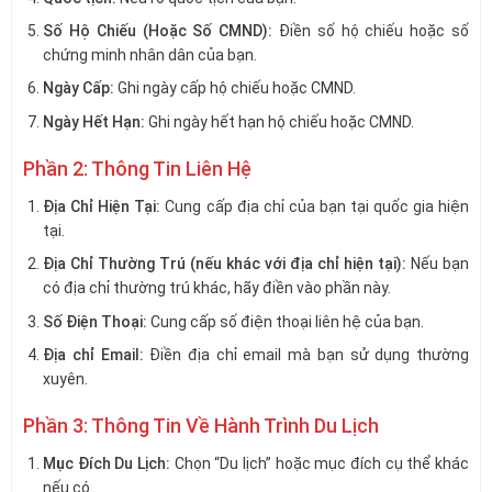
Số Hộ Chiếu (Hoặc Số CMND):
Điền số hộ chiếu hoặc số
chứng minh nhân dân của bạn.
Ngày Cấp:
Ghi ngày cấp hộ chiếu hoặc CMND.
Ngày Hết Hạn:
Ghi ngày hết hạn hộ chiếu hoặc CMND.
Phần 2: Thông Tin Liên Hệ
Địa Chỉ Hiện Tại:
Cung cấp địa chỉ của bạn tại quốc gia hiện
tại.
Địa Chỉ Thường Trú (nếu khác với địa chỉ hiện tại):
Nếu bạn
có địa chỉ thường trú khác, hãy điền vào phần này.
Số Điện Thoại:
Cung cấp số điện thoại liên hệ của bạn.
Địa chỉ Email:
Điền địa chỉ email mà bạn sử dụng thường
xuyên.
Phần 3: Thông Tin Về Hành Trình Du Lịch
Mục Đích Du Lịch:
Chọn “Du lịch” hoặc mục đích cụ thể khác
nếu có.