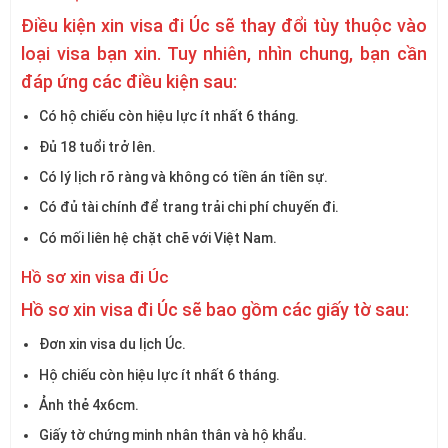
Điều kiện xin visa đi Úc sẽ thay đổi tùy thuộc vào
loại visa bạn xin. Tuy nhiên, nhìn chung, bạn cần
đáp ứng các điều kiện sau:
Có hộ chiếu còn hiệu lực ít nhất 6 tháng.
Đủ 18 tuổi trở lên.
Có lý lịch rõ ràng và không có tiền án tiền sự.
Có đủ tài chính để trang trải chi phí chuyến đi.
Có mối liên hệ chặt chẽ với Việt Nam.
Hồ sơ xin visa đi Úc
Hồ sơ xin visa đi Úc sẽ bao gồm các giấy tờ sau:
Đơn xin visa du lịch Úc.
Hộ chiếu còn hiệu lực ít nhất 6 tháng.
Ảnh thẻ 4x6cm.
Giấy tờ chứng minh nhân thân và hộ khẩu.