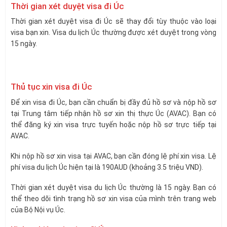
Thời gian xét duyệt visa đi Úc
Thời gian xét duyệt visa đi Úc sẽ thay đổi tùy thuộc vào loại
visa bạn xin. Visa du lịch Úc thường được xét duyệt trong vòng
15 ngày.
Thủ tục xin visa đi Úc
Để xin visa đi Úc, bạn cần chuẩn bị đầy đủ hồ sơ và nộp hồ sơ
tại Trung tâm tiếp nhận hồ sơ xin thị thực Úc (AVAC). Bạn có
thể đăng ký xin visa trực tuyến hoặc nộp hồ sơ trực tiếp tại
AVAC.
Khi nộp hồ sơ xin visa tại AVAC, bạn cần đóng lệ phí xin visa. Lệ
phí visa du lịch Úc hiện tại là 190AUD (khoảng 3.5 triệu VND).
Thời gian xét duyệt visa du lịch Úc thường là 15 ngày. Bạn có
thể theo dõi tình trạng hồ sơ xin visa của mình trên trang web
của Bộ Nội vụ Úc.