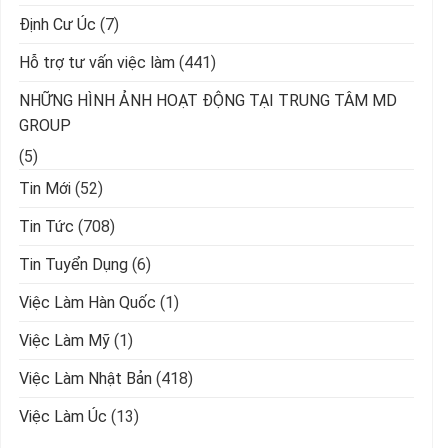
Định Cư Úc
(7)
Hỗ trợ tư vấn việc làm
(441)
NHỮNG HÌNH ẢNH HOẠT ĐỘNG TẠI TRUNG TÂM MD
GROUP
(5)
Tin Mới
(52)
Tin Tức
(708)
Tin Tuyển Dụng
(6)
Việc Làm Hàn Quốc
(1)
Việc Làm Mỹ
(1)
Việc Làm Nhật Bản
(418)
Việc Làm Úc
(13)