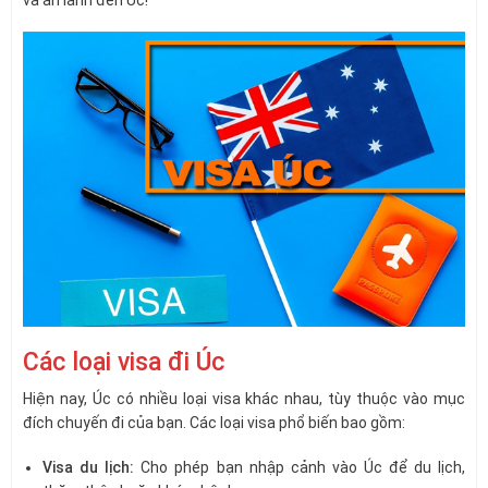
và an lành đến Úc!
Các loại visa đi Úc
Hiện nay, Úc có nhiều loại visa khác nhau, tùy thuộc vào mục
đích chuyến đi của bạn. Các loại visa phổ biến bao gồm:
Visa du lịch:
Cho phép bạn nhập cảnh vào Úc để du lịch,