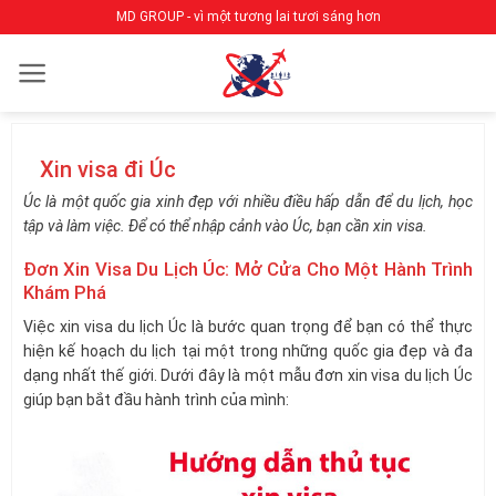
Bỏ
MD GROUP - vì một tương lai tươi sáng hơn
qua
nội
dung
Xin visa đi Úc
Úc là một quốc gia xinh đẹp với nhiều điều hấp dẫn để du lịch, học
tập và làm việc. Để có thể nhập cảnh vào Úc, bạn cần xin visa.
Đơn Xin Visa Du Lịch Úc: Mở Cửa Cho Một Hành Trình
Khám Phá
Việc xin visa du lịch Úc là bước quan trọng để bạn có thể thực
hiện kế hoạch du lịch tại một trong những quốc gia đẹp và đa
dạng nhất thế giới. Dưới đây là một mẫu đơn xin visa du lịch Úc
giúp bạn bắt đầu hành trình của mình: