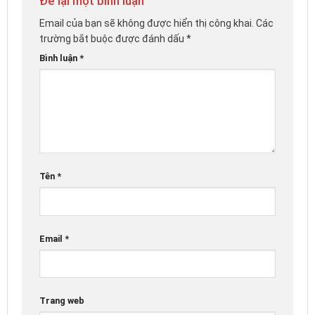
Để lại một bình luận
Email của bạn sẽ không được hiển thị công khai.
Các
trường bắt buộc được đánh dấu
*
Bình luận
*
Tên
*
Email
*
Trang web