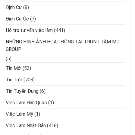
Định Cư
(8)
Định Cư Úc
(7)
Hỗ trợ tư vấn việc làm
(441)
NHỮNG HÌNH ẢNH HOẠT ĐỘNG TẠI TRUNG TÂM MD
GROUP
(5)
Tin Mới
(52)
Tin Tức
(708)
Tin Tuyển Dụng
(6)
Việc Làm Hàn Quốc
(1)
Việc Làm Mỹ
(1)
Việc Làm Nhật Bản
(418)