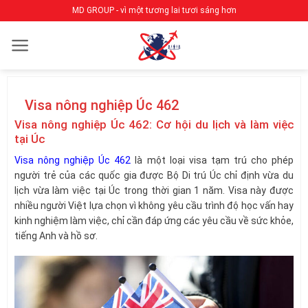
Bỏ
MD GROUP - vì một tương lai tươi sáng hơn
qua
nội
dung
Visa nông nghiệp Úc 462
Visa nông nghiệp Úc 462: Cơ hội du lịch và làm việc
tại Úc
Visa nông nghiệp Úc 462
là một loại visa tạm trú cho phép
người trẻ của các quốc gia được Bộ Di trú Úc chỉ định vừa du
lịch vừa làm việc tại Úc trong thời gian 1 năm. Visa này được
nhiều người Việt lựa chọn vì không yêu cầu trình độ học vấn hay
kinh nghiệm làm việc, chỉ cần đáp ứng các yêu cầu về sức khỏe,
tiếng Anh và hồ sơ.