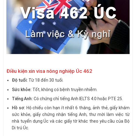
Điều kiện xin visa nông nghiệp Úc 462
Độ tuổi:
Từ 18 đến 30 tuổi.
Sức khỏe:
Tốt, không có bệnh truyền nhiễm.
Tiếng Anh:
Có chứng chỉ tiếng Anh IELTS 4.0 hoặc PTE 25.
Hồ sơ:
Hộ chiếu còn hạn ít nhất 6 tháng, ảnh thẻ, giấy khám
sức khỏe, giấy chứng nhận tiếng Anh, thư mời làm việc từ
nhà tuyển dụng Úc và các giấy tờ khác theo yêu cầu của Bộ
Di trú Úc.