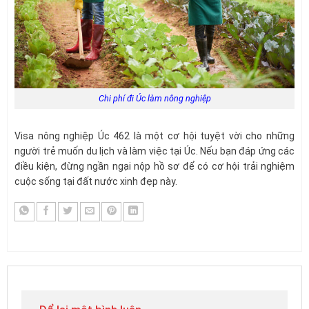
Chi phí đi Úc làm nông nghiệp
Visa nông nghiệp Úc 462 là một cơ hội tuyệt vời cho những
người trẻ muốn du lịch và làm việc tại Úc. Nếu bạn đáp ứng các
điều kiện, đừng ngần ngại nộp hồ sơ để có cơ hội trải nghiệm
cuộc sống tại đất nước xinh đẹp này.