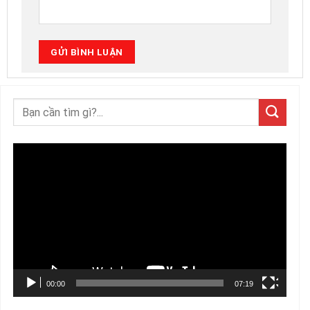
Trình
chơi
Video
00:00
07:19