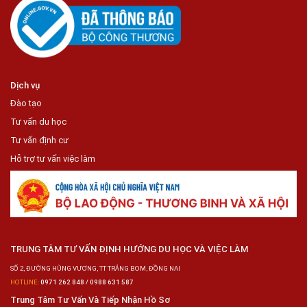
Dịch vụ
Đào tạo
Tư vấn du học
Tư vấn định cư
Hỗ trợ tư vấn việc làm
TRUNG TÂM TƯ VẤN ĐỊNH HƯỚNG DU HỌC VÀ VIỆC LÀM
SỐ 2, ĐƯỜNG HÙNG VƯƠNG, TT TRẢNG BOM, ĐỒNG NAI
HOTLINE:
0971 262 848 / 0988 631 587
Trung Tâm Tư Vấn Và Tiếp Nhận Hồ Sơ