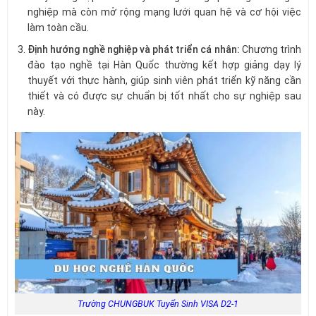
nghiệp mà còn mở rộng mạng lưới quan hệ và cơ hội việc
làm toàn cầu.
Định hướng nghề nghiệp và phát triển cá nhân:
Chương trình
đào tạo nghề tại Hàn Quốc thường kết hợp giảng dạy lý
thuyết với thực hành, giúp sinh viên phát triển kỹ năng cần
thiết và có được sự chuẩn bị tốt nhất cho sự nghiệp sau
này.
Trường CHUNGBUK Tuyển Sinh VISA D2-1