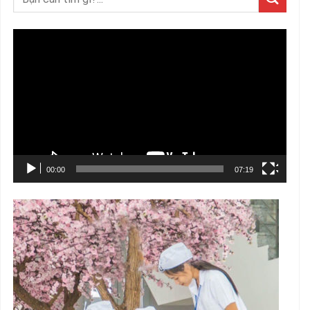
Trình
chơi
Video
00:00
07:19