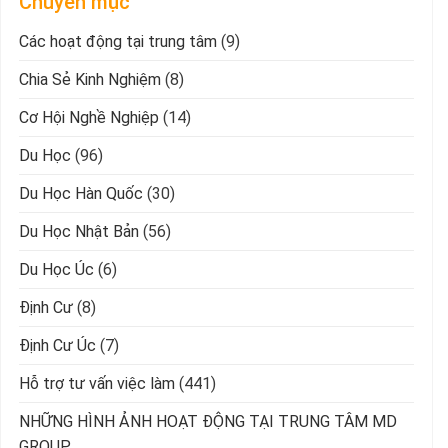
Chuyên mục
Các hoạt động tại trung tâm
(9)
Chia Sẻ Kinh Nghiệm
(8)
Cơ Hội Nghề Nghiệp
(14)
Du Học
(96)
Du Học Hàn Quốc
(30)
Du Học Nhật Bản
(56)
Du Học Úc
(6)
Định Cư
(8)
Định Cư Úc
(7)
Hỗ trợ tư vấn việc làm
(441)
NHỮNG HÌNH ẢNH HOẠT ĐỘNG TẠI TRUNG TÂM MD
GROUP