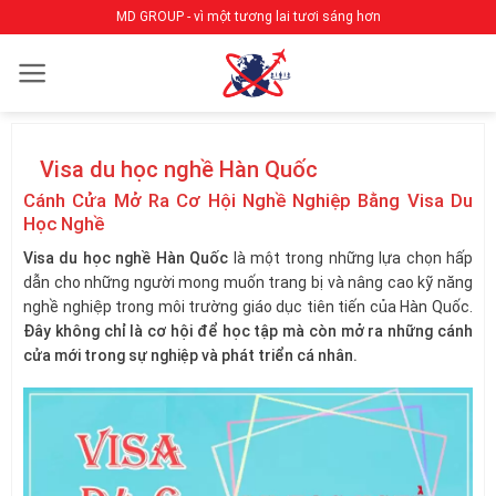
Bỏ
MD GROUP - vì một tương lai tươi sáng hơn
qua
nội
dung
Visa du học nghề Hàn Quốc
Cánh Cửa Mở Ra Cơ Hội Nghề Nghiệp Bằng Visa Du
Học Nghề
Visa du học nghề Hàn Quốc
là một trong những lựa chọn hấp
dẫn cho những người mong muốn trang bị và nâng cao kỹ năng
nghề nghiệp trong môi trường giáo dục tiên tiến của Hàn Quốc.
Đây không chỉ là cơ hội để học tập mà còn mở ra những cánh
cửa mới trong sự nghiệp và phát triển cá nhân.