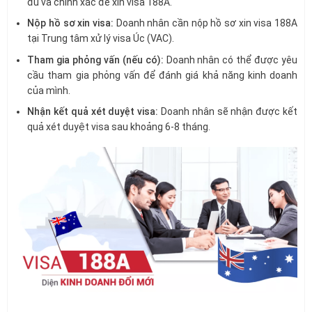
đủ và chính xác để xin visa 188A.
Nộp hồ sơ xin visa:
Doanh nhân cần nộp hồ sơ xin visa 188A
tại Trung tâm xử lý visa Úc (VAC).
Tham gia phỏng vấn (nếu có):
Doanh nhân có thể được yêu
cầu tham gia phỏng vấn để đánh giá khả năng kinh doanh
của mình.
Nhận kết quả xét duyệt visa:
Doanh nhân sẽ nhận được kết
quả xét duyệt visa sau khoảng 6-8 tháng.