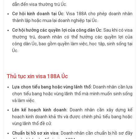
dẫn đến visa thường trú Úc.
Cơ hội kinh doanh tại Úc:
Visa 188A cho phép doanh nhân
thành lập hoặc mua lại doanh nghiệp tại Úc.
Cơ hội hưởng các quyền lợi của công dân Úc:
Sau khi có visa
thường trú, doanh nhân có thể hưởng các quyền lợi của
công dân Úc, bao gồm quyền làm việc, học tập, sinh sống tại
Úc.
Thủ tục xin visa 188A Úc
Lựa chọn tiểu bang hoặc vùng lãnh thổ:
Doanh nhân cần lựa
chọn tiểu bang hoặc vùng lãnh thổ mà mình muốn sinh sống
và làm việc.
Lên kế hoạch kinh doanh:
Doanh nhân cần xây dựng kế
hoạch kinh doanh khả thi và được chính phủ tiểu bang hoặc
vùng lãnh thổ đề cử.
Chuẩn bị hồ sơ xin visa:
Doanh nhân cần chuẩn bị hồ sơ đầy