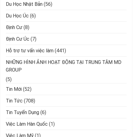
Du Học Nhật Bản
(56)
Du Học Úc
(6)
Định Cư
(8)
Định Cư Úc
(7)
Hỗ trợ tư vấn việc làm
(441)
NHỮNG HÌNH ẢNH HOẠT ĐỘNG TẠI TRUNG TÂM MD
GROUP
(5)
Tin Mới
(52)
Tin Tức
(708)
Tin Tuyển Dụng
(6)
Việc Làm Hàn Quốc
(1)
Việc Làm Mỹ
(1)