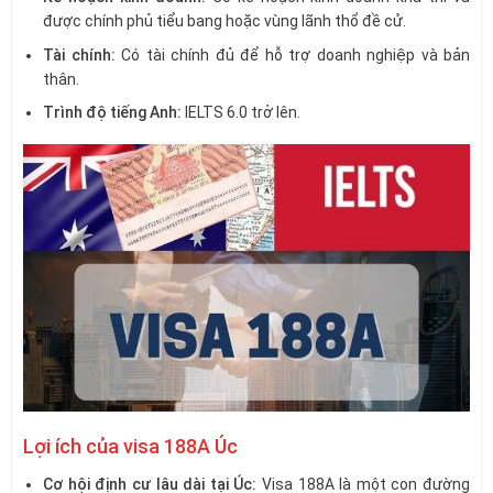
được chính phủ tiểu bang hoặc vùng lãnh thổ đề cử.
Tài chính:
Có tài chính đủ để hỗ trợ doanh nghiệp và bản
thân.
Trình độ tiếng Anh:
IELTS 6.0 trở lên.
Lợi ích của visa 188A Úc
Cơ hội định cư lâu dài tại Úc:
Visa 188A là một con đường