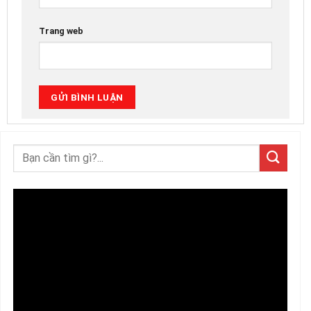
Trang web
Trình
chơi
Video