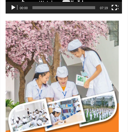
00:00
07:19