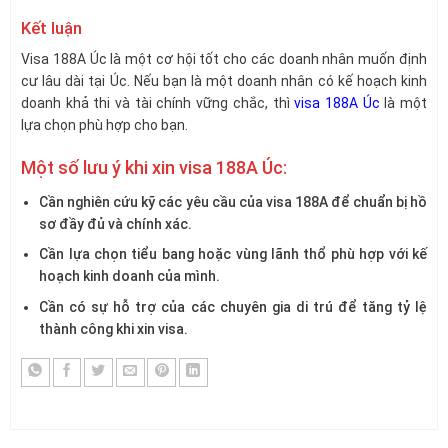
Kết luận
Visa 188A Úc là một cơ hội tốt cho các doanh nhân muốn định
cư lâu dài tại Úc. Nếu bạn là một doanh nhân có kế hoạch kinh
doanh khả thi và tài chính vững chắc, thì
visa 188A Úc
là một
lựa chọn phù hợp cho bạn.
Một số lưu ý khi xin visa 188A Úc:
Cần nghiên cứu kỹ các yêu cầu của visa 188A để chuẩn bị hồ
sơ đầy đủ và chính xác.
Cần lựa chọn tiểu bang hoặc vùng lãnh thổ phù hợp với kế
hoạch kinh doanh của mình.
Cần có sự hỗ trợ của các chuyên gia di trú để tăng tỷ lệ
thành công khi xin visa.