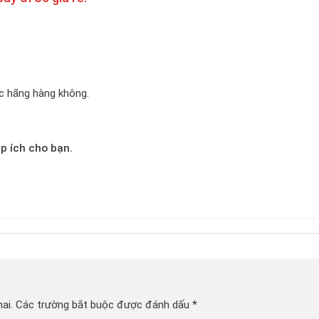
c hãng hàng không.
p ích cho bạn.
ai.
Các trường bắt buộc được đánh dấu
*