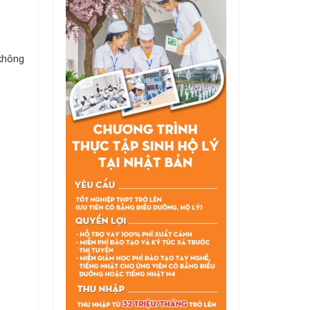
không