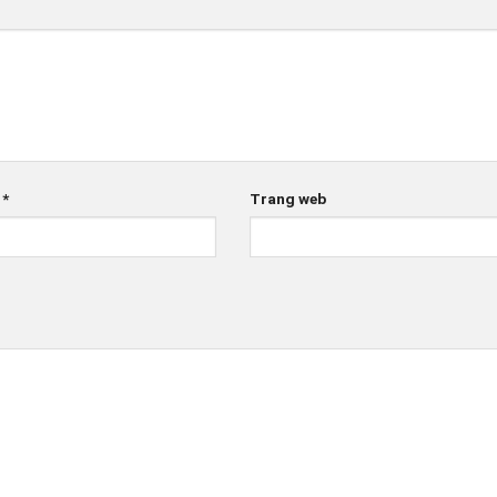
l
*
Trang web