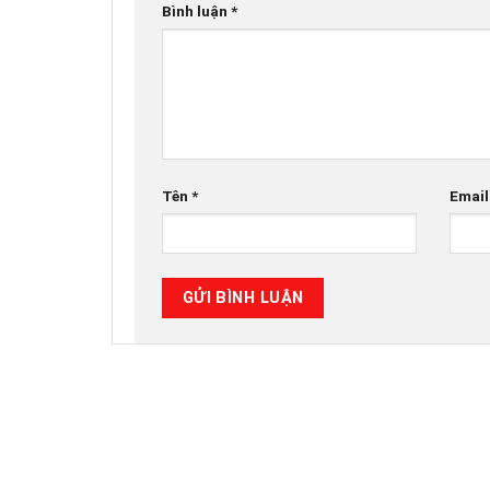
Bình luận
*
Tên
*
Emai