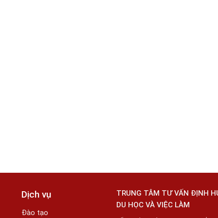
Dịch vụ
TRUNG TÂM TƯ VẤN ĐỊNH 
DU HỌC VÀ VIỆC LÀM
Đào tạo