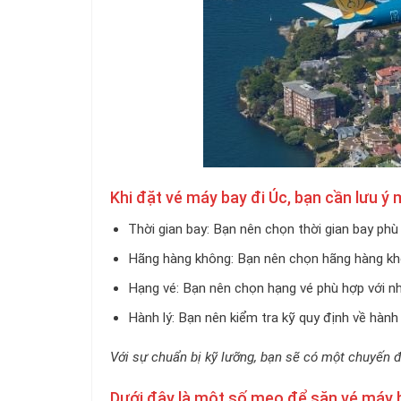
Khi đặt vé máy bay đi Úc, bạn cần lưu ý 
Thời gian bay: Bạn nên chọn thời gian bay phù 
Hãng hàng không: Bạn nên chọn hãng hàng khôn
Hạng vé: Bạn nên chọn hạng vé phù hợp với n
Hành lý: Bạn nên kiểm tra kỹ quy định về hành
Với sự chuẩn bị kỹ lưỡng, bạn sẽ có một chuyến đi
Dưới đây là một số mẹo để săn vé máy ba