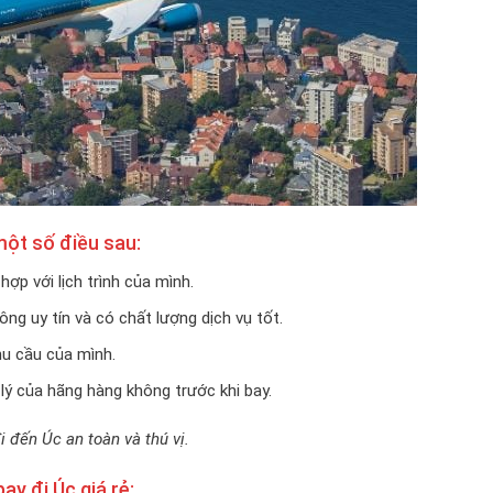
một số điều sau:
hợp với lịch trình của mình.
g uy tín và có chất lượng dịch vụ tốt.
hu cầu của mình.
 lý của hãng hàng không trước khi bay.
 đến Úc an toàn và thú vị.
y đi Úc giá rẻ: