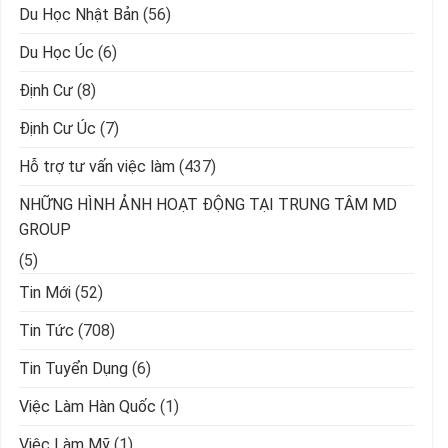
Du Học Nhật Bản
(56)
Du Học Úc
(6)
Định Cư
(8)
Định Cư Úc
(7)
Hỗ trợ tư vấn việc làm
(437)
NHỮNG HÌNH ẢNH HOẠT ĐỘNG TẠI TRUNG TÂM MD
GROUP
(5)
Tin Mới
(52)
Tin Tức
(708)
Tin Tuyển Dụng
(6)
Việc Làm Hàn Quốc
(1)
Việc Làm Mỹ
(1)