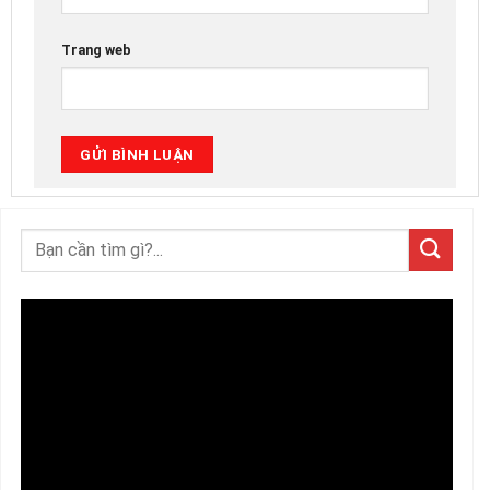
Trang web
Trình
chơi
Video