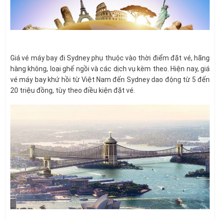
Giá vé máy bay đi Sydney phụ thuộc vào thời điểm đặt vé, hãng
hàng không, loại ghế ngồi và các dịch vụ kèm theo. Hiện nay, giá
vé máy bay khứ hồi từ Việt Nam đến Sydney dao động từ 5 đến
20 triệu đồng, tùy theo điều kiện đặt vé.