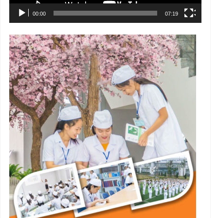
00:00
07:19