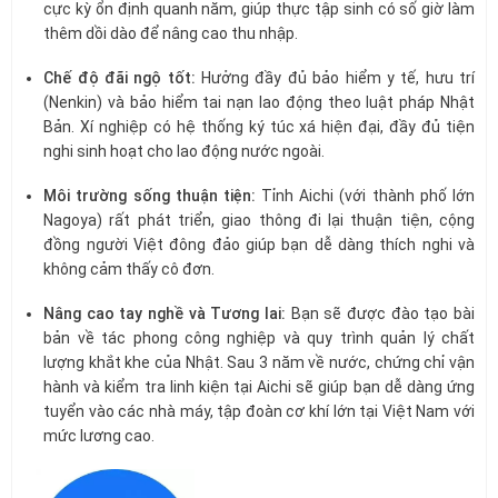
cực kỳ ổn định quanh năm, giúp thực tập sinh có số giờ làm
thêm dồi dào để nâng cao thu nhập.
Chế độ đãi ngộ tốt:
Hưởng đầy đủ bảo hiểm y tế, hưu trí
(Nenkin) và bảo hiểm tai nạn lao động theo luật pháp Nhật
Bản. Xí nghiệp có hệ thống ký túc xá hiện đại, đầy đủ tiện
nghi sinh hoạt cho lao động nước ngoài.
Môi trường sống thuận tiện:
Tỉnh Aichi (với thành phố lớn
Nagoya) rất phát triển, giao thông đi lại thuận tiện, cộng
đồng người Việt đông đảo giúp bạn dễ dàng thích nghi và
không cảm thấy cô đơn.
Nâng cao tay nghề và Tương lai:
Bạn sẽ được đào tạo bài
bản về tác phong công nghiệp và quy trình quản lý chất
lượng khắt khe của Nhật. Sau 3 năm về nước, chứng chỉ vận
hành và kiểm tra linh kiện tại Aichi sẽ giúp bạn dễ dàng ứng
tuyển vào các nhà máy, tập đoàn cơ khí lớn tại Việt Nam với
mức lương cao.