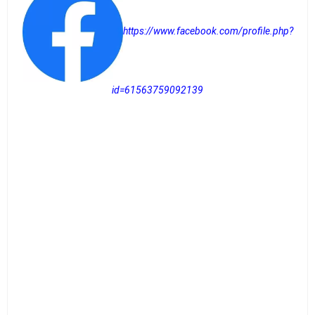
https://www.facebook.com/profile.php?
id=61563759092139