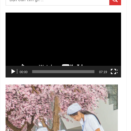
Trình
chơi
Video
00:00
07:19