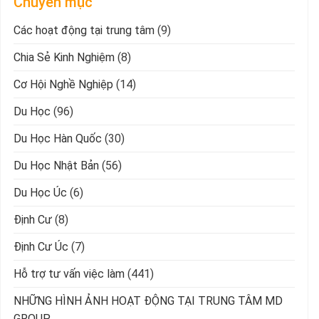
Chuyên mục
Các hoạt động tại trung tâm
(9)
Chia Sẻ Kinh Nghiệm
(8)
Cơ Hội Nghề Nghiệp
(14)
Du Học
(96)
Du Học Hàn Quốc
(30)
Du Học Nhật Bản
(56)
Du Học Úc
(6)
Định Cư
(8)
Định Cư Úc
(7)
Hỗ trợ tư vấn việc làm
(441)
NHỮNG HÌNH ẢNH HOẠT ĐỘNG TẠI TRUNG TÂM MD
GROUP