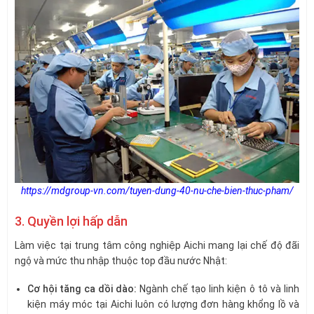
https://mdgroup-vn.com/tuyen-dung-40-nu-che-bien-thuc-pham/
3. Quyền lợi hấp dẫn
Làm việc tại trung tâm công nghiệp Aichi mang lại chế độ đãi
ngộ và mức thu nhập thuộc top đầu nước Nhật:
Cơ hội tăng ca dồi dào:
Ngành chế tạo linh kiện ô tô và linh
kiện máy móc tại Aichi luôn có lượng đơn hàng khổng lồ và