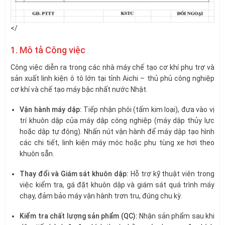
</
1. Mô tả Công việc
Công việc diễn ra trong các nhà máy chế tạo cơ khí phụ trợ và
sản xuất linh kiện ô tô lớn tại tỉnh Aichi – thủ phủ công nghiệp
cơ khí và chế tạo máy bậc nhất nước Nhật.
Vận hành máy dập:
Tiếp nhận phôi (tấm kim loại), đưa vào vị
trí khuôn dập của máy dập công nghiệp (máy dập thủy lực
hoặc dập tự động). Nhấn nút vận hành để máy dập tạo hình
các chi tiết, linh kiện máy móc hoặc phụ tùng xe hơi theo
khuôn sẵn.
Thay đổi và Giám sát khuôn dập:
Hỗ trợ kỹ thuật viên trong
việc kiểm tra, gá đặt khuôn dập và giám sát quá trình máy
chạy, đảm bảo máy vận hành trơn tru, đúng chu kỳ.
Kiểm tra chất lượng sản phẩm (QC):
Nhận sản phẩm sau khi