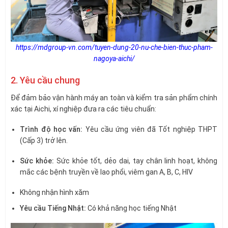
https://mdgroup-vn.com/tuyen-dung-20-nu-che-bien-thuc-pham-
nagoya-aichi/
2. Yêu cầu chung
Để đảm bảo vận hành máy an toàn và kiểm tra sản phẩm chính
xác tại Aichi, xí nghiệp đưa ra các tiêu chuẩn:
Trình độ học vấn:
Yêu cầu ứng viên đã Tốt nghiệp THPT
(Cấp 3) trở lên.
Sức khỏe:
Sức khỏe tốt, dẻo dai, tay chân linh hoạt, không
mắc các bệnh truyền về lao phổi, viêm gan A, B, C, HIV
Không nhận hình xăm
Yêu cầu Tiếng Nhật:
Có khả năng học tiếng Nhật