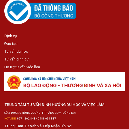
Dịch vụ
Đào tạo
Tư vấn du học
Tư vấn định cư
Hỗ trợ tư vấn việc làm
TRUNG TÂM TƯ VẤN ĐỊNH HƯỚNG DU HỌC VÀ VIỆC LÀM
SỐ 2, ĐƯỜNG HÙNG VƯƠNG, TT TRẢNG BOM, ĐỒNG NAI
HOTLINE:
0971 262 848 / 0988 631 587
Trung Tâm Tư Vấn Và Tiếp Nhận Hồ Sơ