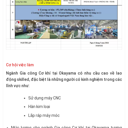
Cơ hội việc làm
Ngành Gia công Cơ khí tại Okayama có nhu cầu cao về lao
động skilled, đặc biệt là những người có kinh nghiệm trong các
lĩnh vực như:
Sử dụng máy CNC
Hàn kim loại
Lắp ráp máy móc
Mức lương cho ngành Gia công Cơ khí tại Okayama tương