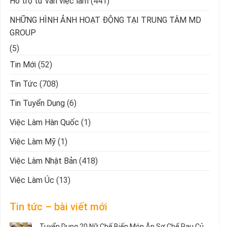
Hỗ trợ tư vấn việc làm
(441)
NHỮNG HÌNH ẢNH HOẠT ĐỘNG TẠI TRUNG TÂM MD
GROUP
(5)
Tin Mới
(52)
Tin Tức
(708)
Tin Tuyển Dụng
(6)
Việc Làm Hàn Quốc
(1)
Việc Làm Mỹ
(1)
Việc Làm Nhật Bản
(418)
Việc Làm Úc
(13)
Tin tức – bài viết mới
Tuyển Dụng 20 Nữ Chế Biến Món Ăn Sơ Chế Rau Củ