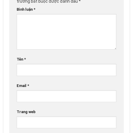
trường bắt buộc được đánh dấu
*
Bình luận
*
Tên
*
Email
*
Trang web