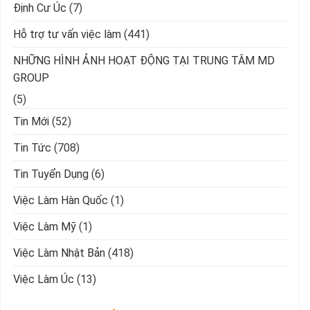
Định Cư Úc
(7)
Hỗ trợ tư vấn việc làm
(441)
NHỮNG HÌNH ẢNH HOẠT ĐỘNG TẠI TRUNG TÂM MD
GROUP
(5)
Tin Mới
(52)
Tin Tức
(708)
Tin Tuyển Dụng
(6)
Việc Làm Hàn Quốc
(1)
Việc Làm Mỹ
(1)
Việc Làm Nhật Bản
(418)
Việc Làm Úc
(13)