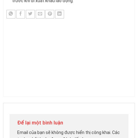
trước khi đi xuất khẩu lao động.
Để lại một bình luận
Email của bạn sẽ không được hiển thị công khai.
Các