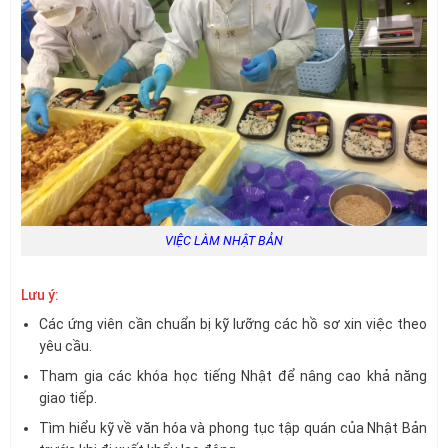
VIỆC LÀM NHẬT BẢN
Lưu ý:
Các ứng viên cần chuẩn bị kỹ lưỡng các hồ sơ xin việc theo
yêu cầu.
Tham gia các khóa học tiếng Nhật để nâng cao khả năng
giao tiếp.
Tìm hiểu kỹ về văn hóa và phong tục tập quán của Nhật Bản