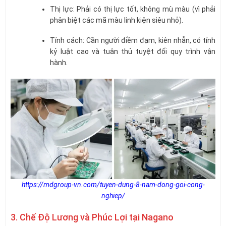
Thị lực: Phải có thị lực tốt, không mù màu (vì phải
phân biệt các mã màu linh kiện siêu nhỏ).
Tính cách: Cần người điềm đạm, kiên nhẫn, có tính
kỷ luật cao và tuân thủ tuyệt đối quy trình vận
hành.
https://mdgroup-vn.com/tuyen-dung-8-nam-dong-goi-cong-
nghiep/
3. Chế Độ Lương và Phúc Lợi tại Nagano