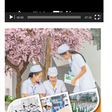
00:00
07:19