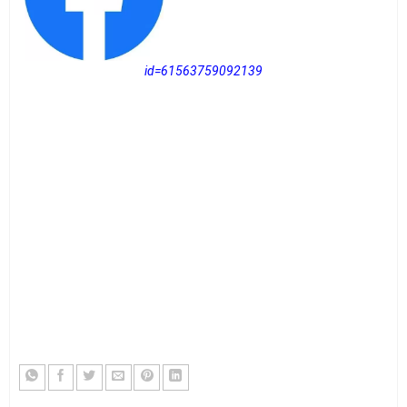
id=61563759092139