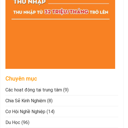
Chuyên mục
Các hoạt động tại trung tâm
(9)
Chia Sẻ Kinh Nghiệm
(8)
Cơ Hội Nghề Nghiệp
(14)
Du Học
(96)