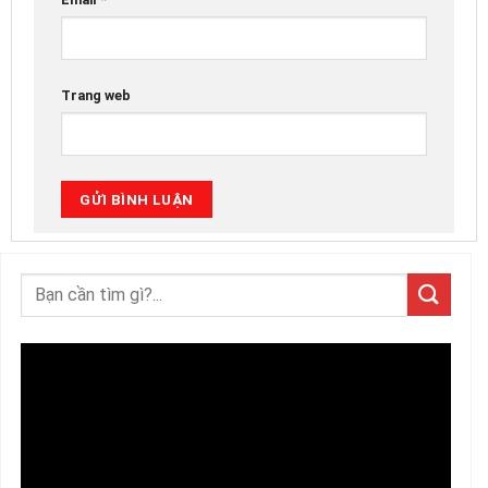
Trang web
Trình
chơi
Video