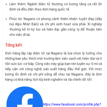
Làm thêm: Ngành điện tử thường có lượng tăng ca rất ổn
định và đều đặn theo đơn hàng quốc tế.
Phúc lợi: Nagano có phong cảnh thiên nhiên tuyệt đẹp (dãy
núi Alps Nhật Bản) và chi phí sinh hoạt vừa phải. Xí nghiệp
thường bố trí ký túc xá hiện đại, gần công ty để thuận tiện
cho việc đi lại.
Tổng kết:
Đơn hàng lắp ráp điện tử tại Nagano là lựa chọn lý tưởng cho
những bạn yêu thích môi trường làm việc sạch sẽ, hiện đại và ít
tốn sức lực cơ bắp. Công việc này giúp bạn rèn luyện sự tỉ mỉ và
tiếp cận với công nghệ sản xuất hàng đầu thế giới. Với mức
lương ổn định và chi phí sống dễ chịu tại Nagano, đây là đơn
hàng có khả năng tích lũy kinh nghiệm và tài chính rất tốt.
https://www.facebook.com/profile.php?