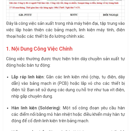
Đây là công việc sản xuất trong nhà máy hiện đại, tập trung vào
việc lắp hoàn thiện các bảng mạch, linh kiện máy tính, điện
thoại hoặc các thiết bị đo lường chính xác.
1. Nội Dung Công Việc Chính
Công việc thường được thực hiện trên dây chuyền sản xuất tự
động hoặc bán tự động:
Lắp ráp linh kiện:
Gắn các linh kiện nhỏ (chip, tụ điện, dây
dẫn) vào bảng mạch in (PCB) hoặc lắp vỏ cho các thiết bị
điện tử. Bạn sẽ sử dụng các dụng cụ hỗ trợ như tua vít điện,
nhíp gắp chuyên dụng.
Hàn linh kiện (Soldering):
Một số công đoạn yêu cầu hàn
các điểm nối bằng mỏ hàn nhiệt hoặc điều khiển máy hàn tự
động để cố định linh kiện trên bảng mạch.