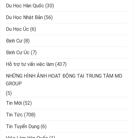
Du Học Hàn Quốc
(30)
Du Học Nhật Bản
(56)
Du Học Úc
(6)
Định Cư
(8)
Định Cư Úc
(7)
Hỗ trợ tư vấn việc làm
(437)
NHỮNG HÌNH ẢNH HOẠT ĐỘNG TẠI TRUNG TÂM MD
GROUP
(5)
Tin Mới
(52)
Tin Tức
(708)
Tin Tuyển Dụng
(6)