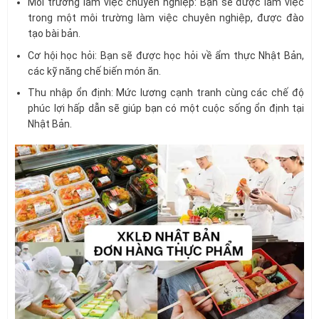
Môi trường làm việc chuyên nghiệp: Bạn sẽ được làm việc
trong một môi trường làm việc chuyên nghiệp, được đào
tạo bài bản.
Cơ hội học hỏi: Bạn sẽ được học hỏi về ẩm thực Nhật Bản,
các kỹ năng chế biến món ăn.
Thu nhập ổn định: Mức lương cạnh tranh cùng các chế độ
phúc lợi hấp dẫn sẽ giúp bạn có một cuộc sống ổn định tại
Nhật Bản.