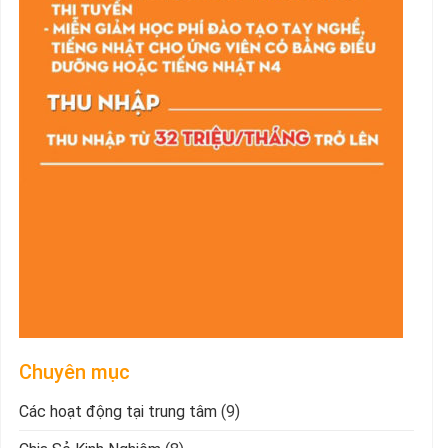
Chuyên mục
Các hoạt động tại trung tâm
(9)