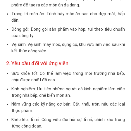
phẩm để tạo ra các món ăn đa dạng.
Trang trí món ăn: Trình bày món ăn sao cho đẹp mắt, hấp
dẫn.
Đóng gói: Đóng gói sản phẩm vào hộp, túi theo tiêu chuẩn
của công ty.
Vệ sinh: Vệ sinh máy móc, dụng cụ, khu vực làm việc sau khi
kết thúc công việc.
2. Yêu cầu đối với ứng viên
Sức khỏe tốt: Có thể làm việc trong môi trường nhà bếp,
chịu được nhiệt độ cao.
Kinh nghiệm: Ưu tiên những người có kinh nghiệm làm việc
trong nhà bếp, chế biến món ăn.
Nắm vững các kỹ năng cơ bản: Cắt, thái, trộn, nấu các loại
thực phẩm.
Khéo léo, tỉ mỉ: Công việc đòi hỏi sự tỉ mỉ, chính xác trong
từng công đoạn.