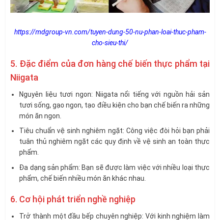
https://mdgroup-vn.com/tuyen-dung-50-nu-phan-loai-thuc-pham-
cho-sieu-thi/
5. Đặc điểm của đơn hàng chế biến thực phẩm tại
Niigata
Nguyên liệu tươi ngon: Niigata nổi tiếng với nguồn hải sản
tươi sống, gạo ngon, tạo điều kiện cho bạn chế biến ra những
món ăn ngon.
Tiêu chuẩn vệ sinh nghiêm ngặt: Công việc đòi hỏi bạn phải
tuân thủ nghiêm ngặt các quy định về vệ sinh an toàn thực
phẩm.
Đa dạng sản phẩm: Bạn sẽ được làm việc với nhiều loại thực
phẩm, chế biến nhiều món ăn khác nhau.
6. Cơ hội phát triển nghề nghiệp
Trở thành một đầu bếp chuyên nghiệp: Với kinh nghiệm làm