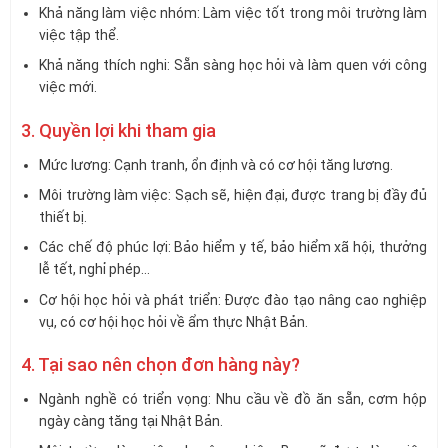
Khả năng làm việc nhóm: Làm việc tốt trong môi trường làm
việc tập thể.
Khả năng thích nghi: Sẵn sàng học hỏi và làm quen với công
việc mới.
3. Quyền lợi khi tham gia
Mức lương: Cạnh tranh, ổn định và có cơ hội tăng lương.
Môi trường làm việc: Sạch sẽ, hiện đại, được trang bị đầy đủ
thiết bị.
Các chế độ phúc lợi: Bảo hiểm y tế, bảo hiểm xã hội, thưởng
lễ tết, nghỉ phép…
Cơ hội học hỏi và phát triển: Được đào tạo nâng cao nghiệp
vụ, có cơ hội học hỏi về ẩm thực Nhật Bản.
4. Tại sao nên chọn đơn hàng này?
Ngành nghề có triển vọng: Nhu cầu về đồ ăn sẵn, cơm hộp
ngày càng tăng tại Nhật Bản.