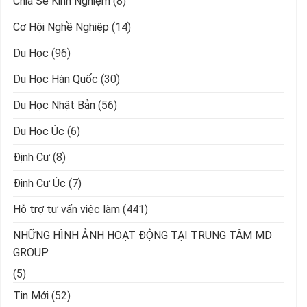
Chia Sẻ Kinh Nghiệm
(8)
Cơ Hội Nghề Nghiệp
(14)
Du Học
(96)
Du Học Hàn Quốc
(30)
Du Học Nhật Bản
(56)
Du Học Úc
(6)
Định Cư
(8)
Định Cư Úc
(7)
Hỗ trợ tư vấn việc làm
(441)
NHỮNG HÌNH ẢNH HOẠT ĐỘNG TẠI TRUNG TÂM MD
GROUP
(5)
Tin Mới
(52)