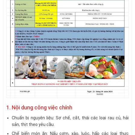
1. Nội dung công việc chính
Chuẩn bị nguyên liệu: Sơ chế, cắt, thái các loại rau củ, hải
sản, thịt theo yêu cầu.
Chế biến món ăn: Nấu cơm, xào, luộc, hấp các loại thực