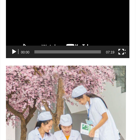
chơi
Video
00:00
07:19