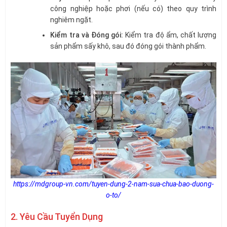
công nghiệp hoặc phơi (nếu có) theo quy trình
nghiêm ngặt.
Kiểm tra và Đóng gói:
Kiểm tra độ ẩm, chất lượng
sản phẩm sấy khô, sau đó đóng gói thành phẩm.
https://mdgroup-vn.com/tuyen-dung-2-nam-sua-chua-bao-duong-
o-to/
2. Yêu Cầu Tuyển Dụng