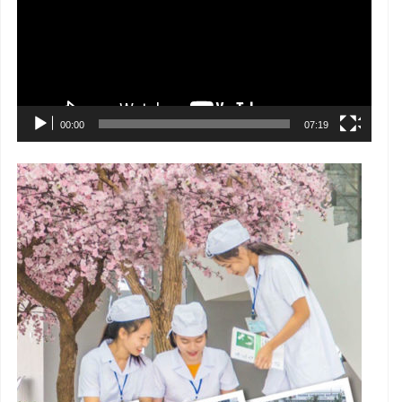
00:00
07:19