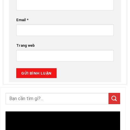
Email
*
Trang web
Trình
chơi
Video