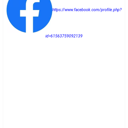
https://www.facebook.com/profile.php?
id=61563759092139