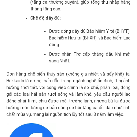
(tăng ca thường xuyên), giúp tổng thu nhập hàng
tháng tăng cao.
Chế độ đầy đủ:
Được đóng đầy đủ Bảo hiểm Y tế (BHYT),
Bảo hiểm Hưu trí (BHXH), và Bảo hiểm Lao
động.
Được nhận Trợ cấp tháng đầu khi mới
sang Nhật.
Đơn hàng chế biến thủy sản (không gia nhiệt và sấy khô) tại
Hokkaido là cơ hội hấp dẫn trong ngành nghề ổn định, ít bị ảnh
hưởng thời tiết, với công việc chính là sơ chế, phân loại, đóng
gói các loại hải sản tươi sống và làm khô, yêu cầu người lao
động phải tỉ mỉ, chịu được môi trường lạnh, nhưng bù lại được
hưởng mức lương cơ bản cùng cơ hội tăng ca dồi dào nhờ tính
chất mùa vụ, mang lại nguồn tích lũy tốt sau 3 năm làm việc.