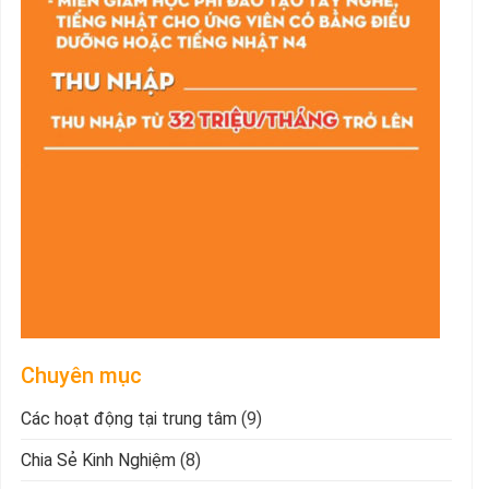
Chuyên mục
Các hoạt động tại trung tâm
(9)
Chia Sẻ Kinh Nghiệm
(8)