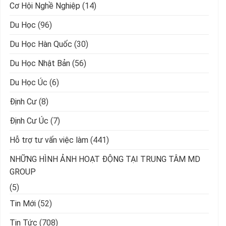
Cơ Hội Nghề Nghiệp
(14)
Du Học
(96)
Du Học Hàn Quốc
(30)
Du Học Nhật Bản
(56)
Du Học Úc
(6)
Định Cư
(8)
Định Cư Úc
(7)
Hỗ trợ tư vấn việc làm
(441)
NHỮNG HÌNH ẢNH HOẠT ĐỘNG TẠI TRUNG TÂM MD
GROUP
(5)
Tin Mới
(52)
Tin Tức
(708)