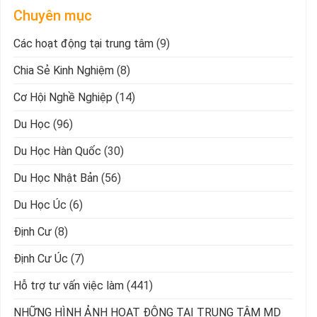
Chuyên mục
Các hoạt động tại trung tâm
(9)
Chia Sẻ Kinh Nghiệm
(8)
Cơ Hội Nghề Nghiệp
(14)
Du Học
(96)
Du Học Hàn Quốc
(30)
Du Học Nhật Bản
(56)
Du Học Úc
(6)
Định Cư
(8)
Định Cư Úc
(7)
Hỗ trợ tư vấn việc làm
(441)
NHỮNG HÌNH ẢNH HOẠT ĐỘNG TẠI TRUNG TÂM MD