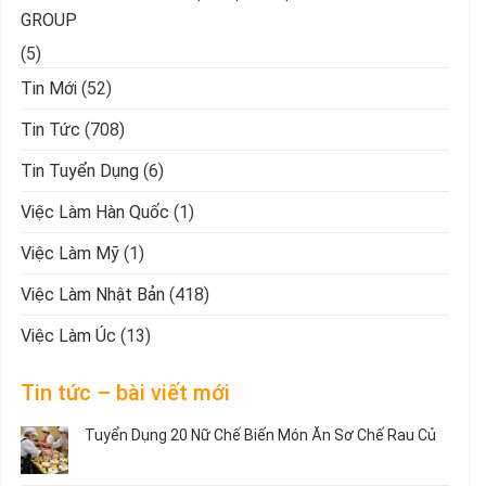
GROUP
(5)
Tin Mới
(52)
Tin Tức
(708)
Tin Tuyển Dụng
(6)
Việc Làm Hàn Quốc
(1)
Việc Làm Mỹ
(1)
Việc Làm Nhật Bản
(418)
Việc Làm Úc
(13)
Tin tức – bài viết mới
Tuyển Dụng 20 Nữ Chế Biến Món Ăn Sơ Chế Rau Củ
Không
có