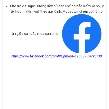
Chế độ đãi ngộ:
Hưởng đầy đủ các chế độ bảo hiểm xã hội, y
tế, hưu trí (Nenkin) theo quy định. Một số xí nghiệp có hỗ trợ
ăn giữa ca hoặc mua sản phẩm.
https://www.facebook.com/profile.php?id=61563759092139