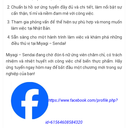
Chuẩn bị hồ sơ ứng tuyển đầy đủ và chi tiết, làm nổi bật sự
cẩn thận, tỉ mỉ và niềm đam mê với công việc.
Tham gia phỏng vấn để thể hiện sự phù hợp và mong muốn
làm việc tại Nhật Bản.
Sẵn sàng cho một hành trình làm việc và khám phá những
điều thú vị tại Miyagi – Sendai!
Miyagi – Sendai đang chờ đón 6 nữ ứng viên chăm chỉ, có trách
nhiệm và nhiệt huyết với công việc chế biến thực phẩm. Hãy
ứng tuyển ngay hôm nay để bắt đầu một chương mới trong sự
nghiệp của bạn!
https://www.facebook.com/profile.php?
id=61564608584320