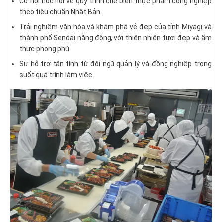
Cơ hội học hỏi về quy trình chế biến thực phẩm công nghiệp
theo tiêu chuẩn Nhật Bản.
Trải nghiệm văn hóa và khám phá vẻ đẹp của tỉnh Miyagi và
thành phố Sendai năng động, với thiên nhiên tươi đẹp và ẩm
thực phong phú.
Sự hỗ trợ tận tình từ đội ngũ quản lý và đồng nghiệp trong
suốt quá trình làm việc.