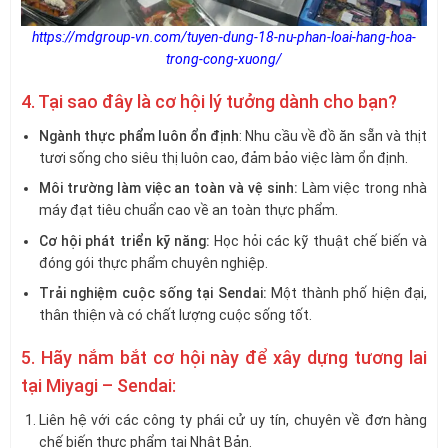
https://mdgroup-vn.com/tuyen-dung-18-nu-phan-loai-hang-hoa-
trong-cong-xuong/
4. Tại sao đây là cơ hội lý tưởng dành cho bạn?
Ngành thực phẩm luôn ổn định
: Nhu cầu về đồ ăn sẵn và thịt
tươi sống cho siêu thị luôn cao, đảm bảo việc làm ổn định.
Môi trường làm việc an toàn và vệ sinh:
Làm việc trong nhà
máy đạt tiêu chuẩn cao về an toàn thực phẩm.
Cơ hội phát triển kỹ năng:
Học hỏi các kỹ thuật chế biến và
đóng gói thực phẩm chuyên nghiệp.
Trải nghiệm cuộc sống tại Sendai:
Một thành phố hiện đại,
thân thiện và có chất lượng cuộc sống tốt.
5. Hãy nắm bắt cơ hội này để xây dựng tương lai
tại Miyagi – Sendai:
Liên hệ với các công ty phái cử uy tín, chuyên về đơn hàng
chế biến thực phẩm tại Nhật Bản.