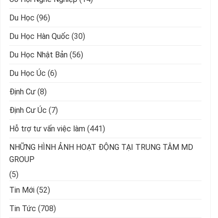
Du Học
(96)
Du Học Hàn Quốc
(30)
Du Học Nhật Bản
(56)
Du Học Úc
(6)
Định Cư
(8)
Định Cư Úc
(7)
Hỗ trợ tư vấn việc làm
(441)
NHỮNG HÌNH ẢNH HOẠT ĐỘNG TẠI TRUNG TÂM MD
GROUP
(5)
Tin Mới
(52)
Tin Tức
(708)