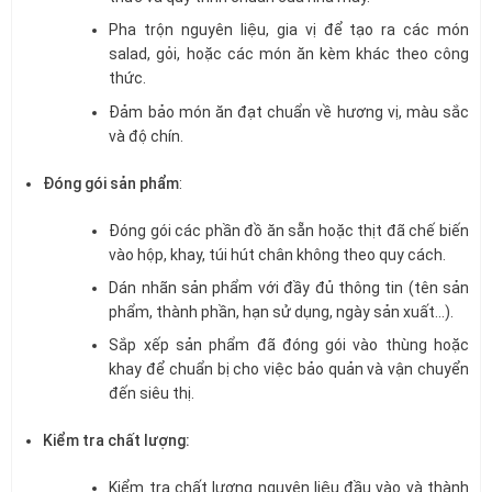
Pha trộn nguyên liệu, gia vị để tạo ra các món
salad, gỏi, hoặc các món ăn kèm khác theo công
thức.
Đảm bảo món ăn đạt chuẩn về hương vị, màu sắc
và độ chín.
Đóng gói sản phẩm
:
Đóng gói các phần đồ ăn sẵn hoặc thịt đã chế biến
vào hộp, khay, túi hút chân không theo quy cách.
Dán nhãn sản phẩm với đầy đủ thông tin (tên sản
phẩm, thành phần, hạn sử dụng, ngày sản xuất…).
Sắp xếp sản phẩm đã đóng gói vào thùng hoặc
khay để chuẩn bị cho việc bảo quản và vận chuyển
đến siêu thị.
Kiểm tra chất lượng:
Kiểm tra chất lượng nguyên liệu đầu vào và thành