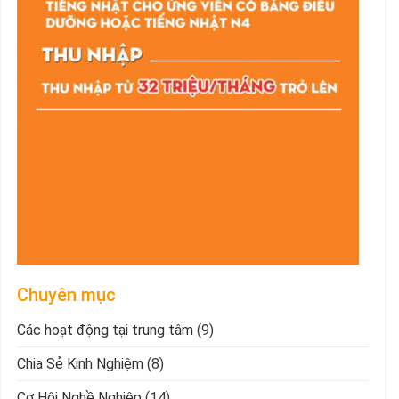
Chuyên mục
Các hoạt động tại trung tâm
(9)
Chia Sẻ Kinh Nghiệm
(8)
Cơ Hội Nghề Nghiệp
(14)