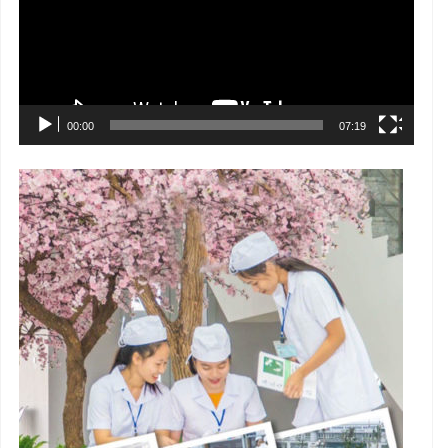
00:00
07:19