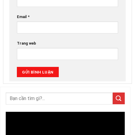
Email
*
Trang web
Trình
chơi
Video