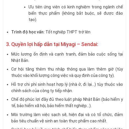
Ưu tiên ứng viên có kinh nghiệm trong ngành chế
biến thực phẩm (không bắt buộc, sẽ được đào
tạo).
Trình độ học vấn:
Tốt nghiệp THPT trở lên
3. Quyền lợi hấp dẫn tại Miyagi – Sendai:
Mức lương ổn định và cạnh tranh, đảm bảo cuộc sống tại
Nhật Bản.
Cơ hội tăng thêm thu nhập thông qua làm thêm giờ (tùy
thuộc vào khối lượng công việc và quy định của công ty).
Hỗ trợ chi phí sinh hoạt hợp lý (nhà ở, đi lại…) tùy thuộc vào
chính sách của công ty tiếp nhận.
Chế độ phúc lợi đầy đủ theo luật pháp Nhật Bản (bảo hiểm y
tế, bảo hiểm xã hội, bảo hiểm thất nghiệp…).
Môi trường làm việc sạch sẽ, hiện đại và có tổ chức, đảm
bảo tiêu chuẩn vệ sinh an toàn thực phẩm cao nhất.