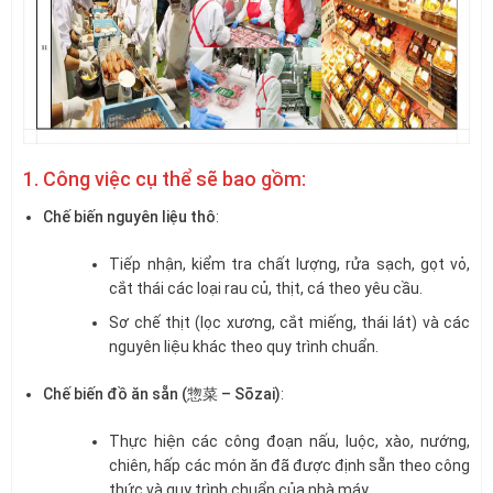
1. Công việc cụ thể sẽ bao gồm:
Chế biến nguyên liệu thô
:
Tiếp nhận, kiểm tra chất lượng, rửa sạch, gọt vỏ,
cắt thái các loại rau củ, thịt, cá theo yêu cầu.
Sơ chế thịt (lọc xương, cắt miếng, thái lát) và các
nguyên liệu khác theo quy trình chuẩn.
Chế biến đồ ăn sẵn (惣菜 – Sōzai)
:
Thực hiện các công đoạn nấu, luộc, xào, nướng,
chiên, hấp các món ăn đã được định sẵn theo công
thức và quy trình chuẩn của nhà máy.