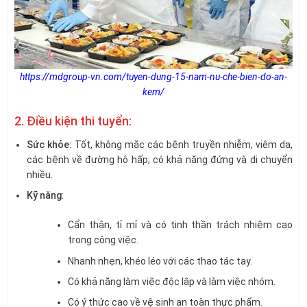
https://mdgroup-vn.com/tuyen-dung-15-nam-nu-che-bien-do-an-
kem/
2. Điều kiện thi tuyển:
Sức khỏe:
Tốt, không mắc các bệnh truyền nhiễm, viêm da,
các bệnh về đường hô hấp; có khả năng đứng và di chuyển
nhiều.
Kỹ năng
:
Cẩn thận, tỉ mỉ và có tinh thần trách nhiệm cao
trong công việc.
Nhanh nhẹn, khéo léo với các thao tác tay.
Có khả năng làm việc độc lập và làm việc nhóm.
Có ý thức cao về vệ sinh an toàn thực phẩm.