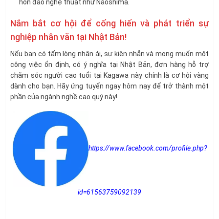
hòn đảo nghệ thuật như Naoshima.
Nắm bắt cơ hội để cống hiến và phát triển sự
nghiệp nhân văn tại Nhật Bản!
Nếu bạn có tấm lòng nhân ái, sự kiên nhẫn và mong muốn một
công việc ổn định, có ý nghĩa tại Nhật Bản, đơn hàng hỗ trợ
chăm sóc người cao tuổi tại Kagawa này chính là cơ hội vàng
dành cho bạn. Hãy ứng tuyển ngay hôm nay để trở thành một
phần của ngành nghề cao quý này!
https://www.facebook.com/profile.php?
id=61563759092139