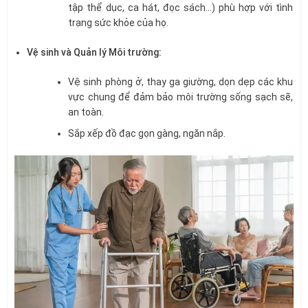
tập thể dục, ca hát, đọc sách…) phù hợp với tình
trạng sức khỏe của họ.
Vệ sinh và Quản lý Môi trường:
Vệ sinh phòng ở, thay ga giường, dọn dẹp các khu
vực chung để đảm bảo môi trường sống sạch sẽ,
an toàn.
Sắp xếp đồ đạc gọn gàng, ngăn nắp.