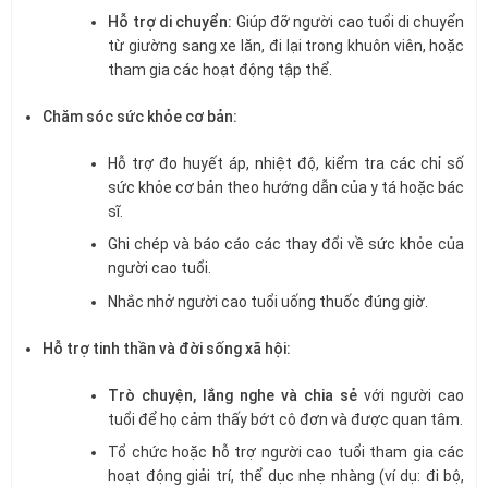
Hỗ trợ di chuyển:
Giúp đỡ người cao tuổi di chuyển
từ giường sang xe lăn, đi lại trong khuôn viên, hoặc
tham gia các hoạt động tập thể.
Chăm sóc sức khỏe cơ bản:
Hỗ trợ đo huyết áp, nhiệt độ, kiểm tra các chỉ số
sức khỏe cơ bản theo hướng dẫn của y tá hoặc bác
sĩ.
Ghi chép và báo cáo các thay đổi về sức khỏe của
người cao tuổi.
Nhắc nhở người cao tuổi uống thuốc đúng giờ.
Hỗ trợ tinh thần và đời sống xã hội:
Trò chuyện, lắng nghe và chia sẻ
với người cao
tuổi để họ cảm thấy bớt cô đơn và được quan tâm.
Tổ chức hoặc hỗ trợ người cao tuổi tham gia các
hoạt động giải trí, thể dục nhẹ nhàng (ví dụ: đi bộ,