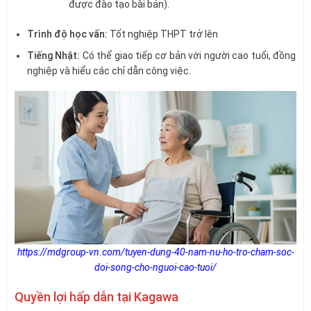
được đào tạo bài bản).
Trình độ học vấn:
Tốt nghiệp THPT trở lên
Tiếng Nhật:
Có thể giao tiếp cơ bản với người cao tuổi, đồng
nghiệp và hiểu các chỉ dẫn công việc.
https://mdgroup-vn.com/tuyen-dung-40-nam-nu-ho-tro-cham-soc-
doi-song-cho-nguoi-cao-tuoi/
Quyền lợi hấp dẫn tại Kagawa