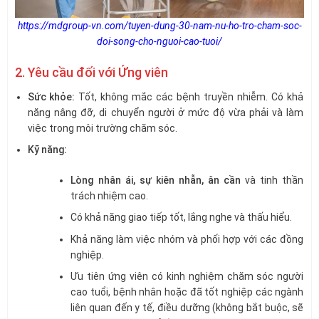
https://mdgroup-vn.com/tuyen-dung-30-nam-nu-ho-tro-cham-soc-
doi-song-cho-nguoi-cao-tuoi/
2. Yêu cầu đối với Ứng viên
Sức khỏe:
Tốt, không mắc các bệnh truyền nhiễm. Có khả
năng nâng đỡ, di chuyển người ở mức độ vừa phải và làm
việc trong môi trường chăm sóc.
Kỹ năng:
Lòng nhân ái, sự kiên nhẫn, ân cần
và tinh thần
trách nhiệm cao.
Có khả năng giao tiếp tốt, lắng nghe và thấu hiểu.
Khả năng làm việc nhóm và phối hợp với các đồng
nghiệp.
Ưu tiên ứng viên có kinh nghiệm chăm sóc người
cao tuổi, bệnh nhân hoặc đã tốt nghiệp các ngành
liên quan đến y tế, điều dưỡng (không bắt buộc, sẽ