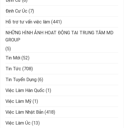
Định Cư
(8)
Định Cư Úc
(7)
Hỗ trợ tư vấn việc làm
(441)
NHỮNG HÌNH ẢNH HOẠT ĐỘNG TẠI TRUNG TÂM MD
GROUP
(5)
Tin Mới
(52)
Tin Tức
(708)
Tin Tuyển Dụng
(6)
Việc Làm Hàn Quốc
(1)
Việc Làm Mỹ
(1)
Việc Làm Nhật Bản
(418)
Việc Làm Úc
(13)