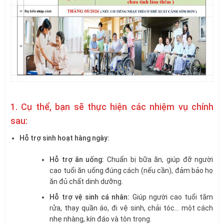
1. Cụ thể, bạn sẽ thực hiện các nhiệm vụ chính
sau:
Hỗ trợ sinh hoạt hàng ngày:
Hỗ trợ ăn uống:
Chuẩn bị bữa ăn, giúp đỡ người
cao tuổi ăn uống đúng cách (nếu cần), đảm bảo họ
ăn đủ chất dinh dưỡng.
Hỗ trợ vệ sinh cá nhân:
Giúp người cao tuổi tắm
rửa, thay quần áo, đi vệ sinh, chải tóc… một cách
nhẹ nhàng, kín đáo và tôn trọng.