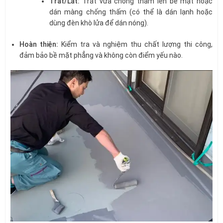
Trát/Lát:
Trát vữa chống thấm lên bề mặt hoặc
dán màng chống thấm (có thể là dán lạnh hoặc
dùng đèn khò lửa để dán nóng).
Hoàn thiện:
Kiểm tra và nghiệm thu chất lượng thi công,
đảm bảo bề mặt phẳng và không còn điểm yếu nào.