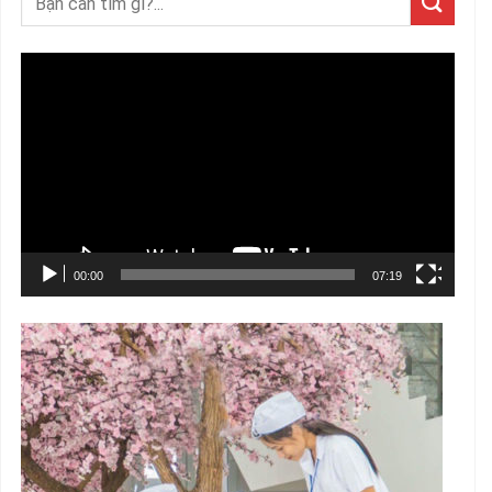
Trình
chơi
Video
00:00
07:19