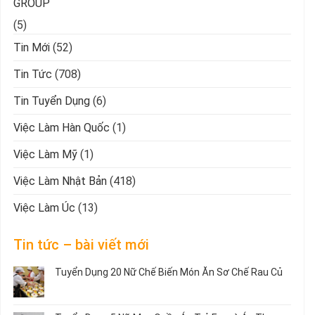
GROUP
(5)
Tin Mới
(52)
Tin Tức
(708)
Tin Tuyển Dụng
(6)
Việc Làm Hàn Quốc
(1)
Việc Làm Mỹ
(1)
Việc Làm Nhật Bản
(418)
Việc Làm Úc
(13)
Tin tức – bài viết mới
Tuyển Dụng 20 Nữ Chế Biến Món Ăn Sơ Chế Rau Củ
Không
có
bình