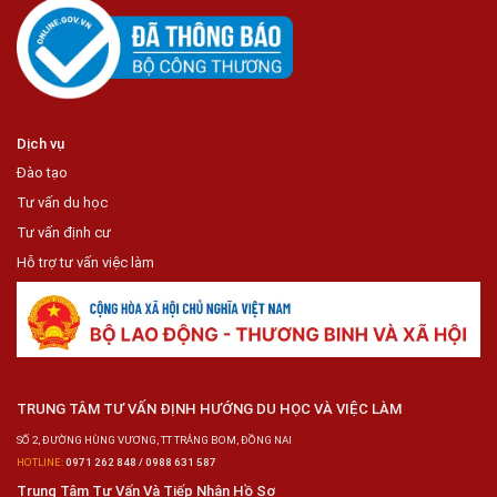
Dịch vụ
Đào tạo
Tư vấn du học
Tư vấn định cư
Hỗ trợ tư vấn việc làm
TRUNG TÂM TƯ VẤN ĐỊNH HƯỚNG DU HỌC VÀ VIỆC LÀM
SỐ 2, ĐƯỜNG HÙNG VƯƠNG, TT TRẢNG BOM, ĐỒNG NAI
HOTLINE:
0971 262 848 / 0988 631 587
Trung Tâm Tư Vấn Và Tiếp Nhận Hồ Sơ