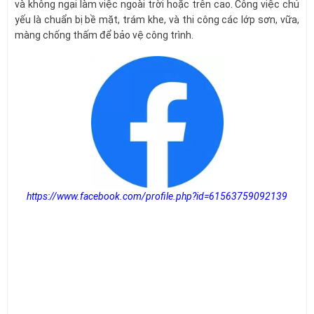
và không ngại làm việc ngoài trời hoặc trên cao. Công việc chủ
yếu là chuẩn bị bề mặt, trám khe, và thi công các lớp sơn, vữa,
màng chống thấm để bảo vệ công trình.
https://www.facebook.com/profile.php?id=61563759092139