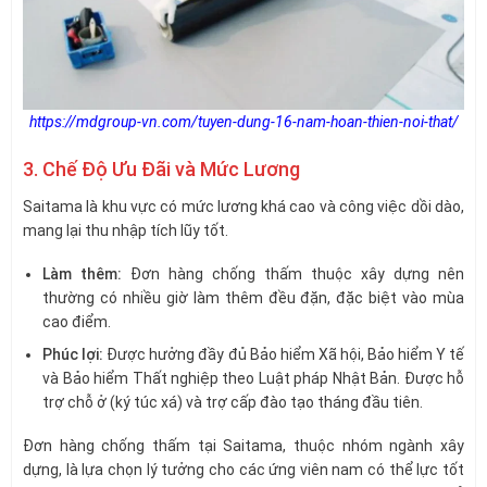
https://mdgroup-vn.com/tuyen-dung-16-nam-hoan-thien-noi-that/
3. Chế Độ Ưu Đãi và Mức Lương
Saitama là khu vực có mức lương khá cao và công việc dồi dào,
mang lại thu nhập tích lũy tốt.
Làm thêm:
Đơn hàng chống thấm thuộc xây dựng nên
thường có nhiều giờ làm thêm đều đặn, đặc biệt vào mùa
cao điểm.
Phúc lợi:
Được hưởng đầy đủ Bảo hiểm Xã hội, Bảo hiểm Y tế
và Bảo hiểm Thất nghiệp theo Luật pháp Nhật Bản. Được hỗ
trợ chỗ ở (ký túc xá) và trợ cấp đào tạo tháng đầu tiên.
Đơn hàng chống thấm tại Saitama, thuộc nhóm ngành xây
dựng, là lựa chọn lý tưởng cho các ứng viên nam có thể lực tốt