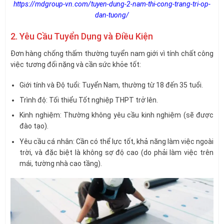
https://mdgroup-vn.com/tuyen-dung-2-nam-thi-cong-trang-tri-op-
dan-tuong/
2. Yêu Cầu Tuyển Dụng và Điều Kiện
Đơn hàng chống thấm thường tuyển nam giới vì tính chất công
việc tương đối nặng và cần sức khỏe tốt:
Giới tính và Độ tuổi: Tuyển Nam, thường từ 18 đến 35 tuổi.
Trình độ: Tối thiểu Tốt nghiệp THPT trở lên.
Kinh nghiệm: Thường không yêu cầu kinh nghiệm (sẽ được
đào tạo).
Yêu cầu cá nhân: Cần có thể lực tốt, khả năng làm việc ngoài
trời, và đặc biệt là không sợ độ cao (do phải làm việc trên
mái, tường nhà cao tầng).