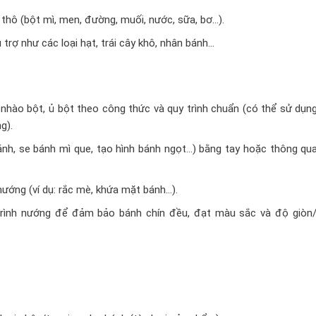
thô (bột mì, men, đường, muối, nước, sữa, bơ…).
trợ như các loại hạt, trái cây khô, nhân bánh…
nhào bột, ủ bột theo công thức và quy trình chuẩn (có thể sử dụn
g).
bánh, se bánh mì que, tạo hình bánh ngọt…) bằng tay hoặc thông q
nướng (ví dụ: rắc mè, khứa mặt bánh…).
 trình nướng để đảm bảo bánh chín đều, đạt màu sắc và độ giò