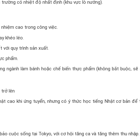
 trường có nhiệt độ nhất định (khu vực lò nướng).
h nhiệm cao trong công việc.
ay khéo léo.
t với quy trình sản xuất.
hực phẩm.
rong ngành làm bánh hoặc chế biến thực phẩm (không bắt buộc, sẽ
trở lên
Nhật cao khi ứng tuyển, nhưng có ý thức học tiếng Nhật cơ bản để
o cuộc sống tại Tokyo, với cơ hội tăng ca và tăng thêm thu nhập.