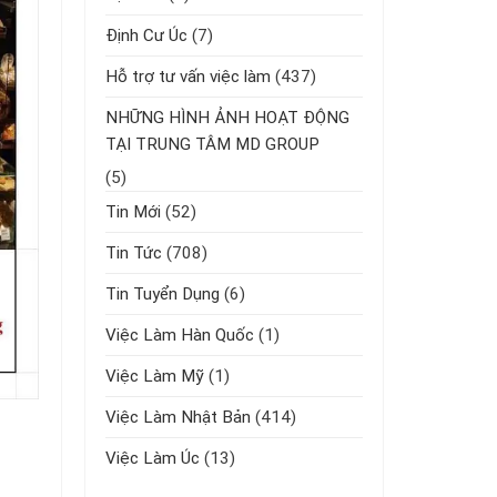
Định Cư Úc
(7)
Hỗ trợ tư vấn việc làm
(437)
NHỮNG HÌNH ẢNH HOẠT ĐỘNG
TẠI TRUNG TÂM MD GROUP
(5)
Tin Mới
(52)
Tin Tức
(708)
Tin Tuyển Dụng
(6)
Việc Làm Hàn Quốc
(1)
Việc Làm Mỹ
(1)
Việc Làm Nhật Bản
(414)
Việc Làm Úc
(13)