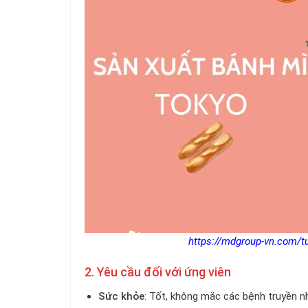
https://mdgroup-vn.com/tu
2. Yêu cầu đối với ứng viên
Sức khỏe
: Tốt, không mắc các bệnh truyền nh