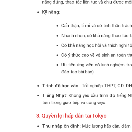
năng đứng, thao tác liên tục và chịu được môi
Kỹ năng
:
Cẩn thận, tỉ mỉ và có tinh thần trác
Nhanh nhẹn, có khả năng thao tác t
Có khả năng học hỏi và thích nghi tố
Có ý thức cao về vệ sinh an toàn t
Ưu tiên ứng viên có kinh nghiệm t
đào tạo bài bản).
Trình độ học vấn
: Tốt nghiệp THPT, CĐ-ĐH 
Tiếng Nhật
: Không yêu cầu trình độ tiếng 
tiện trong giao tiếp và công việc.
3. Quyền lợi hấp dẫn tại Tokyo
Thu nhập ổn định:
Mức lương hấp dẫn, đảm bả