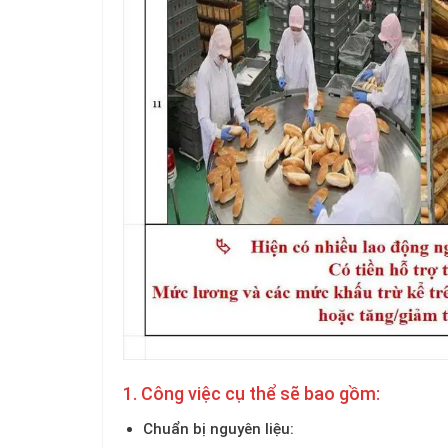
1. Công việc cụ thể sẽ bao gồm:
Chuẩn bị nguyên liệu: