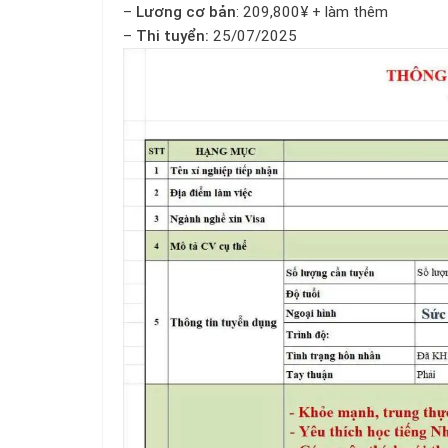
–
Lương cơ bản
: 209,800¥ + làm thêm
–
Thi tuyển:
25/07/2025