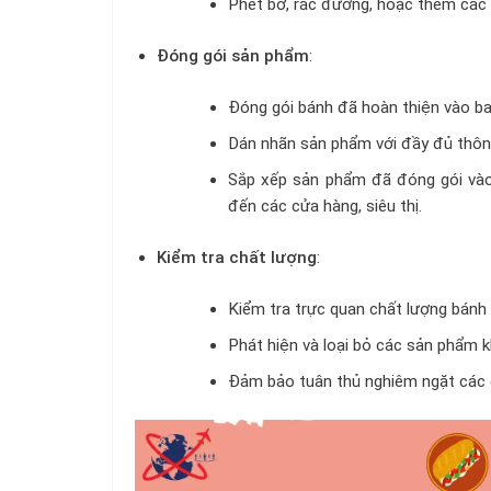
Phết bơ, rắc đường, hoặc thêm các l
Đóng gói sản phẩm
:
Đóng gói bánh đã hoàn thiện vào bao 
Dán nhãn sản phẩm với đầy đủ thông 
Sắp xếp sản phẩm đã đóng gói vào
đến các cửa hàng, siêu thị.
Kiểm tra chất lượng
:
Kiểm tra trực quan chất lượng bánh 
Phát hiện và loại bỏ các sản phẩm k
Đảm bảo tuân thủ nghiêm ngặt các q