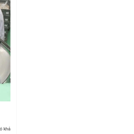
Có khả