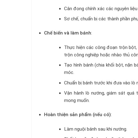
Cân đong chính xác các nguyên liệu 
Sơ chế, chuẩn bị các thành phần phụ 
Chế biến và làm bánh
:
Thực hiện các công đoạn trộn bột, 
trộn công nghiệp hoặc nhào thủ côn
Tạo hình bánh (chia khối bột, nặn 
móc.
Chuẩn bị bánh trước khi đưa vào lò 
Vận hành lò nướng, giám sát quá
mong muốn.
Hoàn thiện sản phẩm (nếu có)
:
Làm nguội bánh sau khi nướng.