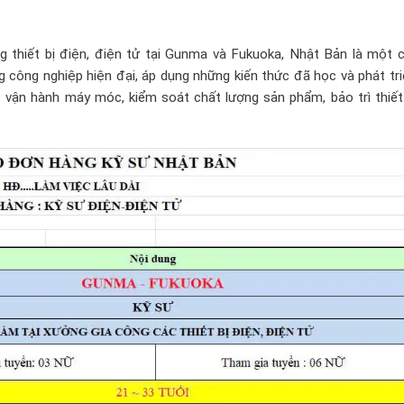
g thiết bị điện, điện tử tại Gunma và Fukuoka, Nhật Bản là một c
 công nghiệp hiện đại, áp dụng những kiến thức đã học và phát tr
c vận hành máy móc, kiểm soát chất lượng sản phẩm, bảo trì thiết