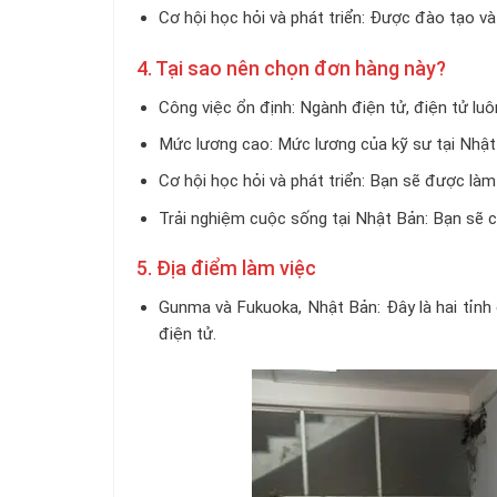
Cơ hội học hỏi và phát triển: Được đào tạo v
4. Tại sao nên chọn đơn hàng này?
Công việc ổn định: Ngành điện tử, điện tử luô
Mức lương cao: Mức lương của kỹ sư tại Nhật
Cơ hội học hỏi và phát triển: Bạn sẽ được là
Trải nghiệm cuộc sống tại Nhật Bản: Bạn sẽ 
5. Địa điểm làm việc
Gunma và Fukuoka, Nhật Bản: Đây là hai tỉnh 
điện tử.