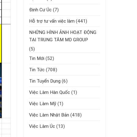
Định Cư Úc
(7)
Hỗ trợ tư vấn việc làm
(441)
NHỮNG HÌNH ẢNH HOẠT ĐỘNG
TẠI TRUNG TÂM MD GROUP
(5)
Tin Mới
(52)
Tin Tức
(708)
Tin Tuyển Dụng
(6)
Việc Làm Hàn Quốc
(1)
Việc Làm Mỹ
(1)
Việc Làm Nhật Bản
(418)
Việc Làm Úc
(13)