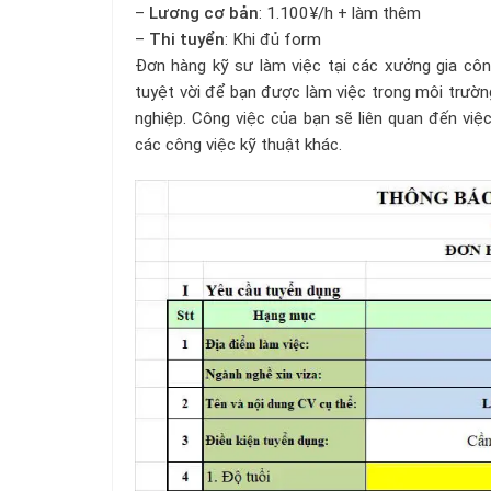
–
Lương cơ bản
: 1.100¥/h + làm thêm
–
Thi tuyển
: Khi đủ form
Đơn hàng kỹ sư làm việc tại các xưởng gia côn
tuyệt vời để bạn được làm việc trong môi trường
nghiệp. Công việc của bạn sẽ liên quan đến việ
các công việc kỹ thuật khác.