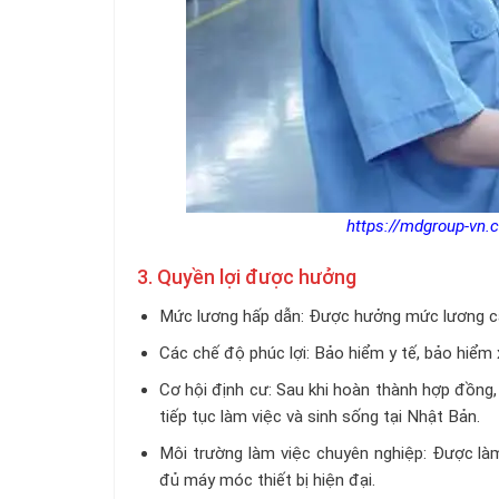
https://mdgroup-vn.c
3. Quyền lợi được hưởng
Mức lương hấp dẫn: Được hưởng mức lương cạn
Các chế độ phúc lợi: Bảo hiểm y tế, bảo hiểm x
Cơ hội định cư: Sau khi hoàn thành hợp đồng,
tiếp tục làm việc và sinh sống tại Nhật Bản.
Môi trường làm việc chuyên nghiệp: Được là
đủ máy móc thiết bị hiện đại.