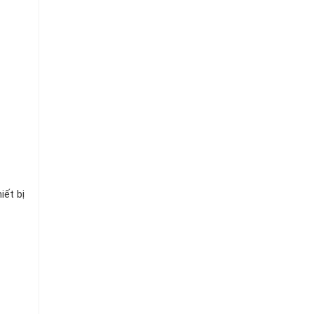
iết bị