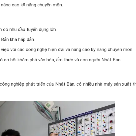
à nâng cao kỹ năng chuyên môn.
n có nhu cầu tuyển dụng lớn.
 Bản khá hấp dẫn.
m việc với các công nghệ hiện đại và nâng cao kỹ năng chuyên môn.
có cơ hội khám phá văn hóa, ẩm thực và con người Nhật Bản.
công nghiệp phát triển của Nhật Bản, có nhiều nhà máy sản xuất th