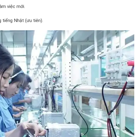
làm việc mới.
 tiếng Nhật (ưu tiên).