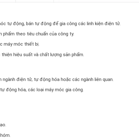
c tự động, bán tự động để gia công các linh kiện điện tử.
n phẩm theo tiêu chuẩn của công ty.
ác máy móc thiết bị.
ải thiện hiệu suất và chất lượng sản phẩm.
n ngành điện tử, tự động hóa hoặc các ngành liên quan.
 tự động hóa, các loại máy móc gia công.
ạo.
nhóm.