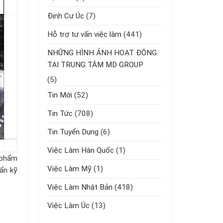
Định Cư Úc
(7)
Hỗ trợ tư vấn việc làm
(441)
NHỮNG HÌNH ẢNH HOẠT ĐỘNG
TẠI TRUNG TÂM MD GROUP
(5)
Tin Mới
(52)
Tin Tức
(708)
Tin Tuyển Dụng
(6)
Việc Làm Hàn Quốc
(1)
 phẩm
Việc Làm Mỹ
(1)
uẩn kỹ
Việc Làm Nhật Bản
(418)
Việc Làm Úc
(13)