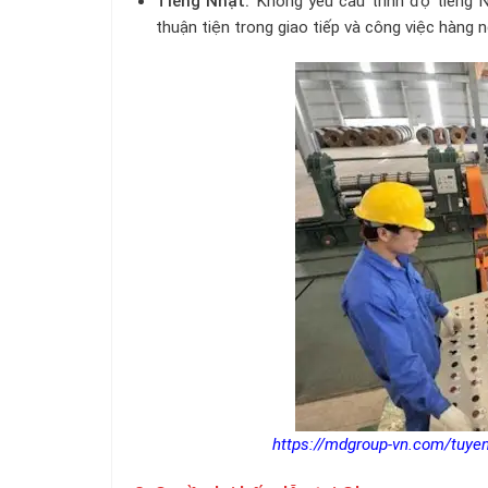
Tiếng Nhật:
Không yêu cầu trình độ tiếng N
thuận tiện trong giao tiếp và công việc hàng n
https://mdgroup-vn.com/tuyen