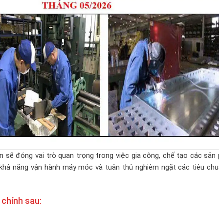
 sẽ đóng vai trò quan trọng trong việc gia công, chế tạo các sản
c, khả năng vận hành máy móc và tuân thủ nghiêm ngặt các tiêu ch
 chính sau: