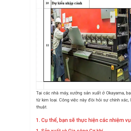
Tại các nhà máy, xưởng sản xuất ở Okayama, bạn
từ kim loại. Công việc này đòi hỏi sự chính xá
thuật.
1. Cụ thể, bạn sẽ thực hiện các nhiệm vụ
1. Sản xuất và Gia công Cơ khí