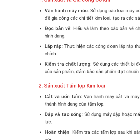
Vận hành máy móc:
Sử dụng các loại máy c
để gia công các chi tiết kim loại, tạo ra các 
Đọc bản vẽ:
Hiểu và làm theo các bản vẽ ch
hình dạng.
Lắp ráp:
Thực hiện các công đoạn lắp ráp th
chỉnh.
Kiểm tra chất lượng:
Sử dụng các thiết bị đ
của sản phẩm, đảm bảo sản phẩm đạt chuẩn.
2. Sản xuất Tấm lợp Kim loại
Cắt và uốn tấm:
Vận hành máy cắt và máy u
thành hình dạng của tấm lợp.
Dập và tạo sóng:
Sử dụng máy dập hoặc máy
lực.
Hoàn thiện:
Kiểm tra các tấm lợp sau khi sản
gói.