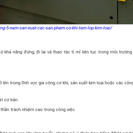
ng-5-nam-san-xuat-cac-san-pham-co-khi-tam-lop-kim-loai/
 khả năng đứng, đi lại và thao tác tỉ mỉ liên tục trong môi trườn
 lên trong lĩnh vực gia công cơ khí, sản xuất kim loại hoặc các côn
ật cơ bản.
h thần trách nhiệm cao trong công việc.