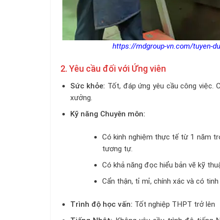
https://mdgroup-vn.com/tuyen-du
2. Yêu cầu đối với Ứng viên
Sức khỏe:
Tốt, đáp ứng yêu cầu công việc. Có
xưởng.
Kỹ năng Chuyên môn:
Có kinh nghiệm thực tế từ 1 năm trở
tương tự.
Có khả năng đọc hiểu bản vẽ kỹ thu
Cẩn thận, tỉ mỉ, chính xác và có tin
Trình độ học vấn:
Tốt nghiệp THPT trở lên