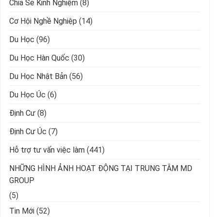
Chia Sẻ Kinh Nghiệm
(8)
Cơ Hội Nghề Nghiệp
(14)
Du Học
(96)
Du Học Hàn Quốc
(30)
Du Học Nhật Bản
(56)
Du Học Úc
(6)
Định Cư
(8)
Định Cư Úc
(7)
Hỗ trợ tư vấn việc làm
(441)
NHỮNG HÌNH ẢNH HOẠT ĐỘNG TẠI TRUNG TÂM MD
GROUP
(5)
Tin Mới
(52)