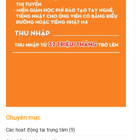
Chuyên mục
Các hoạt động tại trung tâm
(9)