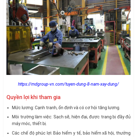
https://mdgroup-vn.com/tuyen-dung-8-nam-xay-dung/
Quyền lợi khi tham gia
Mức lương: Cạnh tranh, ổn định và có cơ hội tăng lương.
Môi trường làm việc: Sạch sẽ, hiện đại, được trang bị đầy đủ
máy móc, thiết bị.
Các chế độ phúc lợi: Bảo hiểm y tế, bảo hiểm xã hội, thưởng