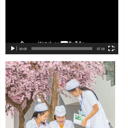
chơi
Video
00:00
07:19