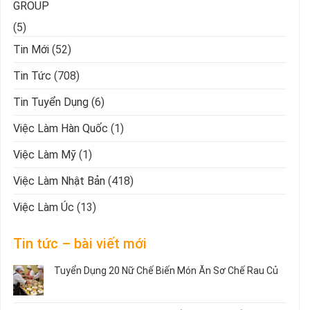
GROUP
(5)
Tin Mới
(52)
Tin Tức
(708)
Tin Tuyển Dụng
(6)
Việc Làm Hàn Quốc
(1)
Việc Làm Mỹ
(1)
Việc Làm Nhật Bản
(418)
Việc Làm Úc
(13)
Tin tức – bài viết mới
Tuyển Dụng 20 Nữ Chế Biến Món Ăn Sơ Chế Rau Củ
Không
có
bình