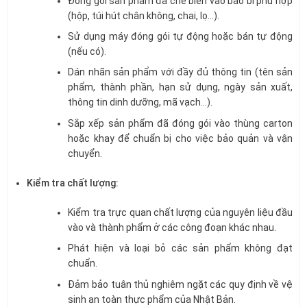
Đóng gói sản phẩm đã chế biến vào bao bì phù hợp
(hộp, túi hút chân không, chai, lọ…).
Sử dụng máy đóng gói tự động hoặc bán tự động
(nếu có).
Dán nhãn sản phẩm với đầy đủ thông tin (tên sản
phẩm, thành phần, hạn sử dụng, ngày sản xuất,
thông tin dinh dưỡng, mã vạch…).
Sắp xếp sản phẩm đã đóng gói vào thùng carton
hoặc khay để chuẩn bị cho việc bảo quản và vận
chuyển.
Kiểm tra chất lượng:
Kiểm tra trực quan chất lượng của nguyên liệu đầu
vào và thành phẩm ở các công đoạn khác nhau.
Phát hiện và loại bỏ các sản phẩm không đạt
chuẩn.
Đảm bảo tuân thủ nghiêm ngặt các quy định về vệ
sinh an toàn thực phẩm của Nhật Bản.