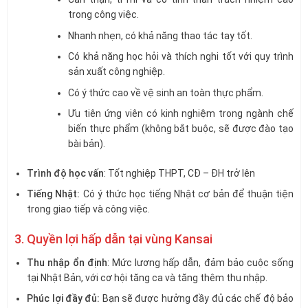
trong công việc.
Nhanh nhẹn, có khả năng thao tác tay tốt.
Có khả năng học hỏi và thích nghi tốt với quy trình
sản xuất công nghiệp.
Có ý thức cao về vệ sinh an toàn thực phẩm.
Ưu tiên ứng viên có kinh nghiệm trong ngành chế
biến thực phẩm (không bắt buộc, sẽ được đào tạo
bài bản).
Trình độ học vấn
: Tốt nghiệp THPT, CĐ – ĐH trở lên
Tiếng Nhật:
Có ý thức học tiếng Nhật cơ bản để thuận tiện
trong giao tiếp và công việc.
3. Quyền lợi hấp dẫn tại vùng Kansai
Thu nhập ổn định
: Mức lương hấp dẫn, đảm bảo cuộc sống
tại Nhật Bản, với cơ hội tăng ca và tăng thêm thu nhập.
Phúc lợi đầy đủ:
Bạn sẽ được hưởng đầy đủ các chế độ bảo