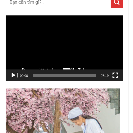
Trình
chơi
Video
00:00
07:19