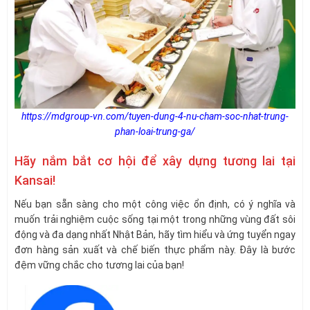
https://mdgroup-vn.com/tuyen-dung-4-nu-cham-soc-nhat-trung-
phan-loai-trung-ga/
Hãy nắm bắt cơ hội để xây dựng tương lai tại
Kansai!
Nếu bạn sẵn sàng cho một công việc ổn định, có ý nghĩa và
muốn trải nghiệm cuộc sống tại một trong những vùng đất sôi
động và đa dạng nhất Nhật Bản, hãy tìm hiểu và ứng tuyển ngay
đơn hàng sản xuất và chế biến thực phẩm này. Đây là bước
đệm vững chắc cho tương lai của bạn!