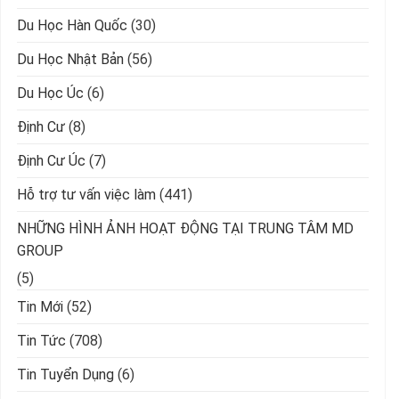
Du Học Hàn Quốc
(30)
Du Học Nhật Bản
(56)
Du Học Úc
(6)
Định Cư
(8)
Định Cư Úc
(7)
Hỗ trợ tư vấn việc làm
(441)
NHỮNG HÌNH ẢNH HOẠT ĐỘNG TẠI TRUNG TÂM MD
GROUP
(5)
Tin Mới
(52)
Tin Tức
(708)
Tin Tuyển Dụng
(6)