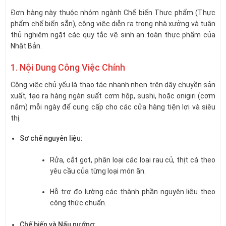
Đơn hàng này thuộc nhóm ngành Chế biến Thực phẩm (Thực
phẩm chế biến sẵn), công việc diễn ra trong nhà xưởng và tuân
thủ nghiêm ngặt các quy tắc vệ sinh an toàn thực phẩm của
Nhật Bản.
1. Nội Dung Công Việc Chính
Công việc chủ yếu là thao tác nhanh nhẹn trên dây chuyền sản
xuất, tạo ra hàng ngàn suất cơm hộp, sushi, hoặc onigiri (cơm
nắm) mỗi ngày để cung cấp cho các cửa hàng tiện lợi và siêu
thị.
Sơ chế nguyên liệu:
Rửa, cắt gọt, phân loại các loại rau củ, thịt cá theo
yêu cầu của từng loại món ăn.
Hỗ trợ đo lường các thành phần nguyên liệu theo
công thức chuẩn.
Chế biến và Nấu nướng: