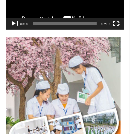
00:00
07:19