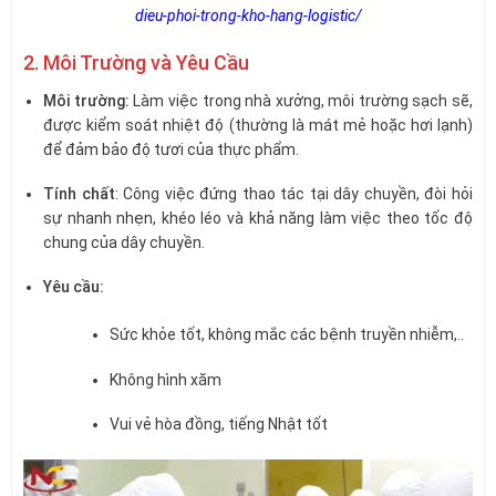
dieu-phoi-trong-kho-hang-logistic/
2. Môi Trường và Yêu Cầu
Môi trường:
Làm việc trong nhà xưởng, môi trường sạch sẽ,
được kiểm soát nhiệt độ (thường là mát mẻ hoặc hơi lạnh)
để đảm bảo độ tươi của thực phẩm.
Tính chất
: Công việc đứng thao tác tại dây chuyền, đòi hỏi
sự nhanh nhẹn, khéo léo và khả năng làm việc theo tốc độ
chung của dây chuyền.
Yêu cầu:
Sức khỏe tốt, không mắc các bệnh truyền nhiễm,..
Không hình xăm
Vui vẻ hòa đồng, tiếng Nhật tốt