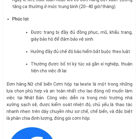
tăng ca thường ở mức trung bình (
20−40
giờ/tháng).
Phúc lợi:
Được trang bị đầy đủ đồng phục, mũ, khẩu trang,
giày bảo hộ để đảm bảo vệ sinh.
Hưởng đầy đủ chế độ bảo hiểm bắt buộc theo luật.
Thường được bố trí ký túc xá gần xí nghiệp, thuận
tiện cho việc đi lại.
Đơn hàng Nữ chế biến Cơm hộp tại Iwate là một trong những
lựa chọn phù hợp và an toàn nhất cho lao động nữ muốn làm
việc tại Nhật Bản. Công việc diễn ra trong môi trường nhà
xưởng sạch sẽ, được kiểm soát nhiệt độ, chủ yếu là thao tác
nhanh nhẹn trên dây chuyền như sơ chế, chế biến, và đặc biệt
là phân chia định lượng, đóng gói cơm hộp.