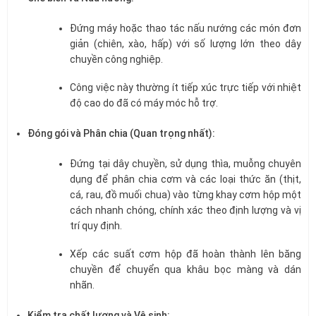
Đứng máy hoặc thao tác nấu nướng các món đơn
giản (chiên, xào, hấp) với số lượng lớn theo dây
chuyền công nghiệp.
Công việc này thường ít tiếp xúc trực tiếp với nhiệt
độ cao do đã có máy móc hỗ trợ.
Đóng gói và Phân chia (Quan trọng nhất):
Đứng tại dây chuyền, sử dụng thìa, muỗng chuyên
dụng để phân chia cơm và các loại thức ăn (thịt,
cá, rau, đồ muối chua) vào từng khay cơm hộp một
cách nhanh chóng, chính xác theo định lượng và vị
trí quy định.
Xếp các suất cơm hộp đã hoàn thành lên băng
chuyền để chuyển qua khâu bọc màng và dán
nhãn.
Kiểm tra chất lượng và Vệ sinh: