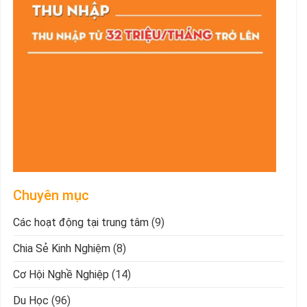
Chuyên mục
Các hoạt động tại trung tâm
(9)
Chia Sẻ Kinh Nghiệm
(8)
Cơ Hội Nghề Nghiệp
(14)
Du Học
(96)