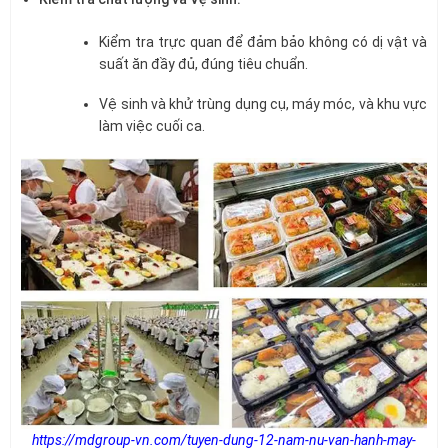
Kiểm tra trực quan để đảm bảo không có dị vật và
suất ăn đầy đủ, đúng tiêu chuẩn.
Vệ sinh và khử trùng dụng cụ, máy móc, và khu vực
làm việc cuối ca.
https://mdgroup-vn.com/tuyen-dung-12-nam-nu-van-hanh-may-