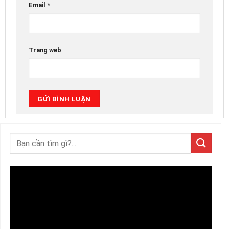
Email
*
Trang web
Trình
chơi
Video