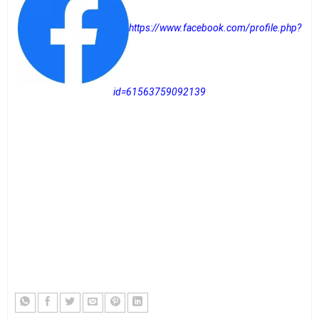
https://www.facebook.com/profile.php?
id=61563759092139