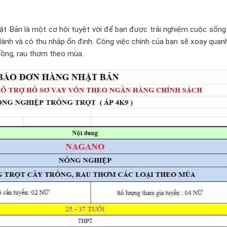
ật Bản là một cơ hội tuyệt vời để bạn được trải nghiệm cuộc sống
lành và có thu nhập ổn định. Công việc chính của bạn sẽ xoay quan
trồng, rau thơm theo mùa.