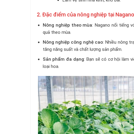
Làm vệ sinh nhà kính, kho bãi.
2. Đặc điểm của nông nghiệp tại Nagan
Nông nghiệp theo mùa
: Nagano nổi tiếng v
quả theo mùa.
Nông nghiệp công nghệ cao
: Nhiều nông tr
tăng năng suất và chất lượng sản phẩm.
Sản phẩm đa dạng
: Bạn sẽ có cơ hội làm vi
loại hoa.