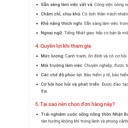
Sẵn sàng làm việc vất vả
: Công việc nông n
Chăm chỉ, chịu khó
: Có tinh thần trách nhiệ
Khả năng thích nghi
: Sẵn sàng làm việc tron
Ngoại ngữ
: Tiếng Nhật giao tiếp cơ bản là một
4. Quyền lợi khi tham gia
Mức lương
: Cạnh tranh, ổn định và có cơ hội
Môi trường làm việc
: Chuyên nghiệp, được tr
Các chế độ phúc lợi
: Bảo hiểm y tế, bảo hiể
Cơ hội học hỏi và phát triển
: Được đào tạo
đại.
5. Tại sao nên chọn đơn hàng này?
Trải nghiệm cuộc sống nông thôn Nhật B
tận hưởng không khí trong lành và phong cảnh