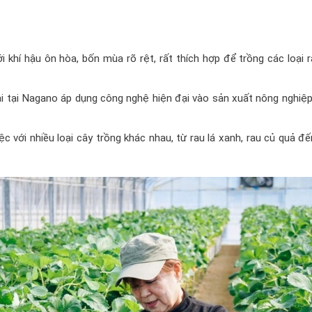
o
ới khí hậu ôn hòa, bốn mùa rõ rệt, rất thích hợp để trồng các loại 
ại tại Nagano áp dụng công nghệ hiện đại vào sản xuất nông nghiệp
ệc với nhiều loại cây trồng khác nhau, từ rau lá xanh, rau củ quả đ