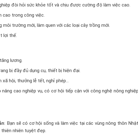
ghiệp đòi hỏi sức khỏe tốt và chịu được cường độ làm việc cao.
m cao trong công việc.
g môi trường mới, làm quen với các loại cây trồng mới.
 lợi thế.
 tăng lương.
ang bị đầy đủ dụng cụ, thiết bị hiện đại.
m xã hội, thưởng lễ tết, nghỉ phép…
 nâng cao nghiệp vụ, có cơ hội tiếp cận với công nghệ nông nghiệ
ản
: Bạn sẽ có cơ hội sống và làm việc tại các vùng nông thôn Nhậ
 thiên nhiên tuyệt đẹp.