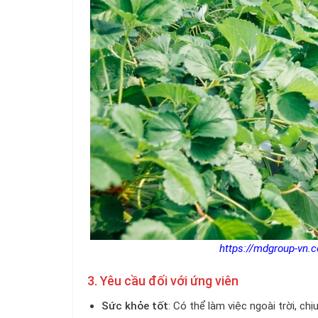
https://mdgroup-vn.c
3. Yêu cầu đối với ứng viên
Sức khỏe tốt
: Có thể làm việc ngoài trời, chị