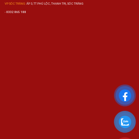
VP SÓC TRĂNG:
ẤP 3, TT PHÚ LỘC, THẠNH TRỊ, SÓC TRĂNG
-
0332 865 188