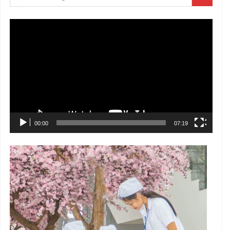
Trình
chơi
Video
00:00
07:19