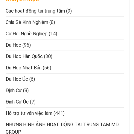
Các hoạt động tại trung tâm
(9)
Chia Sẻ Kinh Nghiệm
(8)
Cơ Hội Nghề Nghiệp
(14)
Du Học
(96)
Du Học Hàn Quốc
(30)
Du Học Nhật Bản
(56)
Du Học Úc
(6)
Định Cư
(8)
Định Cư Úc
(7)
Hỗ trợ tư vấn việc làm
(441)
NHỮNG HÌNH ẢNH HOẠT ĐỘNG TẠI TRUNG TÂM MD
GROUP