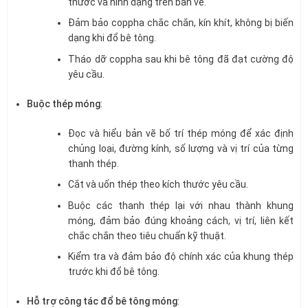
thước và hình dạng trên bản vẽ.
Đảm bảo coppha chắc chắn, kín khít, không bị biến
dạng khi đổ bê tông.
Tháo dỡ coppha sau khi bê tông đã đạt cường độ
yêu cầu.
Buộc thép móng
:
Đọc và hiểu bản vẽ bố trí thép móng để xác định
chủng loại, đường kính, số lượng và vị trí của từng
thanh thép.
Cắt và uốn thép theo kích thước yêu cầu.
Buộc các thanh thép lại với nhau thành khung
móng, đảm bảo đúng khoảng cách, vị trí, liên kết
chắc chắn theo tiêu chuẩn kỹ thuật.
Kiểm tra và đảm bảo độ chính xác của khung thép
trước khi đổ bê tông.
Hỗ trợ công tác đổ bê tông móng
: