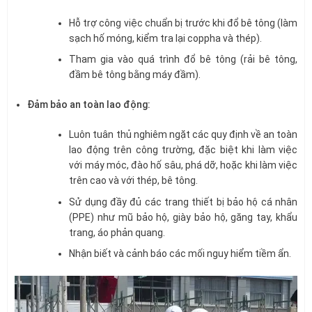
Hỗ trợ công việc chuẩn bị trước khi đổ bê tông (làm
sạch hố móng, kiểm tra lại coppha và thép).
Tham gia vào quá trình đổ bê tông (rải bê tông,
đầm bê tông bằng máy đầm).
Đảm bảo an toàn lao động:
Luôn tuân thủ nghiêm ngặt các quy định về an toàn
lao động trên công trường, đặc biệt khi làm việc
với máy móc, đào hố sâu, phá dỡ, hoặc khi làm việc
trên cao và với thép, bê tông.
Sử dụng đầy đủ các trang thiết bị bảo hộ cá nhân
(PPE) như mũ bảo hộ, giày bảo hộ, găng tay, khẩu
trang, áo phản quang.
Nhận biết và cảnh báo các mối nguy hiểm tiềm ẩn.