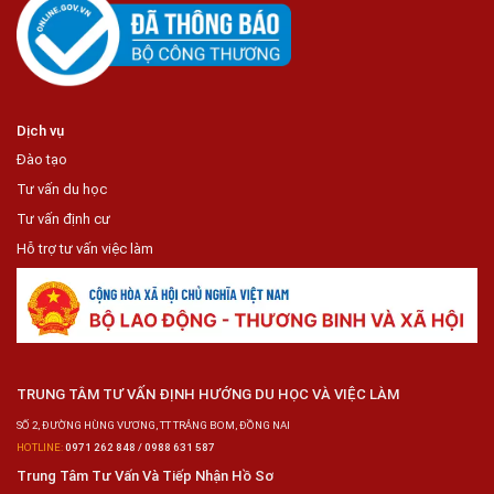
Dịch vụ
Đào tạo
Tư vấn du học
Tư vấn định cư
Hỗ trợ tư vấn việc làm
TRUNG TÂM TƯ VẤN ĐỊNH HƯỚNG DU HỌC VÀ VIỆC LÀM
SỐ 2, ĐƯỜNG HÙNG VƯƠNG, TT TRẢNG BOM, ĐỒNG NAI
HOTLINE:
0971 262 848 / 0988 631 587
Trung Tâm Tư Vấn Và Tiếp Nhận Hồ Sơ