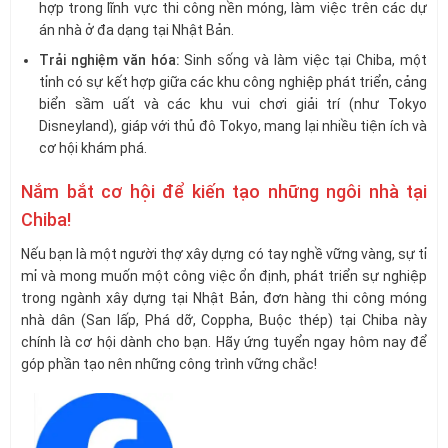
hợp trong lĩnh vực thi công nền móng, làm việc trên các dự
án nhà ở đa dạng tại Nhật Bản.
Trải nghiệm văn hóa:
Sinh sống và làm việc tại Chiba, một
tỉnh có sự kết hợp giữa các khu công nghiệp phát triển, cảng
biển sầm uất và các khu vui chơi giải trí (như Tokyo
Disneyland), giáp với thủ đô Tokyo, mang lại nhiều tiện ích và
cơ hội khám phá.
Nắm bắt cơ hội để kiến tạo những ngôi nhà tại
Chiba!
Nếu bạn là một người thợ xây dựng có tay nghề vững vàng, sự tỉ
mỉ và mong muốn một công việc ổn định, phát triển sự nghiệp
trong ngành xây dựng tại Nhật Bản, đơn hàng thi công móng
nhà dân (San lấp, Phá dỡ, Coppha, Buộc thép) tại Chiba này
chính là cơ hội dành cho bạn. Hãy ứng tuyển ngay hôm nay để
góp phần tạo nên những công trình vững chắc!