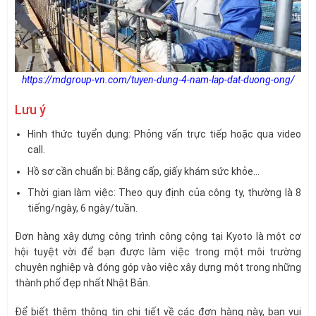
https://mdgroup-vn.com/tuyen-dung-4-nam-lap-dat-duong-ong/
Lưu ý
Hình thức tuyển dụng: Phỏng vấn trực tiếp hoặc qua video
call.
Hồ sơ cần chuẩn bị: Bằng cấp, giấy khám sức khỏe…
Thời gian làm việc: Theo quy định của công ty, thường là 8
tiếng/ngày, 6 ngày/tuần.
Đơn hàng xây dựng công trình công cộng tại Kyoto là một cơ
hội tuyệt vời để bạn được làm việc trong một môi trường
chuyên nghiệp và đóng góp vào việc xây dựng một trong những
thành phố đẹp nhất Nhật Bản.
Để biết thêm thông tin chi tiết về các đơn hàng này, bạn vui