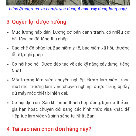
https://mdgroup-vn.com/tuyen-dung-4-nam-xay-dung-tong-hop/
3. Quyền lợi được hưởng
Mức lương hấp dẫn: Lương cơ bản cạnh tranh, có nhiều cơ
hội tăng ca để tăng thu nhập.
Các chế độ phúc lợi: Bảo hiểm y tế, bảo hiểm xã hội, thưởng
lễ tết, nghỉ phép…
Cơ hội học hỏi: Được đào tạo về các kỹ năng xây dựng, tiếng
Nhật.
Môi trường làm việc chuyên nghiệp: Được làm việc trong
một môi trường làm việc chuyên nghiệp, được trang bị đầy
đủ máy móc thiết bị hiện đại.
Cơ hội định cư: Sau khi hoàn thành hợp đồng, bạn có thể xin
gia hạn hoặc chuyển đổi sang các hình thức visa khác để
tiếp tục làm việc và sinh sống tại Nhật Bản.
4. Tại sao nên chọn đơn hàng này?