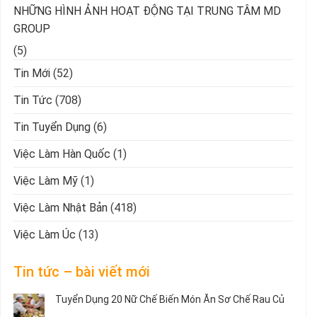
NHỮNG HÌNH ẢNH HOẠT ĐỘNG TẠI TRUNG TÂM MD
GROUP
(5)
Tin Mới
(52)
Tin Tức
(708)
Tin Tuyển Dụng
(6)
Việc Làm Hàn Quốc
(1)
Việc Làm Mỹ
(1)
Việc Làm Nhật Bản
(418)
Việc Làm Úc
(13)
Tin tức – bài viết mới
Tuyển Dụng 20 Nữ Chế Biến Món Ăn Sơ Chế Rau Củ
Không