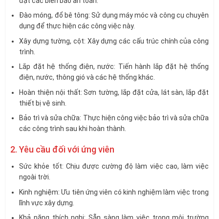
đặt các biển báo an toàn.
Đào móng, đổ bê tông: Sử dụng máy móc và công cụ chuyên
dụng để thực hiện các công việc này.
Xây dựng tường, cột: Xây dựng các cấu trúc chính của công
trình.
Lắp đặt hệ thống điện, nước: Tiến hành lắp đặt hệ thống
điện, nước, thông gió và các hệ thống khác.
Hoàn thiện nội thất: Sơn tường, lắp đặt cửa, lát sàn, lắp đặt
thiết bị vệ sinh.
Bảo trì và sửa chữa: Thực hiện công việc bảo trì và sửa chữa
các công trình sau khi hoàn thành.
2. Yêu cầu đối với ứng viên
Sức khỏe tốt: Chịu được cường độ làm việc cao, làm việc
ngoài trời.
Kinh nghiệm: Ưu tiên ứng viên có kinh nghiệm làm việc trong
lĩnh vực xây dựng.
Khả năng thích nghi: Sẵn sàng làm việc trong môi trường