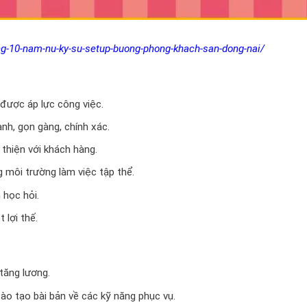
g-10-nam-nu-ky-su-setup-buong-phong-khach-san-dong-nai/
 được áp lực công việc.
nh, gọn gàng, chính xác.
 thiện với khách hàng.
g môi trường làm việc tập thể.
 học hỏi.
 lợi thế.
 tăng lương.
ào tạo bài bản về các kỹ năng phục vụ.