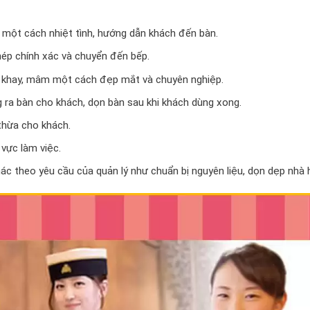
 một cách nhiệt tình, hướng dẫn khách đến bàn.
hép chính xác và chuyển đến bếp.
ên khay, mâm một cách đẹp mắt và chuyên nghiệp.
 ra bàn cho khách, dọn bàn sau khi khách dùng xong.
n thừa cho khách.
 vực làm việc.
hác theo yêu cầu của quản lý như chuẩn bị nguyên liệu, dọn dẹp nhà 