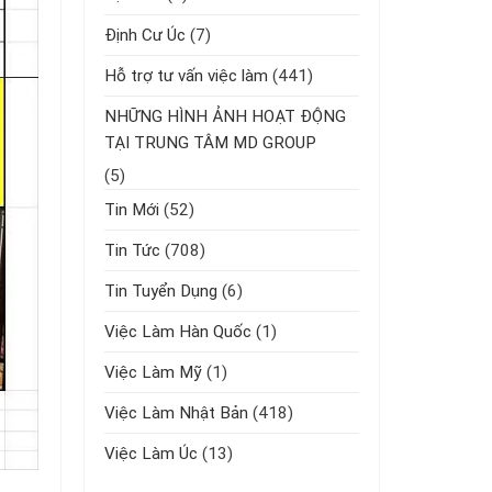
Định Cư Úc
(7)
Hỗ trợ tư vấn việc làm
(441)
NHỮNG HÌNH ẢNH HOẠT ĐỘNG
TẠI TRUNG TÂM MD GROUP
(5)
Tin Mới
(52)
Tin Tức
(708)
Tin Tuyển Dụng
(6)
Việc Làm Hàn Quốc
(1)
Việc Làm Mỹ
(1)
Việc Làm Nhật Bản
(418)
Việc Làm Úc
(13)