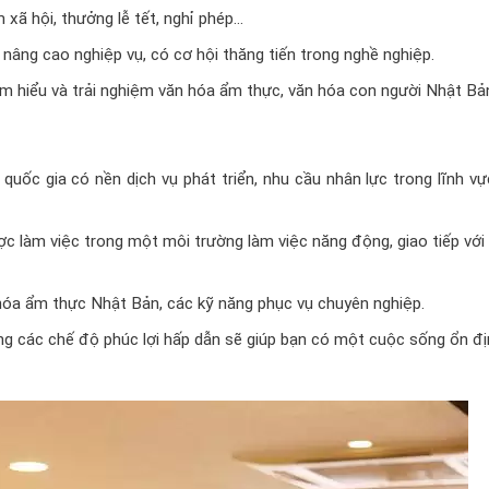
m xã hội, thưởng lễ tết, nghỉ phép…
âng cao nghiệp vụ, có cơ hội thăng tiến trong nghề nghiệp.
tìm hiểu và trải nghiệm văn hóa ẩm thực, văn hóa con người Nhật Bả
 quốc gia có nền dịch vụ phát triển, nhu cầu nhân lực trong lĩnh v
ợc làm việc trong một môi trường làm việc năng động, giao tiếp với
hóa ẩm thực Nhật Bản, các kỹ năng phục vụ chuyên nghiệp.
g các chế độ phúc lợi hấp dẫn sẽ giúp bạn có một cuộc sống ổn đị