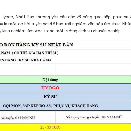
 Hyogo, Nhật Bản thường yêu cầu các kỹ năng giao tiếp, phục vụ 
y là một cơ hội tuyệt vời để bạn trải nghiệm văn hóa ẩm thực Nhậ
ũy kinh nghiệm làm việc trong môi trường dịch vụ chuyên nghiệp.