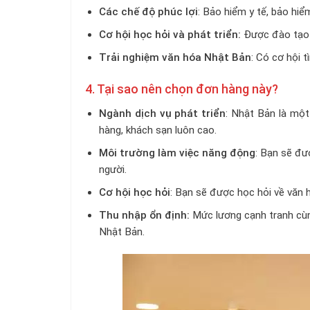
Các chế độ phúc lợi
: Bảo hiểm y tế, bảo hiể
Cơ hội học hỏi và phát triển:
Được đào tạo n
Trải nghiệm văn hóa Nhật Bản
: Có cơ hội 
4. Tại sao nên chọn đơn hàng này?
Ngành dịch vụ phát triển
: Nhật Bản là một
hàng, khách sạn luôn cao.
Môi trường làm việc năng động
: Bạn sẽ đư
người.
Cơ hội học hỏi
: Bạn sẽ được học hỏi về văn 
Thu nhập ổn định:
Mức lương cạnh tranh cùn
Nhật Bản.