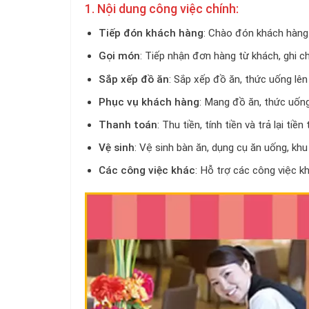
1. Nội dung công việc chính:
Tiếp đón khách hàng
: Chào đón khách hàng
Gọi món
: Tiếp nhận đơn hàng từ khách, ghi c
Sắp xếp đồ ăn
: Sắp xếp đồ ăn, thức uống l
Phục vụ khách hàng
: Mang đồ ăn, thức uống
Thanh toán
: Thu tiền, tính tiền và trả lại tiề
Vệ sinh
: Vệ sinh bàn ăn, dụng cụ ăn uống, khu
Các công việc khác
: Hỗ trợ các công việc k