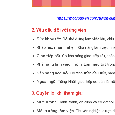
https://mdgroup-vn.com/tuyen-dun
2. Yêu cầu đối với ứng viên:
Sức khỏe tốt
: Có thể đứng làm việc lâu, chịu
Khéo léo, nhanh nhẹn
: Khả năng làm việc nha
Giao tiếp tốt
: Có khả năng giao tiếp tốt, thân
Khả năng làm việc nhóm
: Làm việc tốt tron
Sẵn sàng học hỏi
: Có tinh thần cầu tiến, ham
Ngoại ngữ
: Tiếng Nhật giao tiếp cơ bản là một
3. Quyền lợi khi tham gia:
Mức lương
: Cạnh tranh, ổn định và có cơ hội
Môi trường làm việc
: Chuyên nghiệp, được đ