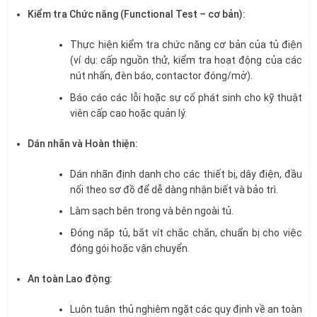
Kiểm tra Chức năng (Functional Test – cơ bản):
Thực hiện kiểm tra chức năng cơ bản của tủ điện
(ví dụ: cấp nguồn thử, kiểm tra hoạt động của các
nút nhấn, đèn báo, contactor đóng/mở).
Báo cáo các lỗi hoặc sự cố phát sinh cho kỹ thuật
viên cấp cao hoặc quản lý.
Dán nhãn và Hoàn thiện:
Dán nhãn định danh cho các thiết bị, dây điện, đầu
nối theo sơ đồ để dễ dàng nhận biết và bảo trì.
Làm sạch bên trong và bên ngoài tủ.
Đóng nắp tủ, bắt vít chắc chắn, chuẩn bị cho việc
đóng gói hoặc vận chuyển.
An toàn Lao động:
Luôn tuân thủ nghiêm ngặt các quy định về an toàn