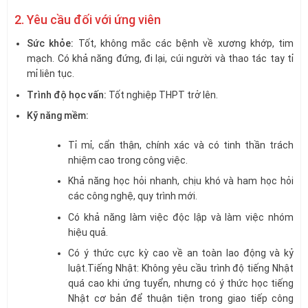
2. Yêu cầu đối với ứng viên
Sức khỏe:
Tốt, không mắc các bệnh về xương khớp, tim
mạch. Có khả năng đứng, đi lại, cúi người và thao tác tay tỉ
mỉ liên tục.
Trình độ học vấn:
Tốt nghiệp THPT trở lên.
Kỹ năng mềm:
Tỉ mỉ, cẩn thận, chính xác và có tinh thần trách
nhiệm cao trong công việc.
Khả năng học hỏi nhanh, chịu khó và ham học hỏi
các công nghệ, quy trình mới.
Có khả năng làm việc độc lập và làm việc nhóm
hiệu quả.
Có ý thức cực kỳ cao về an toàn lao động và kỷ
luật.Tiếng Nhật: Không yêu cầu trình độ tiếng Nhật
quá cao khi ứng tuyển, nhưng có ý thức học tiếng
Nhật cơ bản để thuận tiện trong giao tiếp công