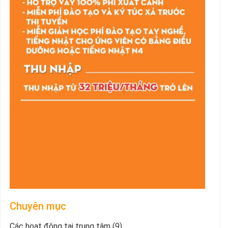
Chuyên mục
Các hoạt động tại trung tâm
(9)