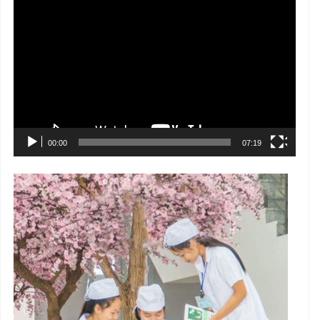
Trình
chơi
Video
00:00
07:19