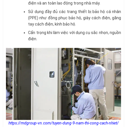
điện và an toàn lao động trong nhà máy.
Sử dụng đầy đủ các trang thiết bị bảo hộ cá nhân
(PPE) như đồng phục bảo hộ, giày cách điện, găng
tay cách điện, kính bảo hộ.
Cẩn trọng khi làm việc với dụng cụ sắc nhọn, nguồn
điện.
https://mdgroup-vn.com/tuyen-dung-9-nam-thi-cong-cach-nhiet/