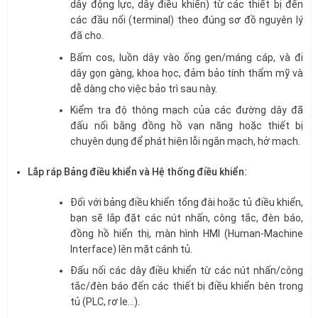
dây động lực, dây điều khiển) từ các thiết bị đến
các đầu nối (terminal) theo đúng sơ đồ nguyên lý
đã cho.
Bấm cos, luồn dây vào ống gen/máng cáp, và đi
dây gọn gàng, khoa học, đảm bảo tính thẩm mỹ và
dễ dàng cho việc bảo trì sau này.
Kiểm tra độ thông mạch của các đường dây đã
đấu nối bằng đồng hồ vạn năng hoặc thiết bị
chuyên dụng để phát hiện lỗi ngắn mạch, hở mạch.
Lắp ráp Bảng điều khiển và Hệ thống điều khiển:
Đối với bảng điều khiển tổng đài hoặc tủ điều khiển,
bạn sẽ lắp đặt các nút nhấn, công tắc, đèn báo,
đồng hồ hiển thị, màn hình HMI (Human-Machine
Interface) lên mặt cánh tủ.
Đấu nối các dây điều khiển từ các nút nhấn/công
tắc/đèn báo đến các thiết bị điều khiển bên trong
tủ (PLC, rơ le…).