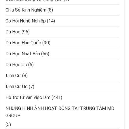
Chia Sẻ Kinh Nghiệm
(8)
Cơ Hội Nghề Nghiệp
(14)
Du Học
(96)
Du Học Hàn Quốc
(30)
Du Học Nhật Bản
(56)
Du Học Úc
(6)
Định Cư
(8)
Định Cư Úc
(7)
Hỗ trợ tư vấn việc làm
(441)
NHỮNG HÌNH ẢNH HOẠT ĐỘNG TẠI TRUNG TÂM MD
GROUP
(5)