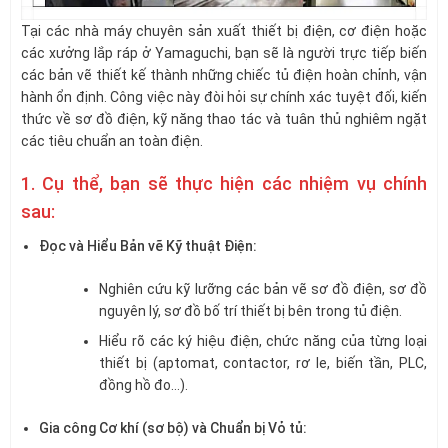
Tại các nhà máy chuyên sản xuất thiết bị điện, cơ điện hoặc
các xưởng lắp ráp ở Yamaguchi, bạn sẽ là người trực tiếp biến
các bản vẽ thiết kế thành những chiếc tủ điện hoàn chỉnh, vận
hành ổn định. Công việc này đòi hỏi sự chính xác tuyệt đối, kiến
thức về sơ đồ điện, kỹ năng thao tác và tuân thủ nghiêm ngặt
các tiêu chuẩn an toàn điện.
1. Cụ thể, bạn sẽ thực hiện các nhiệm vụ chính
sau:
Đọc và Hiểu Bản vẽ Kỹ thuật Điện:
Nghiên cứu kỹ lưỡng các bản vẽ sơ đồ điện, sơ đồ
nguyên lý, sơ đồ bố trí thiết bị bên trong tủ điện.
Hiểu rõ các ký hiệu điện, chức năng của từng loại
thiết bị (aptomat, contactor, rơ le, biến tần, PLC,
đồng hồ đo…).
Gia công Cơ khí (sơ bộ) và Chuẩn bị Vỏ tủ: