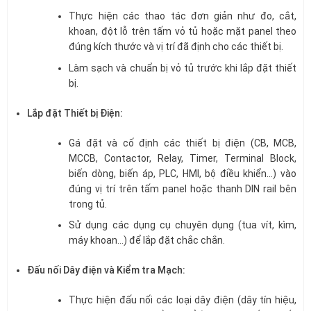
Thực hiện các thao tác đơn giản như đo, cắt,
khoan, đột lỗ trên tấm vỏ tủ hoặc mặt panel theo
đúng kích thước và vị trí đã định cho các thiết bị.
Làm sạch và chuẩn bị vỏ tủ trước khi lắp đặt thiết
bị.
Lắp đặt Thiết bị Điện:
Gá đặt và cố định các thiết bị điện (CB, MCB,
MCCB, Contactor, Relay, Timer, Terminal Block,
biến dòng, biến áp, PLC, HMI, bộ điều khiển…) vào
đúng vị trí trên tấm panel hoặc thanh DIN rail bên
trong tủ.
Sử dụng các dụng cụ chuyên dụng (tua vít, kìm,
máy khoan…) để lắp đặt chắc chắn.
Đấu nối Dây điện và Kiểm tra Mạch:
Thực hiện đấu nối các loại dây điện (dây tín hiệu,