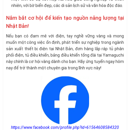
nhiên, với bờ biển đẹp, các di sản lịch sử và văn hóa độc đáo.
Nắm bắt cơ hội để kiến tạo nguồn năng lượng tại
Nhật Bản!
Nếu bạn có đam mê với điện, tay nghề vững vàng và mong
muốn một công việc ổn định, phát triển sự nghiệp trong ngành
sản xuất thiết bị điện tại Nhật Bản, đơn hàng lắp ráp tủ phân
phối điện, tủ điều khiển, bảng điều khiển tổng đài tại Yamaguchi
này chính là cơ hội vàng dành cho bạn. Hãy ứng tuyển ngay hôm
nay để trở thành một chuyên gia trong lĩnh vực này!
https://www.facebook.com/profile.php?id=61564608584320